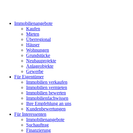
Immobilienangebote
Kaufen
Mieten
Überregional
Häuser
Wohnungen
Grundstücke
Neubauprojekte
Anlageobjekte
Gewerbe
Für Eigentümer
Immobilien verkaufen
Immobilien vermieten
Immobilien bewerten
Immobilienfachwissen
Ihre Empfehlung an uns
Kundenbewertungen
Für Interessenten
Immobilienangebote
Suchauftrag
Finanzierung