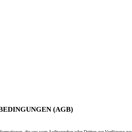
BEDINGUNGEN (AGB)
formationen, die uns vom Auftraggeber oder Dritten zur Verfügung gest