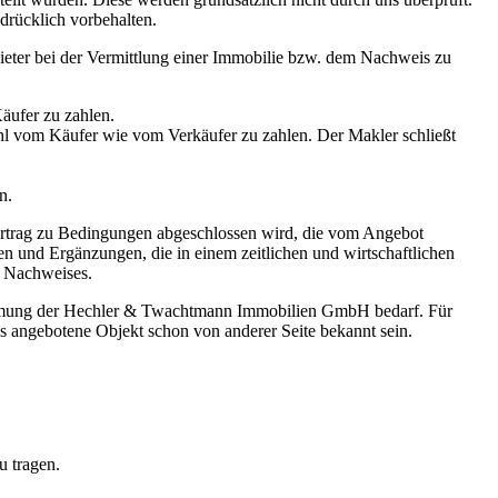
drücklich vorbehalten.
ieter bei der Vermittlung einer Immobilie bzw. dem Nachweis zu
äufer zu zahlen.
 vom Käufer wie vom Verkäufer zu zahlen. Der Makler schließt
n.
Vertrag zu Bedingungen abgeschlossen wird, die vom Angebot
en und Ergänzungen, die in einem zeitlichen und wirtschaftlichen
n Nachweises.
stimmung der Hechler & Twachtmann Immobilien GmbH bedarf. Für
das angebotene Objekt schon von anderer Seite bekannt sein.
u tragen.