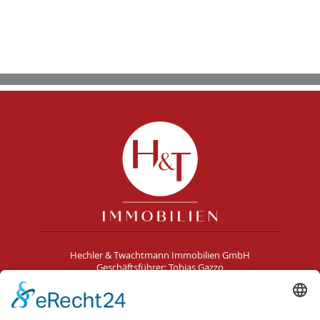
Hechler & Twachtmann Immobilien GmbH
Geschäftsführer: Tobias Gazzo
Blockener Str. 4
28816 Stuhr
Schwachhauser Heerstr. 18