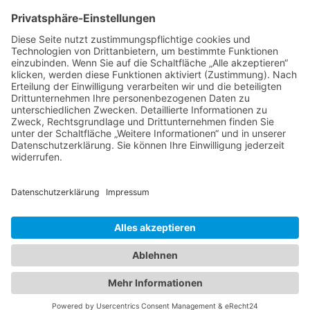
28209 Bremen
Kontakt
Impressum
AGB
Datenschutz
Cookie-Erklärung
Immobilie verkaufen in Bremen
Immobilie verkaufen in Delmenhorst
Immobilienmakler Delmenhorst
Immobilienmakler Stuhr
Immobilienmakler Weyhe