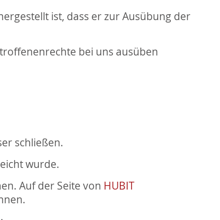
rgestellt ist, dass er zur Ausübung der
etroffenenrechte bei uns ausüben
er schließen.
reicht wurde.
hen. Auf der Seite von
HUBIT
önnen.