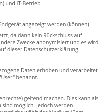
) und IT-Betrieb
 Endgerät angezeigt werden (können)
tzt, da dann kein Rückschluss auf
r andere Zwecke anonymisiert und es wird
auf dieser Datenschutzerklärung.
nbezogene Daten erhoben und verarbeitet
"User" benannt.
enrechte) geltend machen. Dies kann als
en sind möglich. Jedoch werden