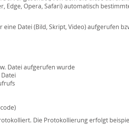
orer, Edge, Opera, Safari) automatisch bestim
eine Datei (Bild, Skript, Video) aufgerufen bz
zw. Datei aufgerufen wurde
 Datei
ufrufs
rcode)
okolliert. Die Protokollierung erfolgt beispi