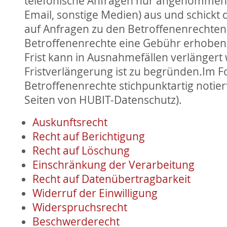
telefonische Anfragen nur angenommen u
Email, sonstige Medien) aus und schickt
auf Anfragen zu den Betroffenenrechten 
Betroffenenrechte eine Gebühr erhoben w
Frist kann in Ausnahmefällen verlängert
Fristverlängerung ist zu begründen.Im F
Betroffenenrechte stichpunktartig notier
Seiten von HUBIT-Datenschutz).
Auskunftsrecht
Recht auf Berichtigung
Recht auf Löschung
Einschränkung der Verarbeitung
Recht auf Datenübertragbarkeit
Widerruf der Einwilligung
Widerspruchsrecht
Beschwerderecht