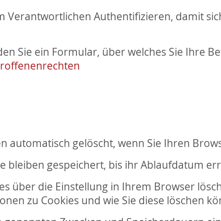
erantwortlichen Authentifizieren, damit siche
den Sie ein Formular, über welches Sie Ihre B
roffenenrechten
n automatisch gelöscht, wenn Sie Ihren Brows
 bleiben gespeichert, bis ihr Ablaufdatum er
ies über die Einstellung in Ihrem Browser lösc
ionen zu Cookies und wie Sie diese löschen k