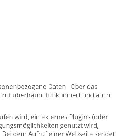
ersonenbezogene Daten - über das
ufruf überhaupt funktioniert und auch
fen wird, ein externes Plugins (oder
agungsmöglichkeiten genutzt wird,
 Bei dem Aufruf einer Webseite sendet