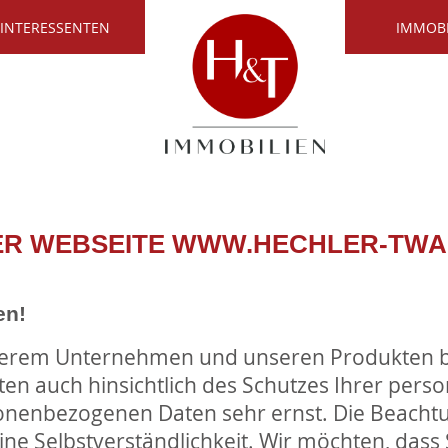
 INTERESSENTEN
IMMOB
R WEBSEITE WWW.HECHLER-TW
en!
unserem Unternehmen und unseren Produkten b
iten auch hinsichtlich des Schutzes Ihrer per
onenbezogenen Daten sehr ernst. Die Beach
ine Selbstverständlichkeit. Wir möchten, dass