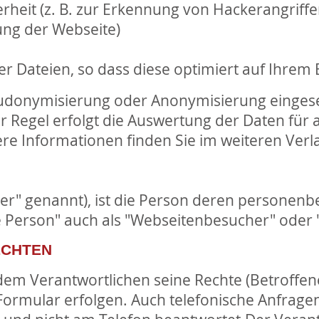
heit (z. B. zur Erkennung von Hackerangriffen
ung der Webseite)
 Dateien, so dass diese optimiert auf Ihrem
eudonymisierung oder Anonymisierung eingese
der Regel erfolgt die Auswertung der Daten fü
ere Informationen finden Sie im weiteren Verl
ner" genannt), ist die Person deren persone
e Person" auch als "Webseitenbesucher" oder 
ECHTEN
dem Verantwortlichen seine Rechte (Betroffen
s Formular erfolgen. Auch telefonische Anfrag