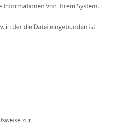
mte Informationen von Ihrem System.
w. in der die Datei eingebunden ist
elsweise zur