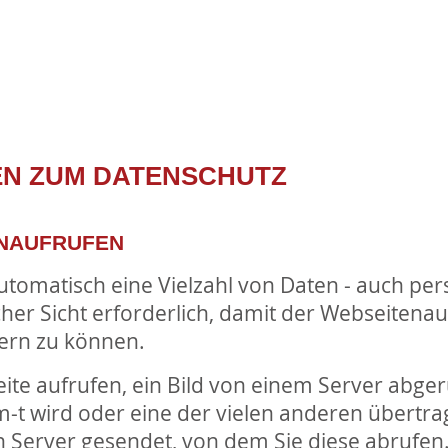
EN ZUM DATENSCHUTZ
ENAUFRUFEN
utomatisch eine Vielzahl von Daten - auch p
scher Sicht erforderlich, damit der Webseitena
fern zu können.
te aufrufen, ein Bild von einem Server abgeru
am-t wird oder eine der vielen anderen übertr
Server gesendet, von dem Sie diese abrufen.