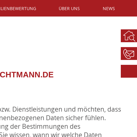
ILIENBEWERTUNG
ÜBER UNS
NEWS
ACHTMANN.DE
zw. Dienstleistungen und möchten, dass
sonenbezogenen Daten sicher fühlen.
tung der Bestimmungen des
 Sie wissen, wann wir welche Daten