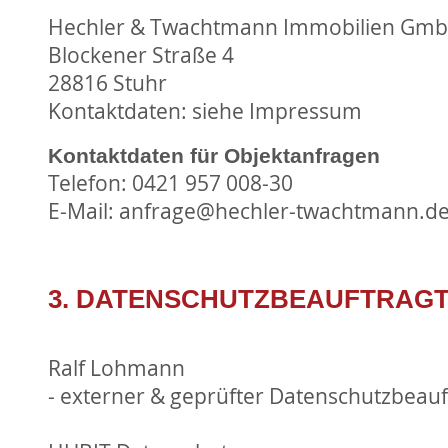
Hechler & Twachtmann Immobilien Gm
Blockener Straße 4
28816 Stuhr
Kontaktdaten: siehe Impressum
Kontaktdaten für Objektanfragen
Telefon: 0421 957 008-30
E-Mail: anfrage@hechler-twachtmann.d
3. DATENSCHUTZBEAUFTRAG
Ralf Lohmann
- externer & geprüfter Datenschutzbeauft