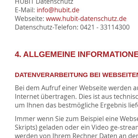
HUBIT Datenschutz
E-Mail:
info@hubit.de
Webseite:
www.hubit-datenschutz.de
Datenschutz-Telefon: 0421 - 33114300
4. ALLGEMEINE INFORMATION
DATENVERARBEITUNG BEI WEBSEIT
Bei dem Aufruf einer Webseite werden a
Internet übertragen. Dies ist aus techni
um Ihnen das bestmögliche Ergebnis lie
Immer wenn Sie zum Beispiel eine Websei
Skripts) geladen oder ein Video ge-stre
werden von Ihrem Rechner Daten an den 