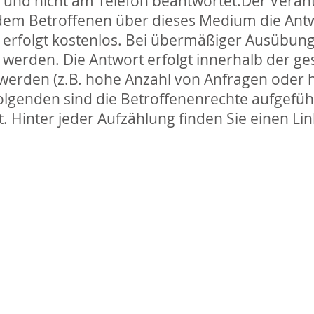
nd nicht am Telefon beantwortet.Der Verant
 dem Betroffenen über dieses Medium die Antw
erfolgt kostenlos. Bei übermäßiger Ausübung 
erden. Die Antwort erfolgt innerhalb der ges
 werden (z.B. hohe Anzahl von Anfragen oder 
olgenden sind die Betroffenenrechte aufgeführ
t. Hinter jeder Aufzählung finden Sie einen Li