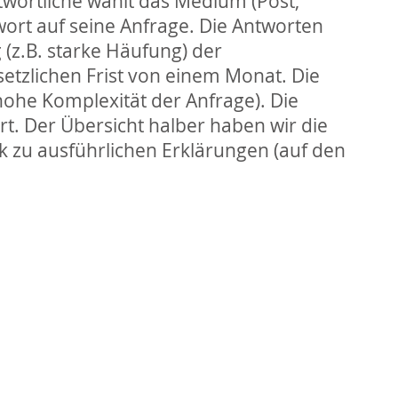
wortliche wählt das Medium (Post,
ort auf seine Anfrage. Die Antworten
(z.B. starke Häufung) der
etzlichen Frist von einem Monat. Die
hohe Komplexität der Anfrage). Die
t. Der Übersicht halber haben wir die
nk zu ausführlichen Erklärungen (auf den