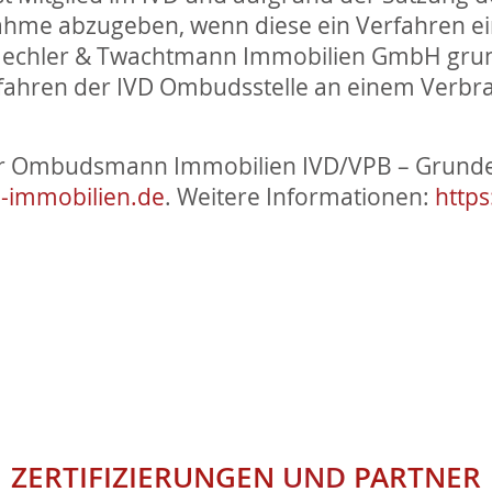
nahme abzugeben, wenn diese ein Verfahren ein
echler & Twachtmann Immobilien GmbH grundsät
erfahren der IVD Ombudsstelle an einem Verbr
er Ombudsmann Immobilien IVD/VPB – Grunder
immobilien.de
. Weitere Informationen:
http
ZERTIFIZIERUNGEN
UND
PARTNER