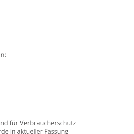
en:
und für Verbraucherschutz
rde in aktueller Fassung