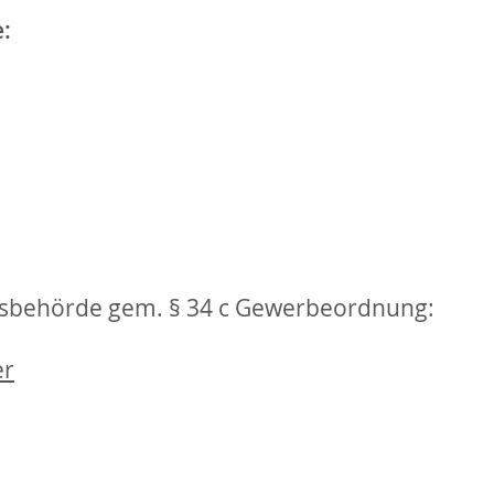
:
tsbehörde gem. § 34 c Gewerbeordnung:
er