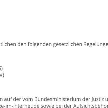
tlichen den folgenden gesetzlichen Regelung
)
V)
n auf der vom Bundesministerium der Justiz 
ze-im-internet.de sowie bei der Aufsichtsbehö