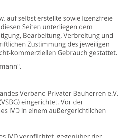
auf selbst erstellte sowie lizenzfreie
f diesen Seiten unterliegen dem
ältigung, Bearbeitung, Verbreitung und
iftlichen Zustimmung des jeweiligen
nicht-kommerziellen Gebrauch gestattet.
emann".
bandes Verband Privater Bauherren e.V.
VSBG) eingerichtet. Vor der
des IVD in einem außergerichtlichen
s IVD verpflichtet, gegenüber der