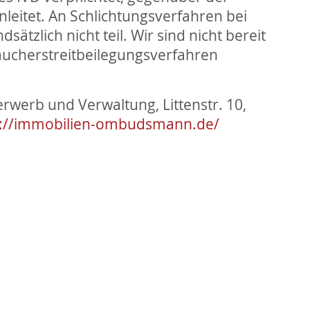
leitet. An Schlichtungsverfahren bei
zlich nicht teil. Wir sind nicht bereit
aucherstreitbeilegungsverfahren
werb und Verwaltung, Littenstr. 10,
s://immobilien-ombudsmann.de/