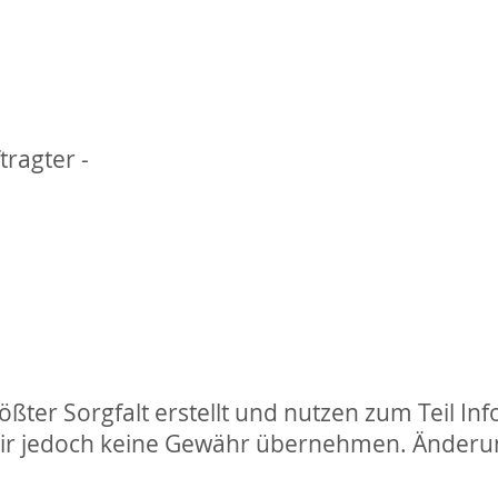
ragter -
ßter Sorgfalt erstellt und nutzen zum Teil Info
 wir jedoch keine Gewähr übernehmen. Änder