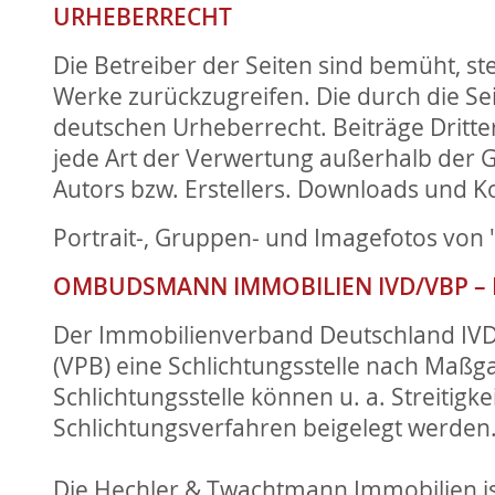
URHEBERRECHT
Die Betreiber der Seiten sind bemüht, ste
Werke zurückzugreifen. Die durch die Sei
deutschen Urheberrecht. Beiträge Dritter
jede Art der Verwertung außerhalb der 
Autors bzw. Erstellers. Downloads und Ko
Portrait-, Gruppen- und Imagefotos vo
OMBUDSMANN IMMOBILIEN IVD/VBP – 
Der Immobilienverband Deutschland IVD 
(VPB) eine Schlichtungsstelle nach Maßg
Schlichtungsstelle können u. a. Streitig
Schlichtungsverfahren beigelegt werden
Die Hechler & Twachtmann Immobilien ist