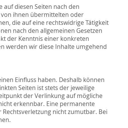
e auf diesen Seiten nach den
e von ihnen übermittelten oder
 die auf eine rechtswidrige Tätigkeit
ionen nach den allgemeinen Gesetzen
nkt der Kenntnis einer konkreten
en werden wir diese Inhalte umgehend
 keinen Einfluss haben. Deshalb können
ten Seiten ist stets der jeweilige
eitpunkt der Verlinkung auf mögliche
 nicht erkennbar. Eine permanente
er Rechtsverletzung nicht zumutbar. Bei
nen.