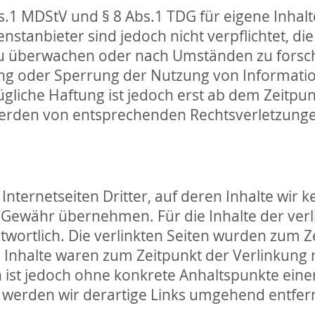
s.1 MDStV und § 8 Abs.1 TDG für eigene Inhalt
nstanbieter sind jedoch nicht verpflichtet, di
 überwachen oder nach Umständen zu forschen,
ung oder Sperrung der Nutzung von Informat
gliche Haftung ist jedoch erst ab dem Zeitpu
werden von entsprechenden Rechtsverletzung
Internetseiten Dritter, auf deren Inhalte wir
Gewähr übernehmen. Für die Inhalte der verlink
twortlich. Die verlinkten Seiten wurden zum Z
e Inhalte waren zum Zeitpunkt der Verlinkung
ten ist jedoch ohne konkrete Anhaltspunkte ein
werden wir derartige Links umgehend entfer