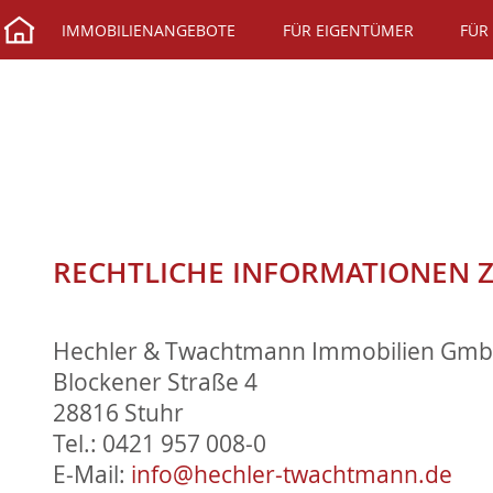
IMMOBILIENANGEBOTE
FÜR EIGENTÜMER
FÜR
RECHTLICHE INFORMATIONEN Z
Hechler & Twachtmann Immobilien Gm
Blockener Straße 4
28816 Stuhr
Tel.: 0421 957 008-0
E-Mail:
info@hechler-twachtmann.de