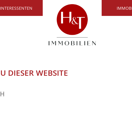
 INTERESSENTEN
IMMOB
U DIESER WEBSITE
bH