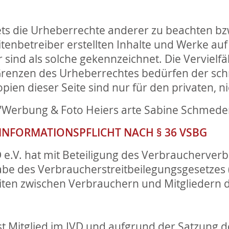
ts die Urheberrechte anderer zu beachten bzw. 
tenbetreiber erstellten Inhalte und Werke au
 sind als solche gekennzeichnet. Die Vervielf
Grenzen des Urheberrechtes bedürfen der schr
pien dieser Seite sind nur für den privaten, 
n "Werbung & Foto Heiers arte Sabine Schmed
INFORMATIONSPFLICHT NACH § 36 VSBG
e.V. hat mit Beteiligung des Verbraucherver
abe des Verbraucherstreitbeilegungsgesetzes (
keiten zwischen Verbrauchern und Mitgliedern 
.
 Mitglied im IVD und aufgrund der Satzung de