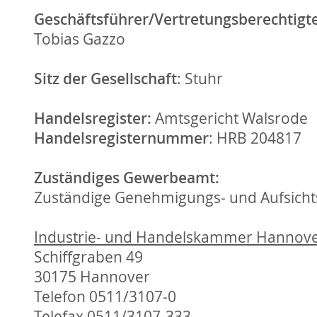
Geschäftsführer/Vertretungsberechtigte
Tobias Gazzo
Sitz der Gesellschaft
: Stuhr
Handelsregister:
Amtsgericht Walsrode
Handelsregisternummer
: HRB 204817
Zuständiges Gewerbeamt:
Zuständige Genehmigungs- und Aufsich
Industrie- und Handelskammer Hannov
Schiffgraben 49
30175 Hannover
Telefon 0511/3107-0
Telefax 0511/3107-333