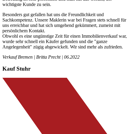
wichtigste Kunde zu sein.
Besonders gut gefallen hat uns die Freundlichkeit und
Sachkompetenz. Unsere Maklerin war bei Fragen stets schnell für
uns erreichbar und hat sich umgehend gekümmert, zumeist mit
persönlichem Kontakt.
Obwohl es eine ungünstige Zeit für einen Immobilienverkauf war,
wurde sehr schnell ein Käufer gefunden und die "ganze
Angelegenheit" zügig abgewickelt. Wir sind mehr als zufrieden.
Verkauf Bremen | Britta Precht | 06.2022
Kauf Stuhr