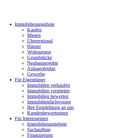
Immobilienangebote
Kaufen
Mieten
Überregional
Häuser
Wohnungen
Grundstücke
Neubauprojekte
Anlageobjekte
Gewerbe
Für Eigentümer
Immobilien verkaufen
Immobilien vermieten
Immobilien bewerten
Immobilienfachwissen
Ihre Empfehlung an uns
Kundenbewertungen
Für Interessenten
Immobilienangebote
Suchauftrag
Finanzierung