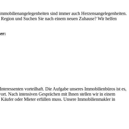
 Immobilienangelegenheiten sind immer auch Herzensangelegenheiten.
die Region und Suchen Sie nach einem neuen Zuhause? Wir helfen
ter:
eressenten vorteilhaft. Die Aufgabe unseres Immobilienbüros ist es,
t. Nach intensiven Gesprächen mit Ihnen stellen wir in einem
er Käufer oder Mieter erfüllen muss. Unsere Immobilienmakler in