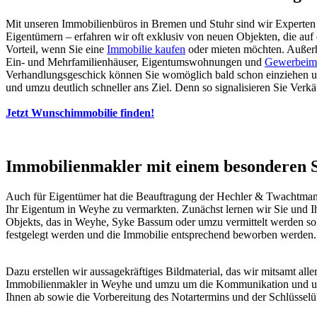
Mit unseren Immobilienbüros in Bremen und Stuhr sind wir Experten 
Eigentümern – erfahren wir oft exklusiv von neuen Objekten, die a
Vorteil, wenn Sie eine
Immobilie kaufen
oder mieten möchten. Außerha
Ein- und Mehrfamilienhäuser, Eigentumswohnungen und
Gewerbeim
Verhandlungsgeschick können Sie womöglich bald schon einziehen 
und umzu deutlich schneller ans Ziel. Denn so signalisieren Sie Verkä
Jetzt Wunschimmobilie finden!
Immobilienmakler mit einem besonderen S
Auch für Eigentümer hat die Beauftragung der Hechler & Twachtmann
Ihr Eigentum in Weyhe zu vermarkten. Zunächst lernen wir Sie und I
Objekts, das in Weyhe, Syke Bassum oder umzu vermittelt werden sol
festgelegt werden und die Immobilie entsprechend beworben werden
Dazu erstellen wir aussagekräftiges Bildmaterial, das wir mitsamt al
Immobilienmakler in Weyhe und umzu um die Kommunikation und um 
Ihnen ab sowie die Vorbereitung des Notartermins und der Schlüssel