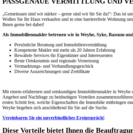
PASSGENAUE VERMITTLUNG UND 
„Gemeinsam sind wir stärker – gerne sind wir für Sie da!“: Das is
Wollen Sie Ihr Haus verkaufen und in eine barrierefreie Wohnung um
Ihnen gerne bei dabei!
Als Immobilienmakler betreuen wir in Weyhe, Syke, Bassum un
Persönliche Beratung und Immobilienvermittlung
Kompetente Makler mit mehr als 20 Jahren Erfahrung
Bewährte Services für Eigentümer und Interessenten
Beste Ortskenntnis und regionale Vernetzung
Vermarktungs- und Verhandlungsgeschick
Diverse Auszeichnungen und Zertifikate
Mit einem erfahrenen und ortskundigen Immobilienmakler in Weyhe un
Angebot und Nachfrage zu beidseitigen Vorteilen zusammenzuführen.
ersten Schritt fest, welche Eigenschaften die Immobilie mitbringen mu
Weyhe begeben sich anschließend für Sie auf die Suche.
Vereinbaren Sie ein unverbindliches Erstgespräch!
Diese Vorteile bietet Ihnen die Beauftrag