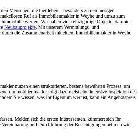
den Menschen, die hier leben – besonders zu den hiesigen
en makellosen Ruf als Immobilienmakler in Weyhe und umzu zum
immobilie werfen. Wir haben viele einzigartige Objekte, darunter
ere
Neubauprojekte
. Mit unserem Vermittlungs- und
e durch die Zusammenarbeit mit einem Immobilienmakler in Weyhe
kler nutzen einen strukturierten, bestens bewährten Prozess, um
nen Immobilienmakler folgt dazu meist eine intensive Inspektion des
hdem Sie wissen, was Ihr Eigentum wert ist, kann ein Angebotspreis
assen. Melden sich die ersten Interessenten, kümmert sich Ihr
e Vereinbarung und Durchführung der Besichtigungen nehmen wir