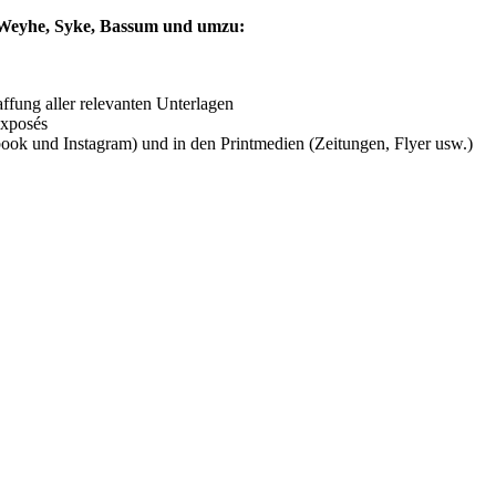
s Weyhe, Syke, Bassum und umzu:
ffung aller relevanten Unterlagen
Exposés
book und Instagram) und in den Printmedien (Zeitungen, Flyer usw.)