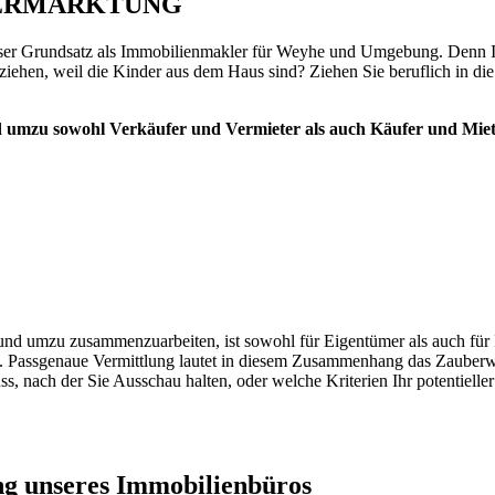
VERMARKTUNG
t unser Grundsatz als Immobilienmakler für Weyhe und Umgebung. Denn
ziehen, weil die Kinder aus dem Haus sind? Ziehen Sie beruflich in 
d umzu sowohl Verkäufer und Vermieter als auch Käufer und Mie
d umzu zusammenzuarbeiten, ist sowohl für Eigentümer als auch für Int
 Passgenaue Vermittlung lautet in diesem Zusammenhang das Zauberwor
ss, nach der Sie Ausschau halten, oder welche Kriterien Ihr potentiell
ung unseres Immobilienbüros