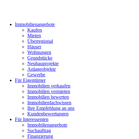
Immobilienangebote
Kaufen
Mieten
Überregional
Häuser
Wohnungen
Grundstücke
Neubauprojekte
Anlageobjekte
Gewerbe
Für Eigentümer
Immobilien verkaufen
Immobilien vermieten
Immobilien bewerten
Immobilienfachwissen
Ihre Empfehlung an uns
Kundenbewertungen
Für Interessenten
Immobilienangebote
Suchauftrag
Finanzierung