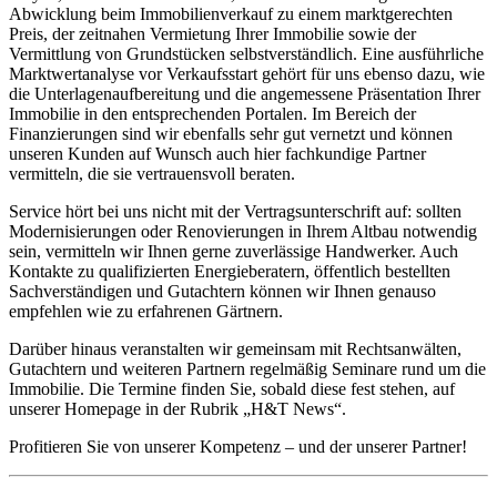
Abwicklung beim Immobilienverkauf zu einem marktgerechten
Preis, der zeitnahen Vermietung Ihrer Immobilie sowie der
Vermittlung von Grundstücken selbstverständlich. Eine ausführliche
Marktwertanalyse vor Verkaufsstart gehört für uns ebenso dazu, wie
die Unterlagenaufbereitung und die angemessene Präsentation Ihrer
Immobilie in den entsprechenden Portalen. Im Bereich der
Finanzierungen sind wir ebenfalls sehr gut vernetzt und können
unseren Kunden auf Wunsch auch hier fachkundige Partner
vermitteln, die sie vertrauensvoll beraten.
Service hört bei uns nicht mit der Vertragsunterschrift auf: sollten
Modernisierungen oder Renovierungen in Ihrem Altbau notwendig
sein, vermitteln wir Ihnen gerne zuverlässige Handwerker. Auch
Kontakte zu qualifizierten Energieberatern, öffentlich bestellten
Sachverständigen und Gutachtern können wir Ihnen genauso
empfehlen wie zu erfahrenen Gärtnern.
Darüber hinaus veranstalten wir gemeinsam mit Rechtsanwälten,
Gutachtern und weiteren Partnern regelmäßig Seminare rund um die
Immobilie. Die Termine finden Sie, sobald diese fest stehen, auf
unserer Homepage in der Rubrik „H&T News“.
Profitieren Sie von unserer Kompetenz – und der unserer Partner!