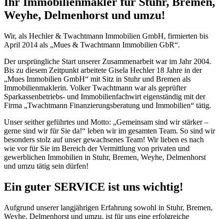
Ihr Immobilienmakler für Stuhr, Bremen,
Weyhe, Delmenhorst und umzu!
Wir, als Hechler & Twachtmann Immobilien GmbH, firmierten bis
April 2014 als „Mues & Twachtmann Immobilien GbR“.
Der ursprüngliche Start unserer Zusammenarbeit war im Jahr 2004.
Bis zu diesem Zeitpunkt arbeitete Gisela Hechler 18 Jahre in der
„Mues Immobilien GmbH“ mit Sitz in Stuhr und Bremen als
Immobilienmaklerin. Volker Twachtmann war als geprüfter
Sparkassenbetriebs- und Immobilienfachwirt eigenständig mit der
Firma „Twachtmann Finanzierungsberatung und Immobilien“ tätig.
Unser seither geführtes und Motto: „Gemeinsam sind wir stärker –
gerne sind wir für Sie da!“ leben wir im gesamten Team. So sind wir
besonders stolz auf unser gewachsenes Team! Wir lieben es nach
wie vor für Sie im Bereich der Vermittlung von privaten und
gewerblichen Immobilien in Stuhr, Bremen, Weyhe, Delmenhorst
und umzu tätig sein dürfen!
Ein guter SERVICE ist uns wichtig!
Aufgrund unserer langjährigen Erfahrung sowohl in Stuhr, Bremen,
Weyhe, Delmenhorst und umzu, ist für uns eine erfolgreiche