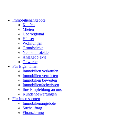
Immobilienangebote
Kaufen
Mieten
Überregional
Häuser
Wohnungen
Grundstücke
Neubauprojekte
Anlageobjekte
Gewerbe
Für Eigentümer
Immobilien verkaufen
Immobilien vermieten
Immobilien bewerten
Immobilienfachwissen
Ihre Empfehlung an uns
Kundenbewertungen
Für Interessenten
Immobilienangebote
Suchauftrag
Finanzierung