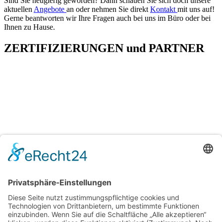
Sind Sie neugierig geworden? Dann schauen Sie sich doch unsere
aktuellen
Angebote
an oder nehmen Sie direkt
Kontakt
mit uns auf!
Gerne beantworten wir Ihre Fragen auch bei uns im Büro oder bei
Ihnen zu Hause.
ZERTIFIZIERUNGEN
und
PARTNER
H&T Immobilien
Hechler & Twachtmann Immobilien GmbH
Geschäftsführer: Tobias Gazzo
Blockener Str. 4
28816 Stuhr