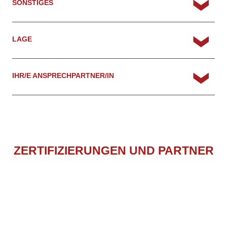
SONSTIGES
LAGE
IHR/E ANSPRECHPARTNER/IN
ZERTIFIZIERUNGEN
UND
PARTNER