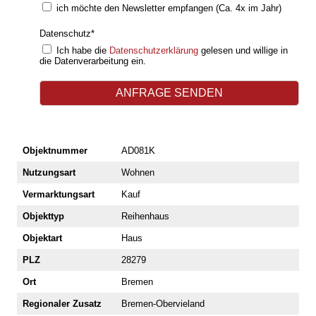
ich möchte den Newsletter empfangen (Ca. 4x im Jahr)
Datenschutz
*
Ich habe die
Datenschutzerklärung
gelesen und willige in
die Datenverarbeitung ein.
Objektnummer
AD081K
Nutzungsart
Wohnen
Vermarktungsart
Kauf
Objekttyp
Reihenhaus
Objektart
Haus
PLZ
28279
Ort
Bremen
Regionaler Zusatz
Bremen-Obervieland