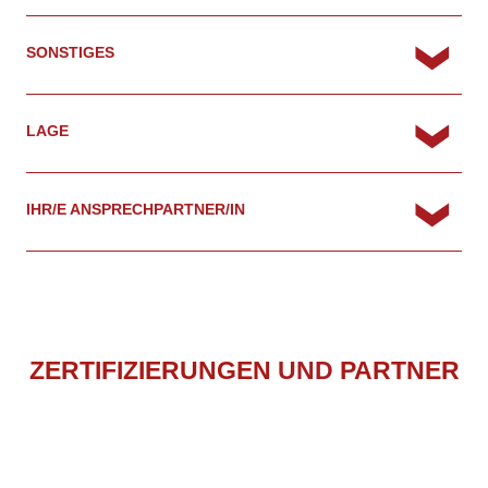
SONSTIGES
LAGE
IHR/E ANSPRECHPARTNER/IN
ZERTIFIZIERUNGEN
UND
PARTNER