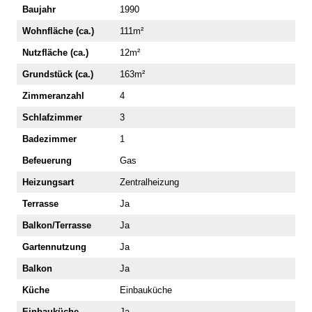
Baujahr
1990
Wohnfläche (ca.)
111m²
Nutzfläche (ca.)
12m²
Grundstück (ca.)
163m²
Zimmeranzahl
4
Schlafzimmer
3
Badezimmer
1
Befeuerung
Gas
Heizungsart
Zentralheizung
Terrasse
Ja
Balkon/Terrasse
Ja
Gartennutzung
Ja
Balkon
Ja
Küche
Einbauküche
Einbauküche
Ja