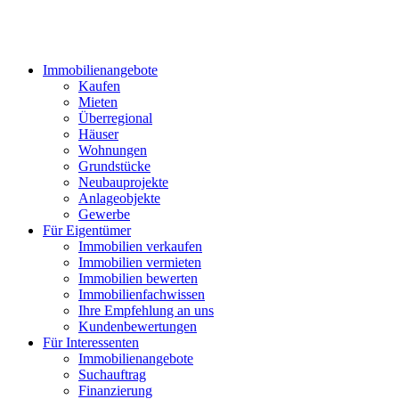
Immobilienangebote
Kaufen
Mieten
Überregional
Häuser
Wohnungen
Grundstücke
Neubauprojekte
Anlageobjekte
Gewerbe
Für Eigentümer
Immobilien verkaufen
Immobilien vermieten
Immobilien bewerten
Immobilienfachwissen
Ihre Empfehlung an uns
Kundenbewertungen
Für Interessenten
Immobilienangebote
Suchauftrag
Finanzierung