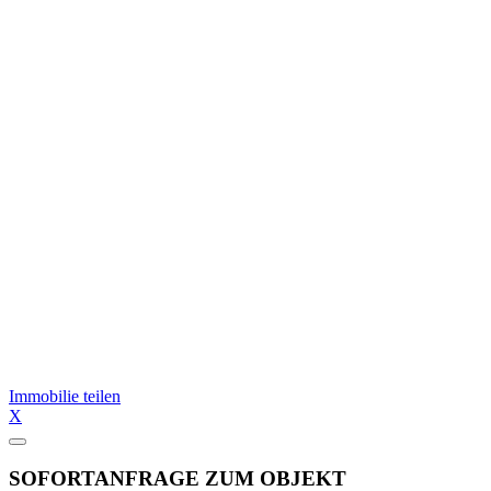
Immobilie teilen
X
SOFORTANFRAGE ZUM OBJEKT