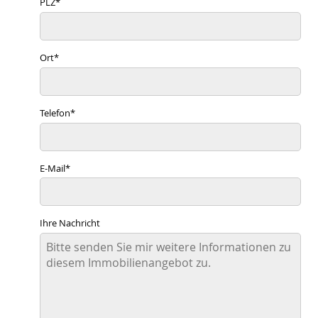
PLZ
*
Ort
*
Telefon
*
E-Mail
*
Ihre Nachricht