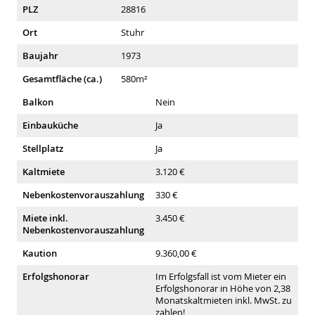
PLZ
28816
Ort
Stuhr
Baujahr
1973
Gesamtfläche (ca.)
580m²
Balkon
Nein
Einbauküche
Ja
Stellplatz
Ja
Kaltmiete
3.120 €
Nebenkostenvorauszahlung
330 €
Miete inkl.
3.450 €
Nebenkostenvorauszahlung
Kaution
9.360,00 €
Erfolgshonorar
Im Erfolgsfall ist vom Mieter ein
Erfolgshonorar in Höhe von 2,38
Monatskaltmieten inkl. MwSt. zu
zahlen!