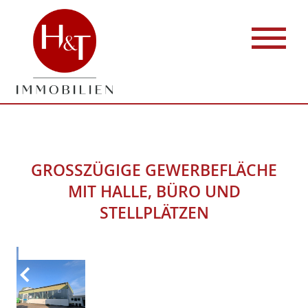
GROSSZÜGIGE GEWERBEFLÄCHE M
IT HALLE, BÜRO UND S
TELLPLÄTZEN