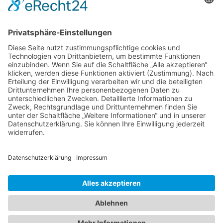
Immobilie verkaufen in Delmenhorst
Immobilienmakler Delmenhorst
Immobilienmakler Stuhr
Immobilienmakler Weyhe