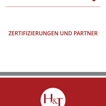
ZERTIFIZIERUNGEN
UND
PARTNER