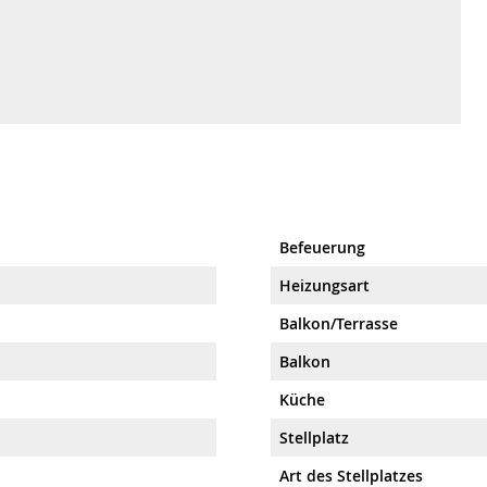
Befeuerung
Heizungsart
Balkon/Terrasse
Balkon
Küche
Stellplatz
Art des Stellplatzes
Aktueller Kaufpreis
Erfolgshonorar