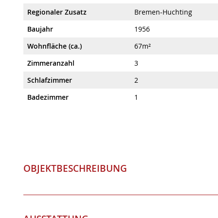
Wohnfläche (ca.)
67m²
Zimmeranzahl
3
Schlafzimmer
2
Badezimmer
1
OBJEKTBESCHREIBUNG
AUSSTATTUNG