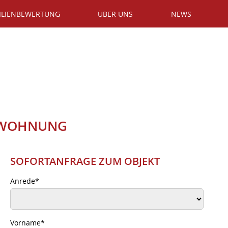
ILIENBEWERTUNG
ÜBER UNS
NEWS
R-WOHNUNG
SOFORTANFRAGE ZUM OBJEKT
Anrede
*
Vorname
*