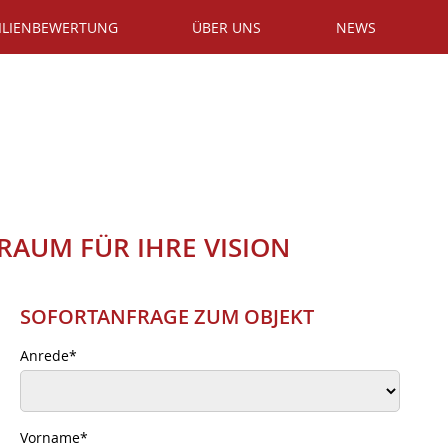
ILIENBEWERTUNG
ÜBER UNS
NEWS
 RAUM FÜR IHRE VISION
SOFORTANFRAGE ZUM OBJEKT
Anrede
*
Vorname
*