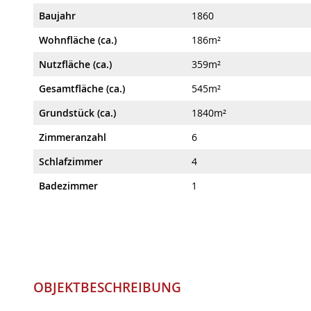
Baujahr
1860
Wohnfläche (ca.)
186m²
Nutzfläche (ca.)
359m²
Gesamtfläche (ca.)
545m²
Grundstück (ca.)
1840m²
Zimmeranzahl
6
Schlafzimmer
4
Badezimmer
1
OBJEKTBESCHREIBUNG