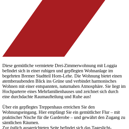
Diese gemütliche vermietete Drei-Zimmerwohnung mit Loggia
befindet sich in einer ruhigen und gepflegten Wohnanlage im
begehrten Bremer Stadtteil Horn-Lehe. Die Wohnung bietet einen
atemberaubenden Blick ins Grüne und verbindet harmonisches
Wohnen mit einer entspannten, naturnahen Atmosphäre. Sie liegt im
Hochparterre eines Mehrfamilienhauses und zeichnet sich durch
eine durchdachte Raumaufteilung und Ruhe aus!
Über ein gepflegtes Treppenhaus erreichen Sie den
Wohnungseingang. Hier empfängt Sie ein gemütlicher Flur – mit
praktischer Nische für die Garderobe – und gewährt den Zugang zu
sämtlichen Räumen.
Zur östlich ausgerichteten Seite befindet sich das Tageslicht-