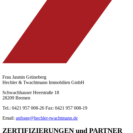
Frau Jasmin Grüneberg
Hechler & Twachtmann Immobilien GmbH
Schwachhauser Heerstraße 18
28209 Bremen
Tel.: 0421 957 008-26 Fax: 0421 957 008-19
Email:
anfrage@hechler-twachtmann.de
ZERTIFIZIERUNGEN
und
PARTNER