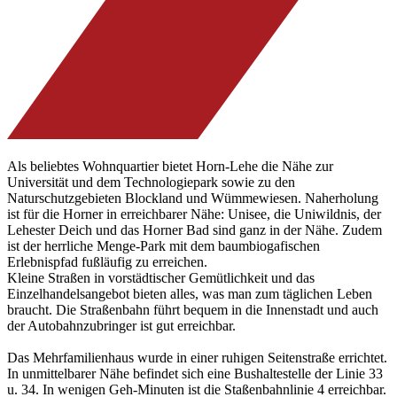
Als beliebtes Wohnquartier bietet Horn-Lehe die Nähe zur
Universität und dem Technologiepark sowie zu den
Naturschutzgebieten Blockland und Wümmewiesen. Naherholung
ist für die Horner in erreichbarer Nähe: Unisee, die Uniwildnis, der
Lehester Deich und das Horner Bad sind ganz in der Nähe. Zudem
ist der herrliche Menge-Park mit dem baumbiogafischen
Erlebnispfad fußläufig zu erreichen.
Kleine Straßen in vorstädtischer Gemütlichkeit und das
Einzelhandelsangebot bieten alles, was man zum täglichen Leben
braucht. Die Straßenbahn führt bequem in die Innenstadt und auch
der Autobahnzubringer ist gut erreichbar.
Das Mehrfamilienhaus wurde in einer ruhigen Seitenstraße errichtet.
In unmittelbarer Nähe befindet sich eine Bushaltestelle der Linie 33
u. 34. In wenigen Geh-Minuten ist die Staßenbahnlinie 4 erreichbar.