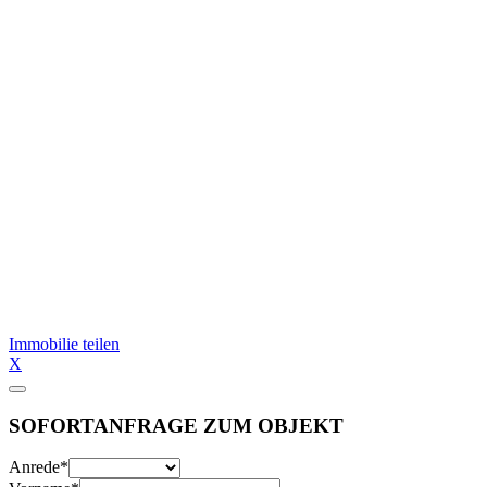
Immobilie teilen
X
SOFORTANFRAGE ZUM OBJEKT
Anrede
*