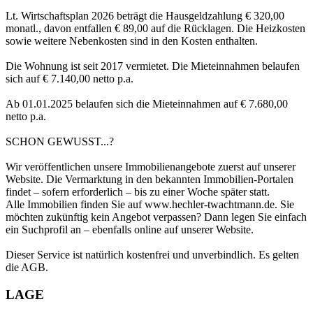
Lt. Wirtschaftsplan 2026 beträgt die Hausgeldzahlung € 320,00
monatl., davon entfallen € 89,00 auf die Rücklagen. Die Heizkosten
sowie weitere Nebenkosten sind in den Kosten enthalten.
Die Wohnung ist seit 2017 vermietet. Die Mieteinnahmen belaufen
sich auf € 7.140,00 netto p.a.
Ab 01.01.2025 belaufen sich die Mieteinnahmen auf € 7.680,00
netto p.a.
SCHON GEWUSST...?
Wir veröffentlichen unsere Immobilienangebote zuerst auf unserer
Website. Die Vermarktung in den bekannten Immobilien-Portalen
findet – sofern erforderlich – bis zu einer Woche später statt.
Alle Immobilien finden Sie auf www.hechler-twachtmann.de. Sie
möchten zukünftig kein Angebot verpassen? Dann legen Sie einfach
ein Suchprofil an – ebenfalls online auf unserer Website.
Dieser Service ist natürlich kostenfrei und unverbindlich. Es gelten
die AGB.
LAGE