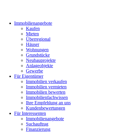
Immobilienangebote
Kaufen
Mieten
Überregional
Häuser
Wohnungen
Grundstücke
Neubauprojekte
Anlageobjekte
Gewerbe
Für Eigentümer
Immobilien verkaufen
Immobilien vermieten
Immobilien bewerten
Immobilienfachwissen
Ihre Empfehlung an uns
Kundenbewertungen
Für Interessenten
Immobilienangebote
Suchauftrag
Finanzierung