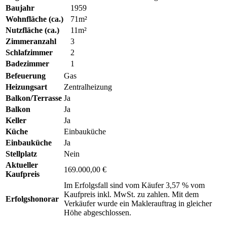
Baujahr
1959
Wohnfläche (ca.)
71m²
Nutzfläche (ca.)
11m²
Zimmeranzahl
3
Schlafzimmer
2
Badezimmer
1
Befeuerung
Gas
Heizungsart
Zentralheizung
Balkon/Terrasse
Ja
Balkon
Ja
Keller
Ja
Küche
Einbauküche
Einbauküche
Ja
Stellplatz
Nein
Aktueller
169.000,00 €
Kaufpreis
Im Erfolgsfall sind vom Käufer 3,57 % vom
Kaufpreis inkl. MwSt. zu zahlen. Mit dem
Erfolgshonorar
Verkäufer wurde ein Maklerauftrag in gleicher
Höhe abgeschlossen.