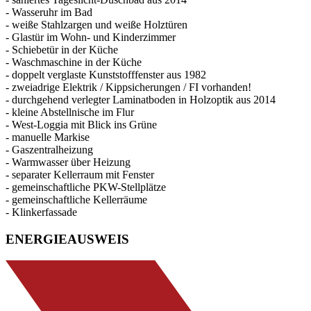
- Wasseruhr im Bad
- weiße Stahlzargen und weiße Holztüren
- Glastür im Wohn- und Kinderzimmer
- Schiebetür in der Küche
- Waschmaschine in der Küche
- doppelt verglaste Kunststofffenster aus 1982
- zweiadrige Elektrik / Kippsicherungen / FI vorhanden!
- durchgehend verlegter Laminatboden in Holzoptik aus 2014
- kleine Abstellnische im Flur
- West-Loggia mit Blick ins Grüne
- manuelle Markise
- Gaszentralheizung
- Warmwasser über Heizung
- separater Kellerraum mit Fenster
- gemeinschaftliche PKW-Stellplätze
- gemeinschaftliche Kellerräume
- Klinkerfassade
ENERGIEAUSWEIS