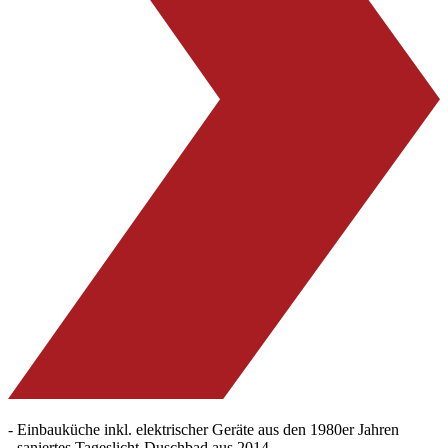
- Einbauküche inkl. elektrischer Geräte aus den 1980er Jahren
- saniertes Tageslicht-Duschbad aus 2014