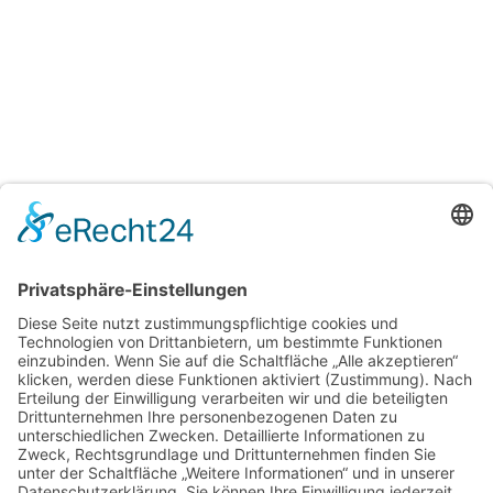
H&T Immobilien
Hechler & Twachtmann Immobilien GmbH
Geschäftsführer: Tobias Gazzo
Blockener Str. 4
28816 Stuhr
Schwachhauser Heerstr. 18
28209 Bremen
Kontakt
Kundenbewertungen und Erfahrungen zu
Impressum