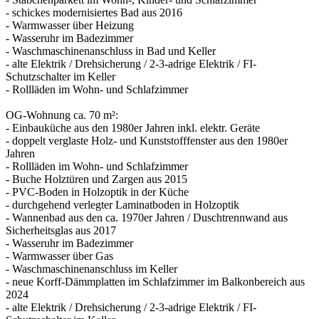
- schickes modernisiertes Bad aus 2016
- Warmwasser über Heizung
- Wasseruhr im Badezimmer
- Waschmaschinenanschluss in Bad und Keller
- alte Elektrik / Drehsicherung / 2-3-adrige Elektrik / FI-
Schutzschalter im Keller
- Rollläden im Wohn- und Schlafzimmer
OG-Wohnung ca. 70 m²:
- Einbauküche aus den 1980er Jahren inkl. elektr. Geräte
- doppelt verglaste Holz- und Kunststofffenster aus den 1980er
Jahren
- Rollläden im Wohn- und Schlafzimmer
- Buche Holztüren und Zargen aus 2015
- PVC-Boden in Holzoptik in der Küche
- durchgehend verlegter Laminatboden in Holzoptik
- Wannenbad aus den ca. 1970er Jahren / Duschtrennwand aus
Sicherheitsglas aus 2017
- Wasseruhr im Badezimmer
- Warmwasser über Gas
- Waschmaschinenanschluss im Keller
- neue Korff-Dämmplatten im Schlafzimmer im Balkonbereich aus
2024
- alte Elektrik / Drehsicherung / 2-3-adrige Elektrik / FI-