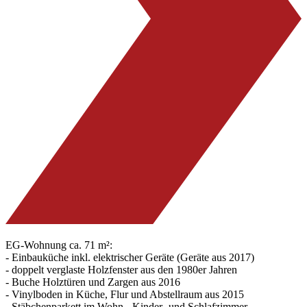
EG-Wohnung ca. 71 m²:
- Einbauküche inkl. elektrischer Geräte (Geräte aus 2017)
- doppelt verglaste Holzfenster aus den 1980er Jahren
- Buche Holztüren und Zargen aus 2016
- Vinylboden in Küche, Flur und Abstellraum aus 2015
- Stäbchenparkett im Wohn-, Kinder- und Schlafzimmer