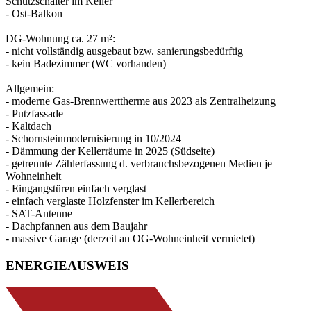
Schutzschalter im Keller
- Ost-Balkon
DG-Wohnung ca. 27 m²:
- nicht vollständig ausgebaut bzw. sanierungsbedürftig
- kein Badezimmer (WC vorhanden)
Allgemein:
- moderne Gas-Brennwerttherme aus 2023 als Zentralheizung
- Putzfassade
- Kaltdach
- Schornsteinmodernisierung in 10/2024
- Dämmung der Kellerräume in 2025 (Südseite)
- getrennte Zählerfassung d. verbrauchsbezogenen Medien je
Wohneinheit
- Eingangstüren einfach verglast
- einfach verglaste Holzfenster im Kellerbereich
- SAT-Antenne
- Dachpfannen aus dem Baujahr
- massive Garage (derzeit an OG-Wohneinheit vermietet)
ENERGIEAUSWEIS