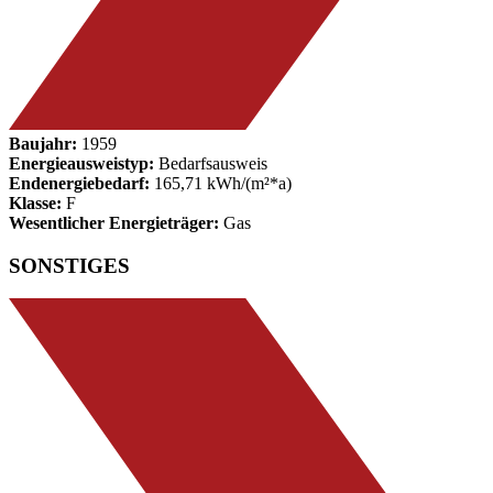
Baujahr:
1959
Energieausweistyp:
Bedarfsausweis
Endenergiebedarf:
165,71 kWh/(m²*a)
Klasse:
F
Wesentlicher Energieträger:
Gas
SONSTIGES