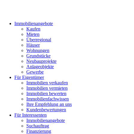
Immobilienangebote
Kaufen
Mieten
Überregional
Häuser
Wohnungen
Grundstücke
Neubauprojekte
Anlageobjekte
Gewerbe
Für Eigentümer
Immobilien verkaufen
Immobilien vermieten
Immobilien bewerten
Immobilienfachwissen
Ihre Empfehlung an uns
Kundenbewertungen
Für Interessenten
Immobilienangebote
Suchauftrag
Finanzierung