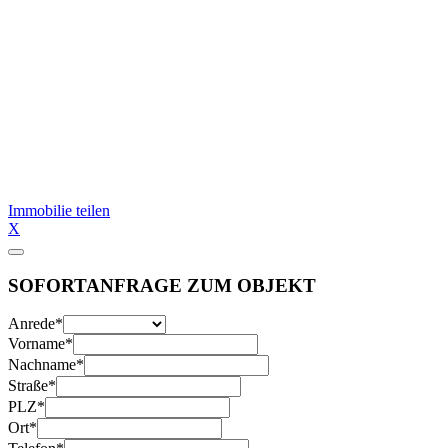
Immobilie teilen
X
SOFORTANFRAGE ZUM OBJEKT
Anrede
*
Vorname
*
Nachname
*
Straße
*
PLZ
*
Ort
*