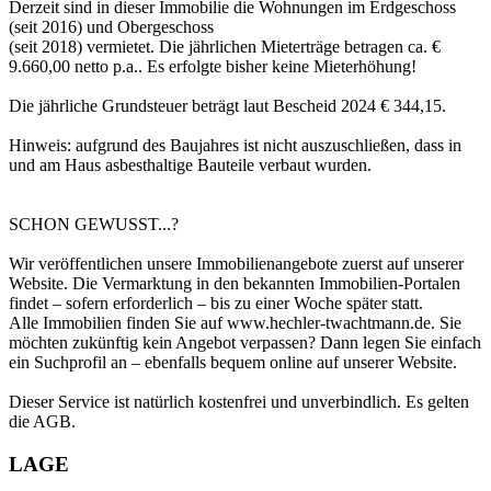
Derzeit sind in dieser Immobilie die Wohnungen im Erdgeschoss
(seit 2016) und Obergeschoss
(seit 2018) vermietet. Die jährlichen Mieterträge betragen ca. €
9.660,00 netto p.a.. Es erfolgte bisher keine Mieterhöhung!
Die jährliche Grundsteuer beträgt laut Bescheid 2024 € 344,15.
Hinweis: aufgrund des Baujahres ist nicht auszuschließen, dass in
und am Haus asbesthaltige Bauteile verbaut wurden.
SCHON GEWUSST...?
Wir veröffentlichen unsere Immobilienangebote zuerst auf unserer
Website. Die Vermarktung in den bekannten Immobilien-Portalen
findet – sofern erforderlich – bis zu einer Woche später statt.
Alle Immobilien finden Sie auf www.hechler-twachtmann.de. Sie
möchten zukünftig kein Angebot verpassen? Dann legen Sie einfach
ein Suchprofil an – ebenfalls bequem online auf unserer Website.
Dieser Service ist natürlich kostenfrei und unverbindlich. Es gelten
die AGB.
LAGE