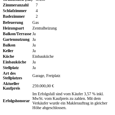
Zimmeranzahl
7
Schlafzimmer
4
Badezimmer
2
Befeuerung
Gas
Heizungsart
Zentralheizung
Balkon/Terrasse
Ja
Gartennutzung
Ja
Balkon
Ja
Keller
Ja
Küche
Einbauküche
Einbauküche
Ja
Stellplatz
Ja
Art des
Garage, Freiplatz
Stellplatzes
Aktueller
259.000,00 €
Kaufpreis
Im Erfolgsfall sind vom Käufer 3,57 % inkl.
MwSt. vom Kaufpreis zu zahlen. Mit dem
Erfolgshonorar
Verkäufer wurde ein Maklerauftrag in gleicher
Höhe abgeschlossen.