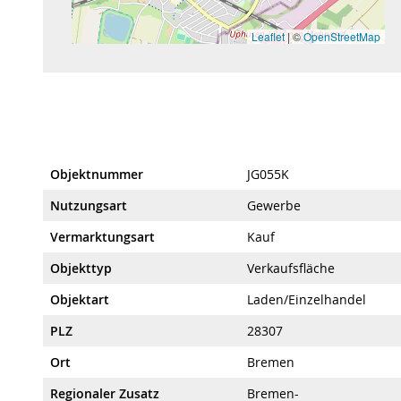
Leaflet
|
©
OpenStreetMap
Objektnummer
JG055K
Nutzungsart
Gewerbe
Vermarktungsart
Kauf
Objekttyp
Verkaufsfläche
Objektart
Laden/Einzelhandel
PLZ
28307
Ort
Bremen