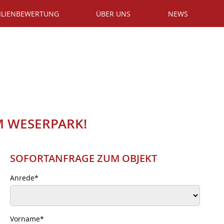
ILIENBEWERTUNG
ÜBER UNS
NEWS
M WESERPARK!
SOFORTANFRAGE ZUM OBJEKT
Anrede
*
Vorname
*