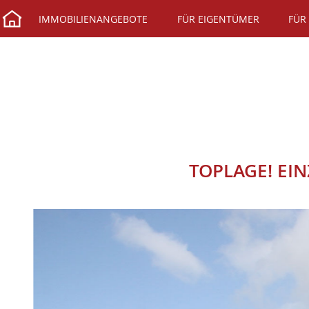
IMMOBILIENANGEBOTE
FÜR EIGENTÜMER
FÜR
TOPLAGE! EI