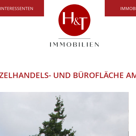
 INTERESSENTEN
IMMOB
NZELHANDELS- UND BÜROFLÄCHE A