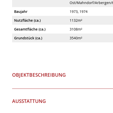
Regionaler Zusatz
Bremen-
Ost/Mahndorf/Arbergen/
Baujahr
1973, 1974
Nutzfläche (ca.)
1132m²
Gesamtfläche (ca.)
3108m²
Grundstück (ca.)
3540m²
OBJEKTBESCHREIBUNG
AUSSTATTUNG