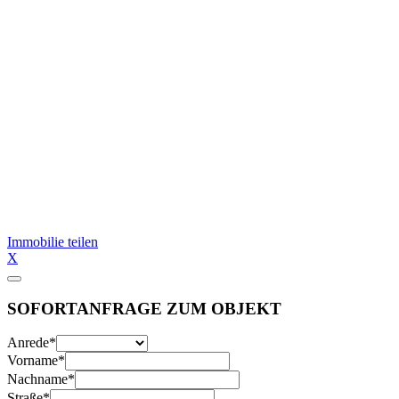
Immobilie teilen
X
SOFORTANFRAGE ZUM OBJEKT
Anrede
*
Vorname
*
Nachname
*
Straße
*