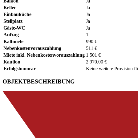
Balkon
Ja
Keller
Ja
Einbauküche
Ja
Stellplatz
Ja
Gäste-WC
Ja
Aufzug
1
Kaltmiete
990 €
Nebenkostenvorauszahlung
511 €
Miete inkl. Nebenkostenvorauszahlung
1.501 €
Kaution
2.970,00 €
Erfolgshonorar
Keine weitere Provision fü
OBJEKTBESCHREIBUNG