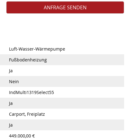
Luft-Wasser-Wärmepumpe
Fußbodenheizung
Ja
Nein
IndMulti1319Select55
Ja
Carport, Freiplatz
Ja
449.000,00 €