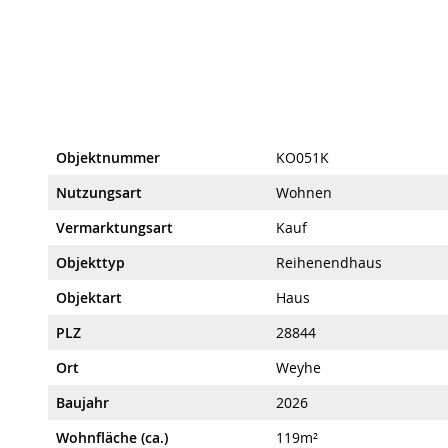
Objektnummer
KO051K
Nutzungsart
Wohnen
Vermarktungsart
Kauf
Objekttyp
Reihenendhaus
Objektart
Haus
PLZ
28844
Ort
Weyhe
Baujahr
2026
Wohnfläche (ca.)
119m²