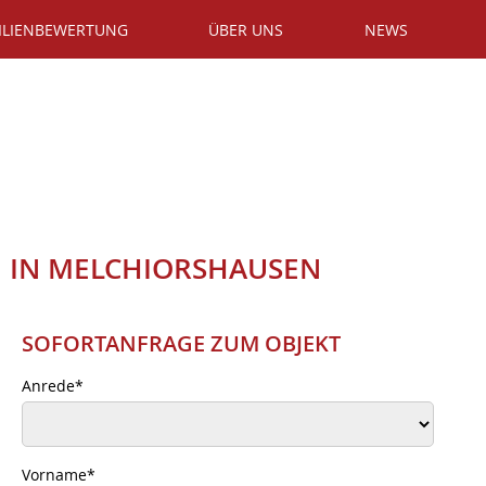
ILIENBEWERTUNG
ÜBER UNS
NEWS
 IN MELCHIORSHAUSEN
SOFORTANFRAGE ZUM OBJEKT
Anrede
*
Vorname
*