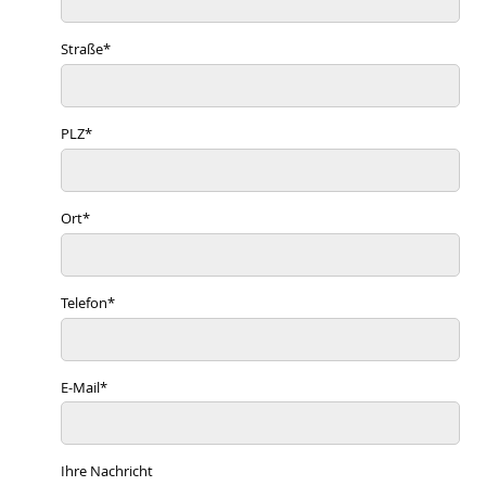
Straße
*
PLZ
*
Ort
*
Telefon
*
E-Mail
*
Ihre Nachricht