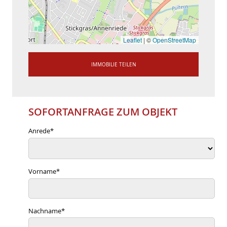
Leaflet
|
©
OpenStreetMap
IMMOBILIE TEILEN
SOFORTANFRAGE ZUM OBJEKT
Anrede
*
Vorname
*
Nachname
*