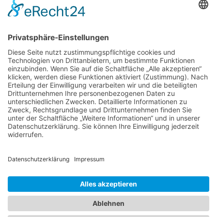
Immobilie verkaufen in Bremen
Immobilie verkaufen in Delmenhorst
Immobilienmakler Delmenhorst
Immobilienmakler Stuhr
Immobilienmakler Weyhe