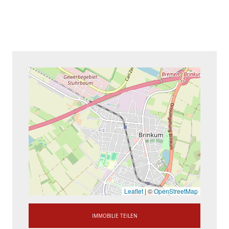
Leaflet
|
©
OpenStreetMap
IMMOBILIE TEILEN