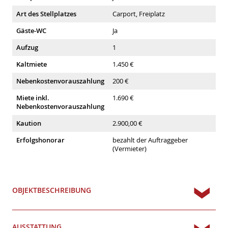
Art des Stellplatzes
Carport, Freiplatz
Gäste-WC
Ja
Aufzug
1
Kaltmiete
1.450 €
Nebenkostenvorauszahlung
200 €
Miete inkl.
1.690 €
Nebenkostenvorauszahlung
Kaution
2.900,00 €
Erfolgshonorar
bezahlt der Auftraggeber
(Vermieter)
OBJEKTBESCHREIBUNG
AUSSTATTUNG