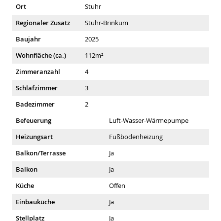
Ort
Stuhr
Regionaler Zusatz
Stuhr-Brinkum
Baujahr
2025
Wohnfläche (ca.)
112m²
Zimmeranzahl
4
Schlafzimmer
3
Badezimmer
2
Befeuerung
Luft-Wasser-Wärmepumpe
Heizungsart
Fußbodenheizung
Balkon/Terrasse
Ja
Balkon
Ja
Küche
Offen
Einbauküche
Ja
Stellplatz
Ja