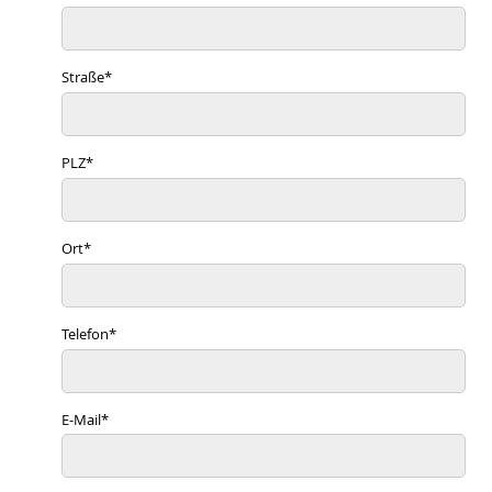
Straße
*
PLZ
*
Ort
*
Telefon
*
E-Mail
*