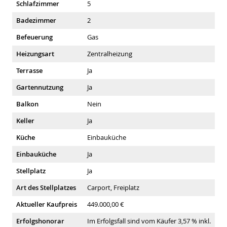
Schlafzimmer
5
Badezimmer
2
Befeuerung
Gas
Heizungsart
Zentralheizung
Terrasse
Ja
Gartennutzung
Ja
Balkon
Nein
Keller
Ja
Küche
Einbauküche
Einbauküche
Ja
Stellplatz
Ja
Art des Stellplatzes
Carport, Freiplatz
Aktueller Kaufpreis
449.000,00 €
Erfolgshonorar
Im Erfolgsfall sind vom Käufer 3,57 % inkl.