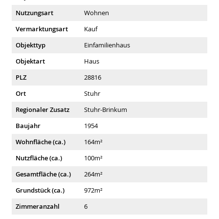
Nutzungsart
Wohnen
Vermarktungsart
Kauf
Objekttyp
Einfamilienhaus
Objektart
Haus
PLZ
28816
Ort
Stuhr
Regionaler Zusatz
Stuhr-Brinkum
Baujahr
1954
Wohnfläche (ca.)
164m²
Nutzfläche (ca.)
100m²
Gesamtfläche (ca.)
264m²
Grundstück (ca.)
972m²
Zimmeranzahl
6