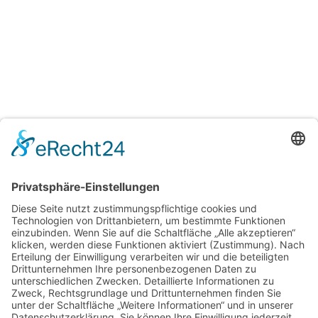
H&T Immobilien
Hechler & Twachtmann Immobilien GmbH
Geschäftsführer: Tobias Gazzo
Blockener Str. 4
28816 Stuhr
Schwachhauser Heerstr. 18
28209 Bremen
Kontakt
Kundenbewertungen und Erfahrungen zu
Impressum