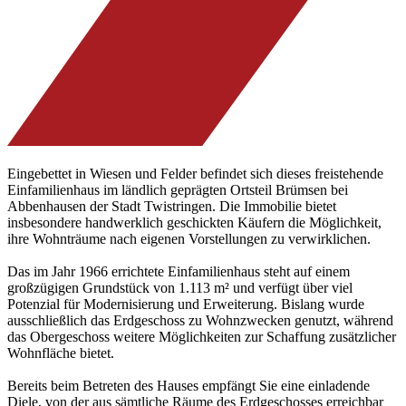
Eingebettet in Wiesen und Felder befindet sich dieses freistehende
Einfamilienhaus im ländlich geprägten Ortsteil Brümsen bei
Abbenhausen der Stadt Twistringen. Die Immobilie bietet
insbesondere handwerklich geschickten Käufern die Möglichkeit,
ihre Wohnträume nach eigenen Vorstellungen zu verwirklichen.
Das im Jahr 1966 errichtete Einfamilienhaus steht auf einem
großzügigen Grundstück von 1.113 m² und verfügt über viel
Potenzial für Modernisierung und Erweiterung. Bislang wurde
ausschließlich das Erdgeschoss zu Wohnzwecken genutzt, während
das Obergeschoss weitere Möglichkeiten zur Schaffung zusätzlicher
Wohnfläche bietet.
Bereits beim Betreten des Hauses empfängt Sie eine einladende
Diele, von der aus sämtliche Räume des Erdgeschosses erreichbar