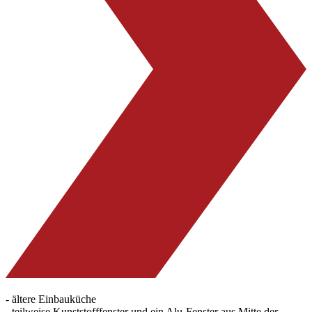
- ältere Einbauküche
- teilweise Kunststofffenster und ein Alu-Fenster aus Mitte der