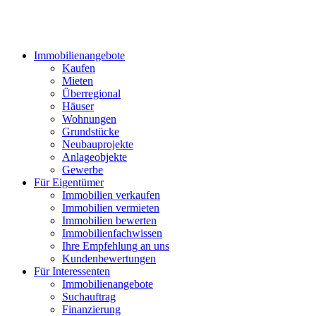
Immobilienangebote
Kaufen
Mieten
Überregional
Häuser
Wohnungen
Grundstücke
Neubauprojekte
Anlageobjekte
Gewerbe
Für Eigentümer
Immobilien verkaufen
Immobilien vermieten
Immobilien bewerten
Immobilienfachwissen
Ihre Empfehlung an uns
Kundenbewertungen
Für Interessenten
Immobilienangebote
Suchauftrag
Finanzierung