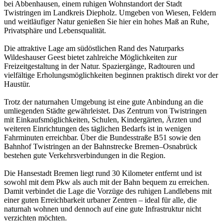
bei Abbenhausen, einem ruhigen Wohnstandort der Stadt
Twistringen im Landkreis Diepholz. Umgeben von Wiesen, Feldern
und weitläufiger Natur genießen Sie hier ein hohes Maß an Ruhe,
Privatsphäre und Lebensqualität.
Die attraktive Lage am südöstlichen Rand des Naturparks
Wildeshauser Geest bietet zahlreiche Möglichkeiten zur
Freizeitgestaltung in der Natur. Spaziergänge, Radtouren und
vielfältige Erholungsmöglichkeiten beginnen praktisch direkt vor der
Haustür.
Trotz der naturnahen Umgebung ist eine gute Anbindung an die
umliegenden Städte gewährleistet. Das Zentrum von Twistringen
mit Einkaufsmöglichkeiten, Schulen, Kindergärten, Ärzten und
weiteren Einrichtungen des täglichen Bedarfs ist in wenigen
Fahrminuten erreichbar. Über die Bundesstraße B51 sowie den
Bahnhof Twistringen an der Bahnstrecke Bremen–Osnabrück
bestehen gute Verkehrsverbindungen in die Region.
Die Hansestadt Bremen liegt rund 30 Kilometer entfernt und ist
sowohl mit dem Pkw als auch mit der Bahn bequem zu erreichen.
Damit verbindet die Lage die Vorzüge des ruhigen Landlebens mit
einer guten Erreichbarkeit urbaner Zentren – ideal für alle, die
naturnah wohnen und dennoch auf eine gute Infrastruktur nicht
verzichten möchten.