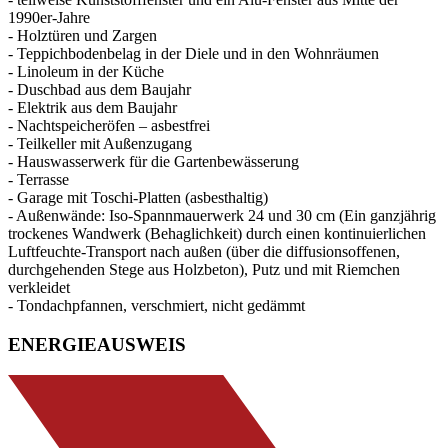
1990er-Jahre
- Holztüren und Zargen
- Teppichbodenbelag in der Diele und in den Wohnräumen
- Linoleum in der Küche
- Duschbad aus dem Baujahr
- Elektrik aus dem Baujahr
- Nachtspeicheröfen – asbestfrei
- Teilkeller mit Außenzugang
- Hauswasserwerk für die Gartenbewässerung
- Terrasse
- Garage mit Toschi-Platten (asbesthaltig)
- Außenwände: Iso-Spannmauerwerk 24 und 30 cm (Ein ganzjährig
trockenes Wandwerk (Behaglichkeit) durch einen kontinuierlichen
Luftfeuchte-Transport nach außen (über die diffusionsoffenen,
durchgehenden Stege aus Holzbeton), Putz und mit Riemchen
verkleidet
- Tondachpfannen, verschmiert, nicht gedämmt
ENERGIEAUSWEIS