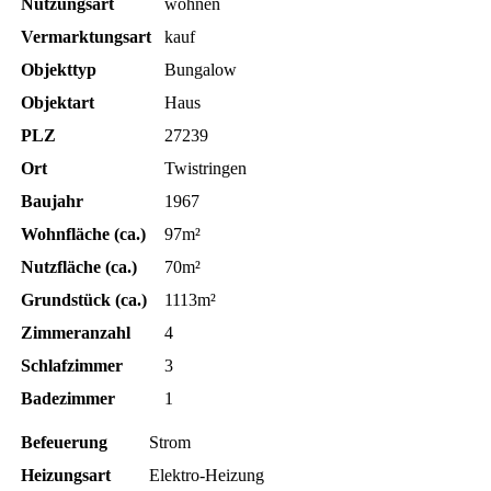
Nutzungsart
wohnen
Vermarktungsart
kauf
Objekttyp
Bungalow
Objektart
Haus
PLZ
27239
Ort
Twistringen
Baujahr
1967
Wohnfläche (ca.)
97m²
Nutzfläche (ca.)
70m²
Grundstück (ca.)
1113m²
Zimmeranzahl
4
Schlafzimmer
3
Badezimmer
1
Befeuerung
Strom
Heizungsart
Elektro-Heizung