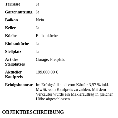
Terrasse
Ja
Gartennutzung
Ja
Balkon
Nein
Keller
Ja
Küche
Einbauküche
Einbauküche
Ja
Stellplatz
Ja
Art des
Garage, Freiplatz
Stellplatzes
Aktueller
199.000,00 €
Kaufpreis
Erfolgshonorar
Im Erfolgsfall sind vom Käufer 3,57 % inkl.
MwSt. vom Kaufpreis zu zahlen. Mit dem
Verkäufer wurde ein Maklerauftrag in gleicher
Höhe abgeschlossen.
OBJEKTBESCHREIBUNG