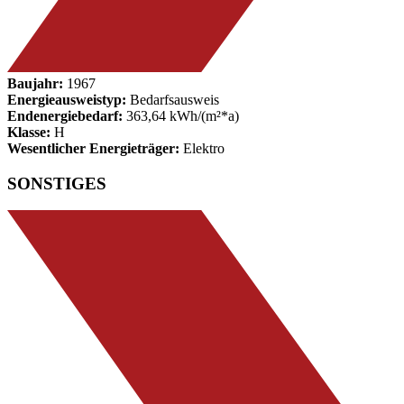
Baujahr:
1967
Energieausweistyp:
Bedarfsausweis
Endenergiebedarf:
363,64 kWh/(m²*a)
Klasse:
H
Wesentlicher Energieträger:
Elektro
SONSTIGES