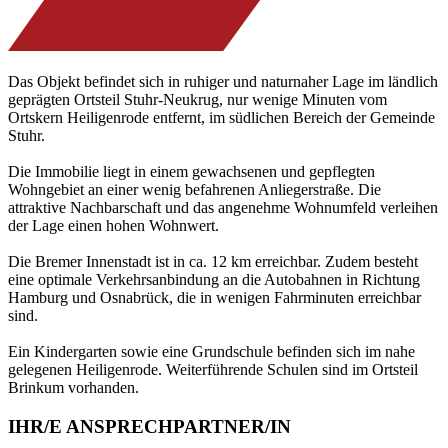
Das Objekt befindet sich in ruhiger und naturnaher Lage im ländlich
geprägten Ortsteil Stuhr-Neukrug, nur wenige Minuten vom
Ortskern Heiligenrode entfernt, im südlichen Bereich der Gemeinde
Stuhr.
Die Immobilie liegt in einem gewachsenen und gepflegten
Wohngebiet an einer wenig befahrenen Anliegerstraße. Die
attraktive Nachbarschaft und das angenehme Wohnumfeld verleihen
der Lage einen hohen Wohnwert.
Die Bremer Innenstadt ist in ca. 12 km erreichbar. Zudem besteht
eine optimale Verkehrsanbindung an die Autobahnen in Richtung
Hamburg und Osnabrück, die in wenigen Fahrminuten erreichbar
sind.
Ein Kindergarten sowie eine Grundschule befinden sich im nahe
gelegenen Heiligenrode. Weiterführende Schulen sind im Ortsteil
Brinkum vorhanden.
IHR/E ANSPRECHPARTNER/IN