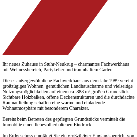
Ihr neues Zuhause in Stuhr-Neukrug – charmantes Fachwerkhaus
mit Wellnessbereich, Partykeller und traumhaftem Garten
Dieses außergewöhnliche Fachwerkhaus aus dem Jahr 1989 vereint
großzügiges Wohnen, gemütlichen Landhauscharme und vielseitige
Nutzungsmöglichkeiten auf einem ca. 888 m² großen Grundstück.
Sichtbare Holzbalken, offene Deckenstrukturen und die durchdachte
Raumaufteilung schaffen eine warme und einladende
Wohnatmosphäre mit besonderem Charakter.
Bereits beim Betreten des gepflegten Grundstücks vermittelt die
Immobilie einen liebevoll erhaltenen Eindruck.
Im Erdgeschoss empfängt Sie ein großzügiger Eingangsbereich, von