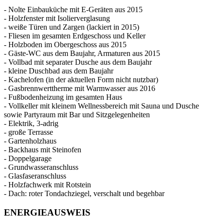
- Nolte Einbauküche mit E-Geräten aus 2015
- Holzfenster mit Isolierverglasung
- weiße Türen und Zargen (lackiert in 2015)
- Fliesen im gesamten Erdgeschoss und Keller
- Holzboden im Obergeschoss aus 2015
- Gäste-WC aus dem Baujahr, Armaturen aus 2015
- Vollbad mit separater Dusche aus dem Baujahr
- kleine Duschbad aus dem Baujahr
- Kachelofen (in der aktuellen Form nicht nutzbar)
- Gasbrennwerttherme mit Warmwasser aus 2016
- Fußbodenheizung im gesamten Haus
- Vollkeller mit kleinem Wellnessbereich mit Sauna und Dusche
sowie Partyraum mit Bar und Sitzgelegenheiten
- Elektrik, 3-adrig
- große Terrasse
- Gartenholzhaus
- Backhaus mit Steinofen
- Doppelgarage
- Grundwasseranschluss
- Glasfaseranschluss
- Holzfachwerk mit Rotstein
- Dach: roter Tondachziegel, verschalt und begehbar
ENERGIEAUSWEIS