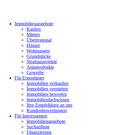
Immobilienangebote
Kaufen
Mieten
Überregional
Häuser
Wohnungen
Grundstücke
Neubauprojekte
Anlageobjekte
Gewerbe
Für Eigentümer
Immobilien verkaufen
Immobilien vermieten
Immobilien bewerten
Immobilienfachwissen
Ihre Empfehlung an uns
Kundenbewertungen
Für Interessenten
Immobilienangebote
Suchauftrag
Finanzierung