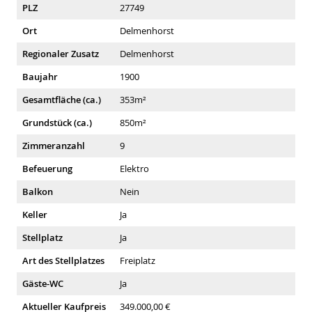
PLZ
27749
Ort
Delmenhorst
Regionaler Zusatz
Delmenhorst
Baujahr
1900
Gesamtfläche (ca.)
353m²
Grundstück (ca.)
850m²
Zimmeranzahl
9
Befeuerung
Elektro
Balkon
Nein
Keller
Ja
Stellplatz
Ja
Art des Stellplatzes
Freiplatz
Gäste-WC
Ja
Aktueller Kaufpreis
349.000,00 €