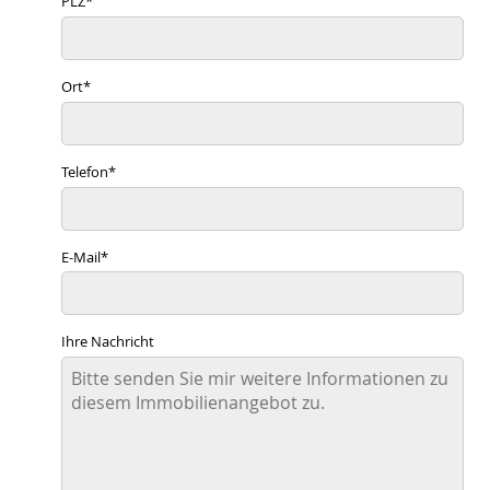
PLZ
*
Ort
*
Telefon
*
E-Mail
*
Ihre Nachricht