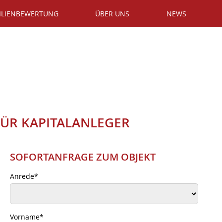
ILIENBEWERTUNG
ÜBER UNS
NEWS
FÜR KAPITALANLEGER
SOFORTANFRAGE ZUM OBJEKT
Anrede
*
Vorname
*