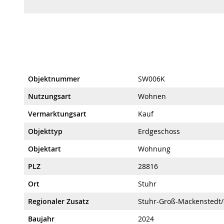
Objektnummer
SW006K
Nutzungsart
Wohnen
Vermarktungsart
Kauf
Objekttyp
Erdgeschoss
Objektart
Wohnung
PLZ
28816
Ort
Stuhr
Regionaler Zusatz
Stuhr-Groß-Mackenstedt/
Baujahr
2024