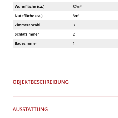
Wohnfläche (ca.)
82m²
Nutzfläche (ca.)
8m²
Zimmeranzahl
3
Schlafzimmer
2
Badezimmer
1
OBJEKTBESCHREIBUNG
AUSSTATTUNG