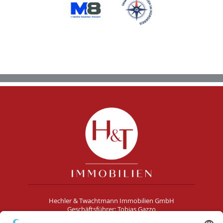
Hechler & Twachtmann Immobilien GmbH
Geschäftsführer: Tobias Gazzo
Blockener Str. 4