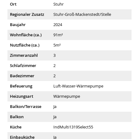
Ort
Stuhr
Regionaler Zusatz
Stuhr-Groß-Mackenstedt/Stelle
Baujahr
2024
Wohnfläche (ca.)
91m²
Nutzfläche (ca.)
5m²
Zimmeranzahl
3
Schlafzimmer
2
Badezimmer
2
Befeuerung
Luft-Wasser-Wärmepumpe
Heizungsart
Wärmepumpe
Balkon/Terrasse
Ja
Balkon
Ja
Küche
IndMulti1319Select55
Einbauküche
Ja