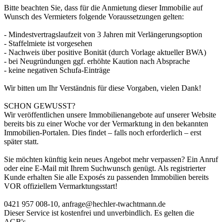
Bitte beachten Sie, dass für die Anmietung dieser Immobilie auf
Wunsch des Vermieters folgende Voraussetzungen gelten:
- Mindestvertragslaufzeit von 3 Jahren mit Verlängerungsoption
- Staffelmiete ist vorgesehen
- Nachweis über positive Bonität (durch Vorlage aktueller BWA)
- bei Neugründungen ggf. erhöhte Kaution nach Absprache
- keine negativen Schufa-Einträge
Wir bitten um Ihr Verständnis für diese Vorgaben, vielen Dank!
SCHON GEWUSST?
Wir veröffentlichen unsere Immobilienangebote auf unserer Website
bereits bis zu einer Woche vor der Vermarktung in den bekannten
Immobilien-Portalen. Dies findet – falls noch erforderlich – erst
später statt.
Sie möchten künftig kein neues Angebot mehr verpassen? Ein Anruf
oder eine E-Mail mit Ihrem Suchwunsch genügt. Als registrierter
Kunde erhalten Sie alle Exposés zu passenden Immobilien bereits
VOR offiziellem Vermarktungsstart!
0421 957 008-10, anfrage@hechler-twachtmann.de
Dieser Service ist kostenfrei und unverbindlich. Es gelten die
AGB's.