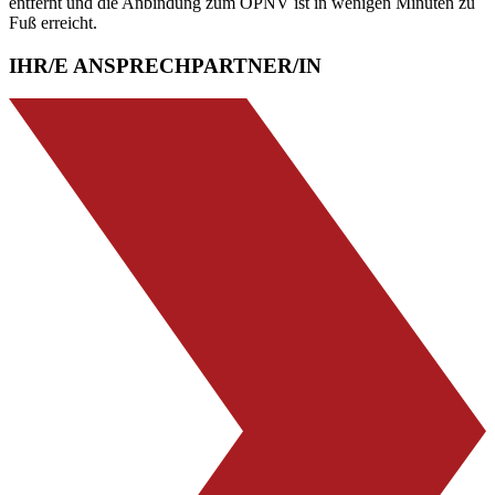
entfernt und die Anbindung zum ÖPNV ist in wenigen Minuten zu
Fuß erreicht.
IHR/E ANSPRECHPARTNER/IN