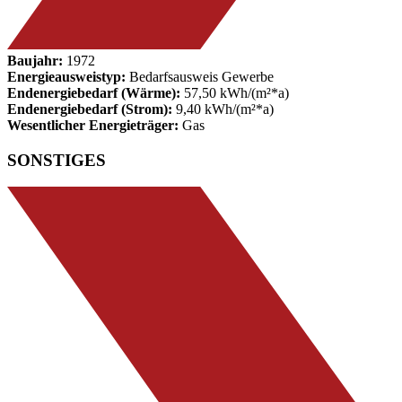
Baujahr:
1972
Energieausweistyp:
Bedarfsausweis Gewerbe
Endenergiebedarf (Wärme):
57,50 kWh/(m²*a)
Endenergiebedarf (Strom):
9,40 kWh/(m²*a)
Wesentlicher Energieträger:
Gas
SONSTIGES