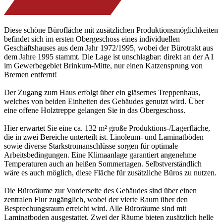
Diese schöne Bürofläche mit zusätzlichen Produktionsmöglichkeiten
befindet sich im ersten Obergeschoss eines individuellen
Geschäftshauses aus dem Jahr 1972/1995, wobei der Bürotrakt aus
dem Jahre 1995 stammt. Die Lage ist unschlagbar: direkt an der A1
im Gewerbegebiet Brinkum-Mitte, nur einen Katzensprung von
Bremen entfernt!
Der Zugang zum Haus erfolgt über ein gläsernes Treppenhaus,
welches von beiden Einheiten des Gebäudes genutzt wird. Über
eine offene Holztreppe gelangen Sie in das Obergeschoss.
Hier erwartet Sie eine ca. 132 m² große Produktions-/Lagerfläche,
die in zwei Bereiche unterteilt ist. Linoleum- und Laminatböden
sowie diverse Starkstromanschlüsse sorgen für optimale
Arbeitsbedingungen. Eine Klimaanlage garantiert angenehme
Temperaturen auch an heißen Sommertagen. Selbstverständlich
wäre es auch möglich, diese Fläche für zusätzliche Büros zu nutzen.
Die Büroräume zur Vorderseite des Gebäudes sind über einen
zentralen Flur zugänglich, wobei der vierte Raum über den
Besprechungsraum erreicht wird. Alle Büroräume sind mit
Laminatboden ausgestattet. Zwei der Räume bieten zusätzlich helle