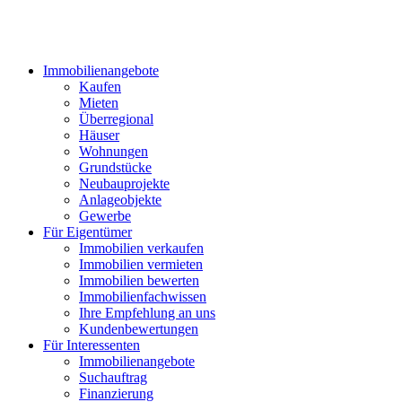
Immobilienangebote
Kaufen
Mieten
Überregional
Häuser
Wohnungen
Grundstücke
Neubauprojekte
Anlageobjekte
Gewerbe
Für Eigentümer
Immobilien verkaufen
Immobilien vermieten
Immobilien bewerten
Immobilienfachwissen
Ihre Empfehlung an uns
Kundenbewertungen
Für Interessenten
Immobilienangebote
Suchauftrag
Finanzierung