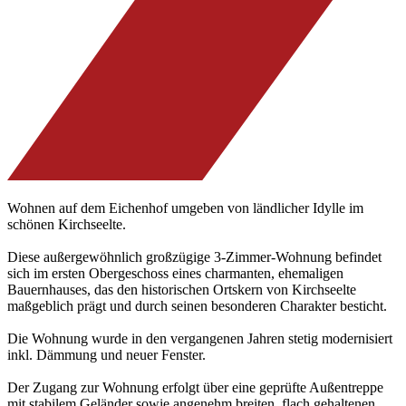
Wohnen auf dem Eichenhof umgeben von ländlicher Idylle im
schönen Kirchseelte.
Diese außergewöhnlich großzügige 3-Zimmer-Wohnung befindet
sich im ersten Obergeschoss eines charmanten, ehemaligen
Bauernhauses, das den historischen Ortskern von Kirchseelte
maßgeblich prägt und durch seinen besonderen Charakter besticht.
Die Wohnung wurde in den vergangenen Jahren stetig modernisiert
inkl. Dämmung und neuer Fenster.
Der Zugang zur Wohnung erfolgt über eine geprüfte Außentreppe
mit stabilem Geländer sowie angenehm breiten, flach gehaltenen