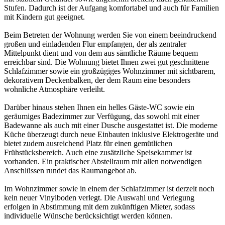
Stufen. Dadurch ist der Aufgang komfortabel und auch für Familien
mit Kindern gut geeignet.
Beim Betreten der Wohnung werden Sie von einem beeindruckend
großen und einladenden Flur empfangen, der als zentraler
Mittelpunkt dient und von dem aus sämtliche Räume bequem
erreichbar sind. Die Wohnung bietet Ihnen zwei gut geschnittene
Schlafzimmer sowie ein großzügiges Wohnzimmer mit sichtbarem,
dekorativem Deckenbalken, der dem Raum eine besonders
wohnliche Atmosphäre verleiht.
Darüber hinaus stehen Ihnen ein helles Gäste-WC sowie ein
geräumiges Badezimmer zur Verfügung, das sowohl mit einer
Badewanne als auch mit einer Dusche ausgestattet ist. Die moderne
Küche überzeugt durch neue Einbauten inklusive Elektrogeräte und
bietet zudem ausreichend Platz für einen gemütlichen
Frühstücksbereich. Auch eine zusätzliche Speisekammer ist
vorhanden. Ein praktischer Abstellraum mit allen notwendigen
Anschlüssen rundet das Raumangebot ab.
Im Wohnzimmer sowie in einem der Schlafzimmer ist derzeit noch
kein neuer Vinylboden verlegt. Die Auswahl und Verlegung
erfolgen in Abstimmung mit dem zukünftigen Mieter, sodass
individuelle Wünsche berücksichtigt werden können.