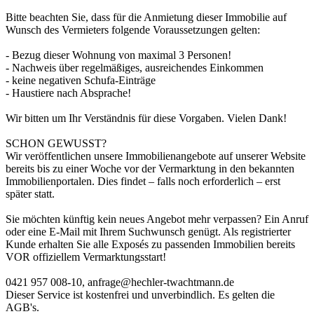
Bitte beachten Sie, dass für die Anmietung dieser Immobilie auf
Wunsch des Vermieters folgende Voraussetzungen gelten:
- Bezug dieser Wohnung von maximal 3 Personen!
- Nachweis über regelmäßiges, ausreichendes Einkommen
- keine negativen Schufa-Einträge
- Haustiere nach Absprache!
Wir bitten um Ihr Verständnis für diese Vorgaben. Vielen Dank!
SCHON GEWUSST?
Wir veröffentlichen unsere Immobilienangebote auf unserer Website
bereits bis zu einer Woche vor der Vermarktung in den bekannten
Immobilienportalen. Dies findet – falls noch erforderlich – erst
später statt.
Sie möchten künftig kein neues Angebot mehr verpassen? Ein Anruf
oder eine E-Mail mit Ihrem Suchwunsch genügt. Als registrierter
Kunde erhalten Sie alle Exposés zu passenden Immobilien bereits
VOR offiziellem Vermarktungsstart!
0421 957 008-10, anfrage@hechler-twachtmann.de
Dieser Service ist kostenfrei und unverbindlich. Es gelten die
AGB's.