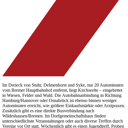
Im Dreieck von Stuhr, Delmenhorst und Syke, nur 20 Autominuten
vom Bremer Hauptbahnhof entfernt, liegt Kirchseelte – eingebettet
in Wiesen, Felder und Wald. Die Autobahnanbindung in Richtung
Hamburg/Hannover oder Osnabrück ist ebenso binnen weniger
Autominuten erreicht, wie größere Einkaufsmärkte oder Arztpraxen.
Zusätzlich gibt es eine direkte Busverbindung nach
Wildeshausen/Bremen. Im Dorfgemeinschaftshaus finden
unterschiedlichste Veranstaltungen oder auch diverse Treffen durch
Vereine vor Ort statt. Wöchentlich gibt es einen Jugendtreff, Proben