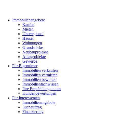
Immobilienangebote
Kaufen
Mieten
Überregional
Häuser
Wohnungen
Grundstücke
Neubauprojekte
Anlageobjekte
Gewerbe
Für Eigentümer
Immobilien verkaufen
Immobilien vermieten
Immobilien bewerten
Immobilienfachwissen
Ihre Empfehlung an uns
Kundenbewertungen
Für Interessenten
Immobilienangebote
Suchauftrag
Finanzierung