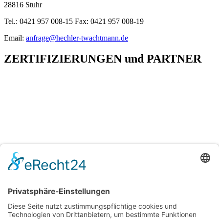
28816 Stuhr
Tel.: 0421 957 008-15 Fax: 0421 957 008-19
Email:
anfrage@hechler-twachtmann.de
ZERTIFIZIERUNGEN
und
PARTNER
H&T Immobilien
Hechler & Twachtmann Immobilien GmbH
Geschäftsführer: Tobias Gazzo