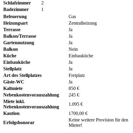
Schlafzimmer
2
Badezimmer
1
Befeuerung
Gas
Heizungsart
Zentralheizung
Terrasse
Ja
Balkon/Terrasse
Ja
Gartennutzung
Ja
Balkon
Nein
Küche
Einbauküche
Einbauküche
Ja
Stellplatz
Ja
Art des Stellplatzes
Freiplatz
Gäste-WC
Ja
Kaltmiete
850 €
Nebenkostenvorauszahlung
245 €
Miete inkl.
1.095 €
Nebenkostenvorauszahlung
Kaution
1700,00 €
Keine weitere Provision für den
Erfolgshonorar
Mieter!