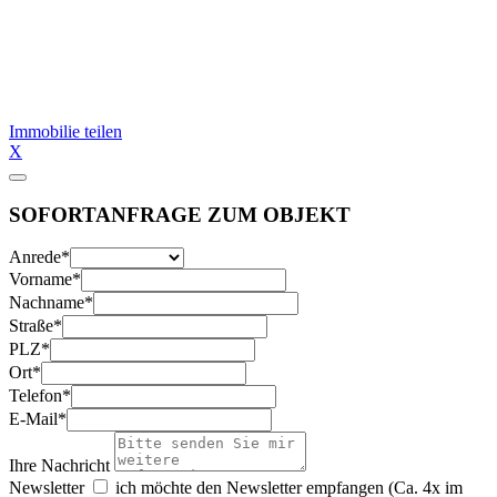
Immobilie teilen
X
SOFORTANFRAGE ZUM OBJEKT
Anrede
*
Vorname
*
Nachname
*
Straße
*
PLZ
*
Ort
*
Telefon
*
E-Mail
*
Ihre Nachricht
Newsletter
ich möchte den Newsletter empfangen (Ca. 4x im