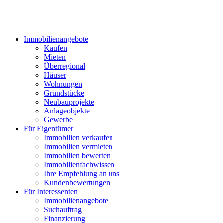
Immobilienangebote
Kaufen
Mieten
Überregional
Häuser
Wohnungen
Grundstücke
Neubauprojekte
Anlageobjekte
Gewerbe
Für Eigentümer
Immobilien verkaufen
Immobilien vermieten
Immobilien bewerten
Immobilienfachwissen
Ihre Empfehlung an uns
Kundenbewertungen
Für Interessenten
Immobilienangebote
Suchauftrag
Finanzierung