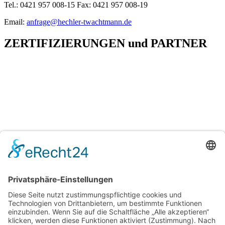
Tel.: 0421 957 008-15 Fax: 0421 957 008-19
Email:
anfrage@hechler-twachtmann.de
ZERTIFIZIERUNGEN
und
PARTNER
H&T Immobilien
Hechler & Twachtmann Immobilien GmbH
Geschäftsführer: Tobias Gazzo
Blockener Str. 4
28816 Stuhr