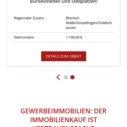
Büroeinheiten und Stellplätzen!
Regionaler Zusatz:
Bremen-
Walle/Gröpelingen/Oslebsh
ausen
Nettomiete:
1.100,00 €
DETAILS ZUM OBJEKT
GEWERBEIMMOBILIEN:
DER
IMMOBILIENKAUF IST