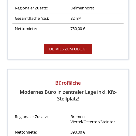
Regionaler Zusatz:
Delmenhorst
Gesamtfläche (ca.):
82 m²
Nettomiete:
750,00 €
DETAILS ZUM OBJEKT
Bürofläche
Modernes Büro in zentraler Lage inkl. Kfz-
Stellplatz!
Regionaler Zusatz:
Bremen-
Viertel/Ostertor/Steintor
Nettomiete:
390,00 €