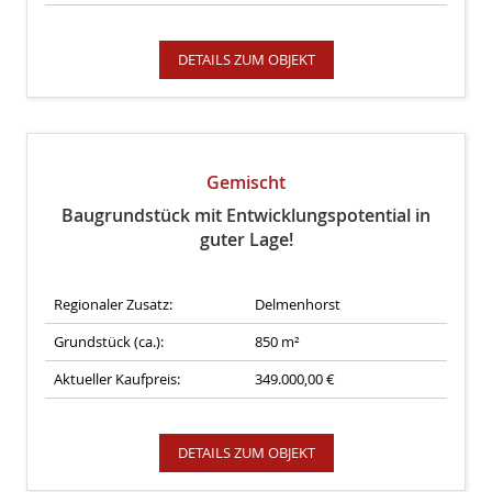
DETAILS ZUM OBJEKT
Gemischt
Baugrundstück mit Entwicklungspotential in
guter Lage!
Regionaler Zusatz:
Delmenhorst
Grundstück (ca.):
850 m²
Aktueller Kaufpreis:
349.000,00 €
DETAILS ZUM OBJEKT