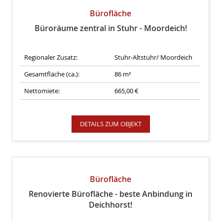
Bürofläche
Büroräume zentral in Stuhr - Moordeich!
Regionaler Zusatz:
Stuhr-Altstuhr/ Moordeich
Gesamtfläche (ca.):
86 m²
Nettomiete:
665,00 €
DETAILS ZUM OBJEKT
Bürofläche
Renovierte Bürofläche - beste Anbindung in
Deichhorst!