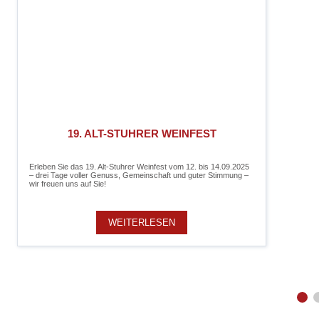
19. ALT-STUHRER WEINFEST
Erleben Sie das 19. Alt-Stuhrer Weinfest vom 12. bis 14.09.2025
– drei Tage voller Genuss, Gemeinschaft und guter Stimmung –
wir freuen uns auf Sie!
WEITERLESEN