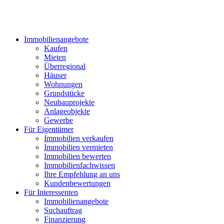
Immobilienangebote
Kaufen
Mieten
Überregional
Häuser
Wohnungen
Grundstücke
Neubauprojekte
Anlageobjekte
Gewerbe
Für Eigentümer
Immobilien verkaufen
Immobilien vermieten
Immobilien bewerten
Immobilienfachwissen
Ihre Empfehlung an uns
Kundenbewertungen
Für Interessenten
Immobilienangebote
Suchauftrag
Finanzierung