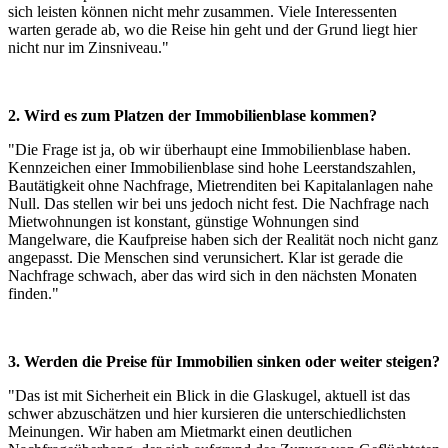
sich leisten können nicht mehr zusammen. Viele Interessenten
warten gerade ab, wo die Reise hin geht und der Grund liegt hier
nicht nur im Zinsniveau."
2. Wird es zum Platzen der Immobilienblase kommen?
"Die Frage ist ja, ob wir überhaupt eine Immobilienblase haben.
Kennzeichen einer Immobilienblase sind hohe Leerstandszahlen,
Bautätigkeit ohne Nachfrage, Mietrenditen bei Kapitalanlagen nahe
Null. Das stellen wir bei uns jedoch nicht fest. Die Nachfrage nach
Mietwohnungen ist konstant, günstige Wohnungen sind
Mangelware, die Kaufpreise haben sich der Realität noch nicht ganz
angepasst. Die Menschen sind verunsichert. Klar ist gerade die
Nachfrage schwach, aber das wird sich in den nächsten Monaten
finden."
3. Werden die Preise für Immobilien sinken oder weiter steigen?
"Das ist mit Sicherheit ein Blick in die Glaskugel, aktuell ist das
schwer abzuschätzen und hier kursieren die unterschiedlichsten
Meinungen. Wir haben am Mietmarkt einen deutlichen