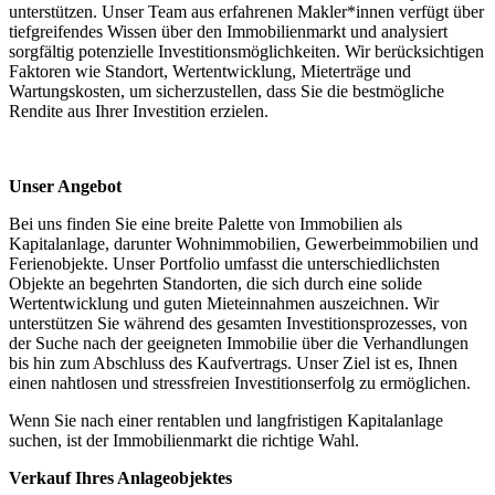
unterstützen. Unser Team aus erfahrenen Makler*innen verfügt über
tiefgreifendes Wissen über den Immobilienmarkt und analysiert
sorgfältig potenzielle Investitionsmöglichkeiten. Wir berücksichtigen
Faktoren wie Standort, Wertentwicklung, Mieterträge und
Wartungskosten, um sicherzustellen, dass Sie die bestmögliche
Rendite aus Ihrer Investition erzielen.
Unser Angebot
Bei uns finden Sie eine breite Palette von Immobilien als
Kapitalanlage, darunter Wohnimmobilien, Gewerbeimmobilien und
Ferienobjekte. Unser Portfolio umfasst die unterschiedlichsten
Objekte an begehrten Standorten, die sich durch eine solide
Wertentwicklung und guten Mieteinnahmen auszeichnen. Wir
unterstützen Sie während des gesamten Investitionsprozesses, von
der Suche nach der geeigneten Immobilie über die Verhandlungen
bis hin zum Abschluss des Kaufvertrags. Unser Ziel ist es, Ihnen
einen nahtlosen und stressfreien Investitionserfolg zu ermöglichen.
Wenn Sie nach einer rentablen und langfristigen Kapitalanlage
suchen, ist der Immobilienmarkt die richtige Wahl.
Verkauf Ihres Anlageobjektes