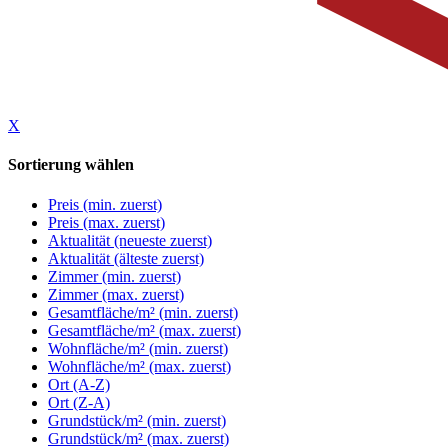
X
Sortierung wählen
Preis (min. zuerst)
Preis (max. zuerst)
Aktualität (neueste zuerst)
Aktualität (älteste zuerst)
Zimmer (min. zuerst)
Zimmer (max. zuerst)
Gesamtfläche/m² (min. zuerst)
Gesamtfläche/m² (max. zuerst)
Wohnfläche/m² (min. zuerst)
Wohnfläche/m² (max. zuerst)
Ort (A-Z)
Ort (Z-A)
Grundstück/m² (min. zuerst)
Grundstück/m² (max. zuerst)