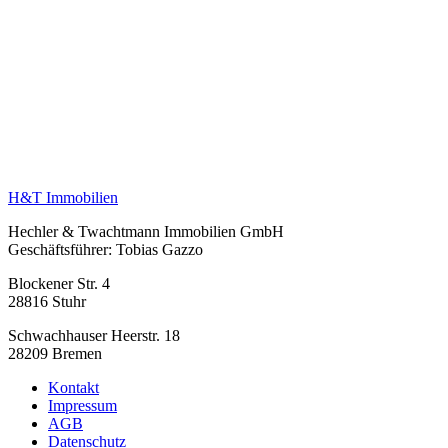
H&T Immobilien
Hechler & Twachtmann Immobilien GmbH
Geschäftsführer: Tobias Gazzo
Blockener Str. 4
28816 Stuhr
Schwachhauser Heerstr. 18
28209 Bremen
Kontakt
Kundenbewertungen und Erfahrungen zu
Impressum
Hechler & Twachtmann Immobilien GmbH
AGB
Datenschutz