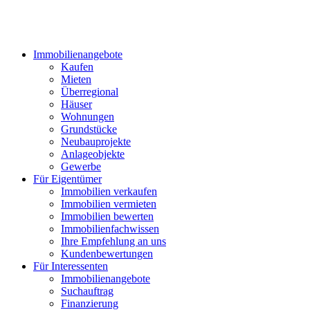
Immobilienangebote
Kaufen
Mieten
Überregional
Häuser
Wohnungen
Grundstücke
Neubauprojekte
Anlageobjekte
Gewerbe
Für Eigentümer
Immobilien verkaufen
Immobilien vermieten
Immobilien bewerten
Immobilienfachwissen
Ihre Empfehlung an uns
Kundenbewertungen
Für Interessenten
Immobilienangebote
Suchauftrag
Finanzierung