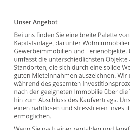
Unser Angebot
Bei uns finden Sie eine breite Palette vo
Kapitalanlage, darunter Wohnimmobilien
Gewerbeimmobilien und Ferienobjekte. U
umfasst die unterschiedlichsten Objekte
Standorten, die sich durch eine solide W
guten Mieteinnahmen auszeichnen. Wir u
während des gesamten Investitionsproze
nach der geeigneten Immobilie über die
hin zum Abschluss des Kaufvertrags. Unser
einen nahtlosen und stressfreien Investit
ermöglichen.
Wenn Sie nach einer rentablen und langf