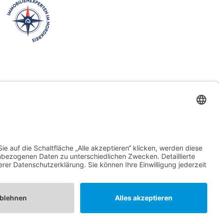
Immobilie verkaufen in Bremen
Immobilie verkaufen in Delmenhorst
Immobilienmakler Delmenhorst
Immobilienmakler Stuhr
Immobilienmakler Weyhe