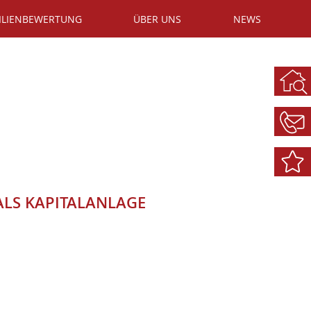
ILIENBEWERTUNG
ÜBER UNS
NEWS
 ALS KAPITALANLAGE