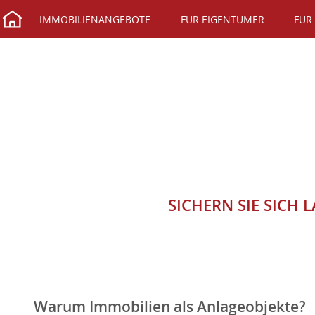
IMMOBILIENANGEBOTE
FÜR EIGENTÜMER
FÜR
SICHERN SIE SICH 
Warum Immobilien als Anlageobjekte?