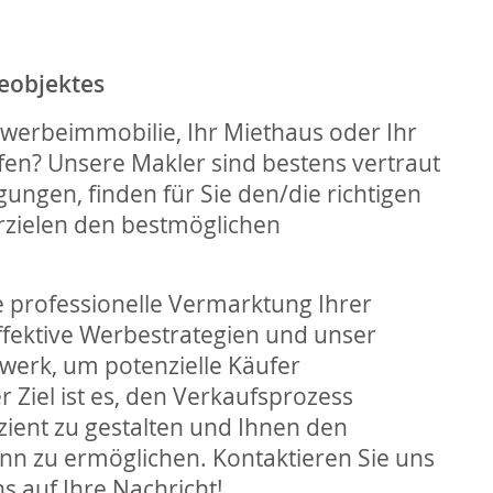
geobjektes
werbeimmobilie, Ihr Miethaus oder Ihr
fen? Unsere Makler sind bestens vertraut
ungen, finden für Sie den/die richtigen
rzielen den bestmöglichen
 professionelle Vermarktung Ihrer
ffektive Werbestrategien und unser
werk, um potenzielle Käufer
 Ziel ist es, den Verkaufsprozess
zient zu gestalten und Ihnen den
n zu ermöglichen. Kontaktieren Sie uns
s auf Ihre Nachricht!