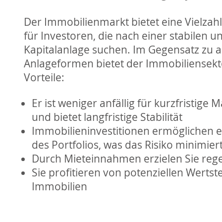
Der Immobilienmarkt bietet eine Vielzah
für Investoren, die nach einer stabilen u
Kapitalanlage suchen. Im Gegensatz zu 
Anlageformen bietet der Immobiliensekt
Vorteile:
Er ist weniger anfällig für kurzfristig
und bietet langfristige Stabilität
Immobilieninvestitionen ermöglichen ei
des Portfolios, was das Risiko minimier
Durch Mieteinnahmen erzielen Sie reg
Sie profitieren von potenziellen Werts
Immobilien