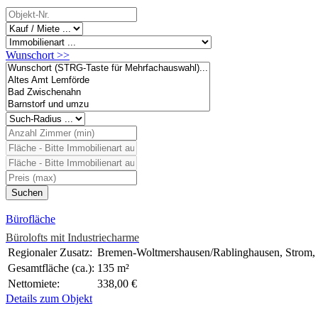
Wunschort >>
Bürofläche
Bürolofts mit Industriecharme
Regionaler Zusatz:
Bremen-Woltmershausen/Rablinghausen, Strom,
Gesamtfläche (ca.):
135 m²
Nettomiete:
338,00 €
Details zum Objekt