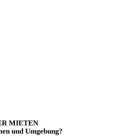
R MIETEN
men
und Umgebung?