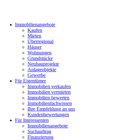
Immobilienangebote
Kaufen
Mieten
Überregional
Häuser
Wohnungen
Grundstücke
Neubauprojekte
Anlageobjekte
Gewerbe
Für Eigentümer
Immobilien verkaufen
Immobilien vermieten
Immobilien bewerten
Immobilienfachwissen
Ihre Empfehlung an uns
Kundenbewertungen
Für Interessenten
Immobilienangebote
Suchauftrag
Finanzierung