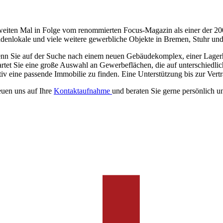
eiten Mal in Folge vom renommierten Focus-Magazin als einer der 20
denlokale und viele weitere gewerbliche Objekte in Bremen, Stuhr u
nn Sie auf der Suche nach einem neuen Gebäudekomplex, einer Lagerhal
rtet Sie eine große Auswahl an Gewerbeflächen, die auf unterschiedlich
iv eine passende Immobilie zu finden. Eine Unterstützung bis zur Vertr
euen uns auf Ihre
Kontaktaufnahme
und beraten Sie gerne persönlich un