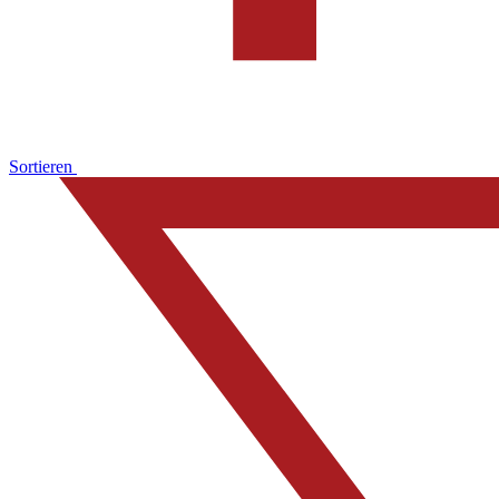
Sortieren