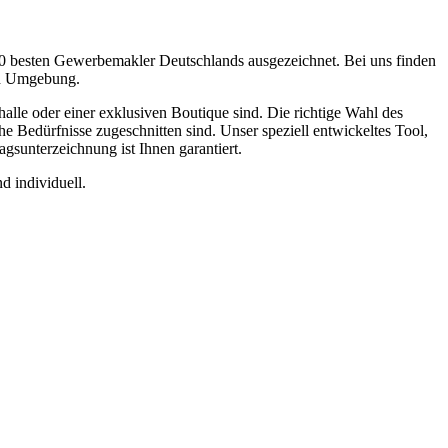
0 besten Gewerbemakler Deutschlands ausgezeichnet. Bei uns finden
nd Umgebung.
le oder einer exklusiven Boutique sind. Die richtige Wahl des
e Bedürfnisse zugeschnitten sind. Unser speziell entwickeltes Tool,
agsunterzeichnung ist Ihnen garantiert.
d individuell.