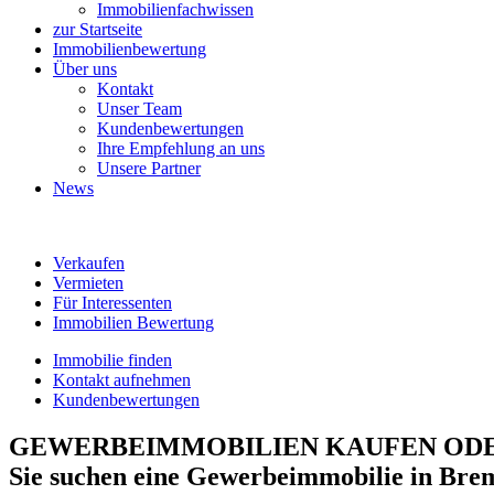
Immobilienfachwissen
zur Startseite
Immobilienbewertung
Über uns
Kontakt
Unser Team
Kundenbewertungen
Ihre Empfehlung an uns
Unsere Partner
News
Verkaufen
Vermieten
Für Interessenten
Immobilien Bewertung
Immobilie finden
Kontakt aufnehmen
Kundenbewertungen
GEWERBEIMMOBILIEN
KAUFEN ODE
Sie suchen eine
Gewerbeimmobilie
in
Bre