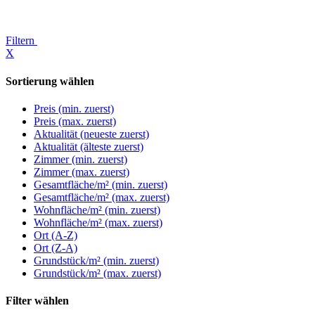
Filtern
X
Sortierung wählen
Preis (min. zuerst)
Preis (max. zuerst)
Aktualität (neueste zuerst)
Aktualität (älteste zuerst)
Zimmer (min. zuerst)
Zimmer (max. zuerst)
Gesamtfläche/m² (min. zuerst)
Gesamtfläche/m² (max. zuerst)
Wohnfläche/m² (min. zuerst)
Wohnfläche/m² (max. zuerst)
Ort (A-Z)
Ort (Z-A)
Grundstück/m² (min. zuerst)
Grundstück/m² (max. zuerst)
Filter wählen