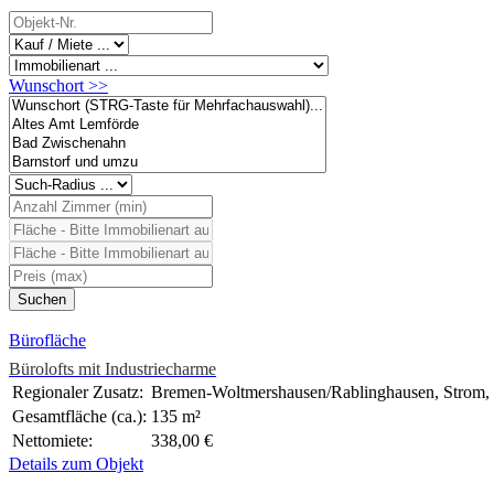
Wunschort >>
Bürofläche
Bürolofts mit Industriecharme
Regionaler Zusatz:
Bremen-Woltmershausen/Rablinghausen, Strom,
Gesamtfläche (ca.):
135 m²
Nettomiete:
338,00 €
Details zum Objekt