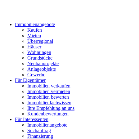
Immobilienangebote
Kaufen
Mieten
Überregional
Häuser
Wohnungen
Grundstücke
Neubauprojekte
Anlageobjekte
Gewerbe
Für Eigentümer
Immobilien verkaufen
Immobilien vermieten
Immobilien bewerten
Immobilienfachwissen
Ihre Empfehlung an uns
Kundenbewertungen
Für Interessenten
Immobilienangebote
Suchauftrag
Finanzierung