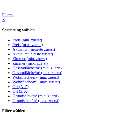
Filtern
X
Sortierung wählen
Preis (min. zuerst)
Preis (max. zuerst)
Aktualität (neueste zuerst)
Aktualität (älteste zuerst)
Zimmer (min. zuerst)
Zimmer (max. zuerst)
Gesamtfläche/m² (min. zuerst)
Gesamtfläche/m² (max. zuerst)
Wohnfläche/m² (min. zuerst)
Wohnfläche/m² (max. zuerst)
Ort (A-Z)
Ort (Z-A)
Grundstück/m² (min. zuerst)
Grundstück/m² (max. zuerst)
Filter wählen