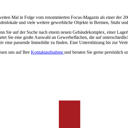
eiten Mal in Folge vom renommierten Focus-Magazin als einer der 20
denlokale und viele weitere gewerbliche Objekte in Bremen, Stuhr u
nn Sie auf der Suche nach einem neuen Gebäudekomplex, einer Lagerhal
rtet Sie eine große Auswahl an Gewerbeflächen, die auf unterschiedlich
iv eine passende Immobilie zu finden. Eine Unterstützung bis zur Vertr
euen uns auf Ihre
Kontaktaufnahme
und beraten Sie gerne persönlich un