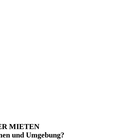
R MIETEN
men
und Umgebung?