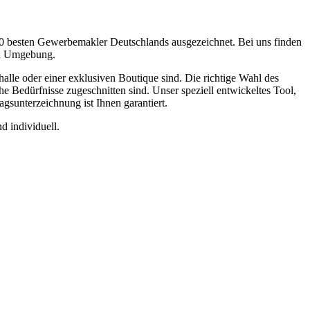
0 besten Gewerbemakler Deutschlands ausgezeichnet. Bei uns finden
nd Umgebung.
le oder einer exklusiven Boutique sind. Die richtige Wahl des
e Bedürfnisse zugeschnitten sind. Unser speziell entwickeltes Tool,
agsunterzeichnung ist Ihnen garantiert.
d individuell.