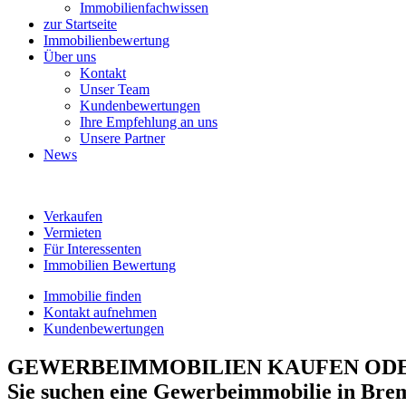
Immobilienfachwissen
zur Startseite
Immobilienbewertung
Über uns
Kontakt
Unser Team
Kundenbewertungen
Ihre Empfehlung an uns
Unsere Partner
News
Verkaufen
Vermieten
Für Interessenten
Immobilien Bewertung
Immobilie finden
Kontakt aufnehmen
Kundenbewertungen
GEWERBEIMMOBILIEN
KAUFEN ODE
Sie suchen eine
Gewerbeimmobilie
in
Bre