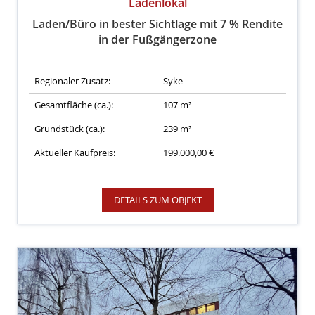
Ladenlokal
Laden/Büro in bester Sichtlage mit 7 % Rendite
in der Fußgängerzone
Regionaler Zusatz:
Syke
Gesamtfläche (ca.):
107 m²
Grundstück (ca.):
239 m²
Aktueller Kaufpreis:
199.000,00 €
DETAILS ZUM OBJEKT