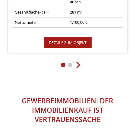
ausen
Gesamtfläche (ca.):
281 m²
Nettomiete:
1.100,00 €
DETAILS ZUM OBJEKT
GEWERBEIMMOBILIEN:
DER
IMMOBILIENKAUF IST
VERTRAUENSSACHE