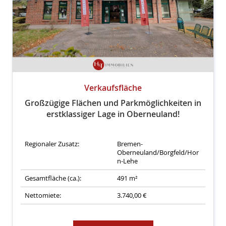
Verkaufsfläche
Großzügige Flächen und Parkmöglichkeiten in
erstklassiger Lage in Oberneuland!
Regionaler Zusatz:
Bremen-
Oberneuland/Borgfeld/Hor
n-Lehe
Gesamtfläche (ca.):
491 m²
Nettomiete:
3.740,00 €