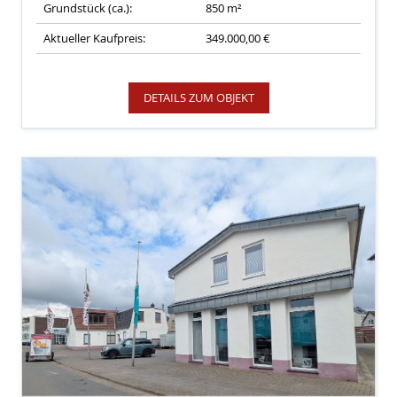
Grundstück (ca.):
850 m²
Aktueller Kaufpreis:
349.000,00 €
DETAILS ZUM OBJEKT