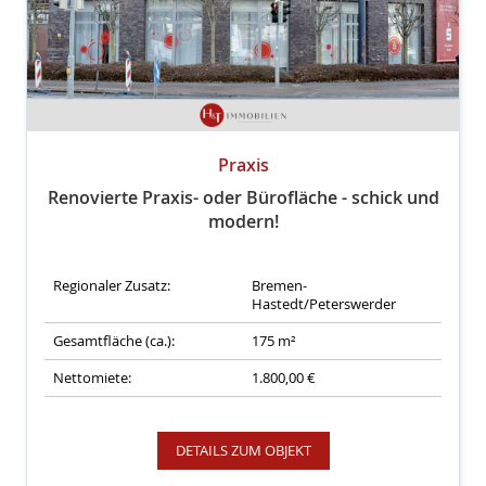
Praxis
Renovierte Praxis- oder Bürofläche - schick und
modern!
Regionaler Zusatz:
Bremen-
Hastedt/Peterswerder
Gesamtfläche (ca.):
175 m²
Nettomiete:
1.800,00 €
DETAILS ZUM OBJEKT