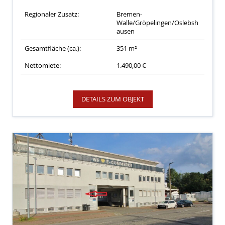
Regionaler Zusatz:
Bremen-
Walle/Gröpelingen/Oslebsh
ausen
Gesamtfläche (ca.):
351 m²
Nettomiete:
1.490,00 €
DETAILS ZUM OBJEKT