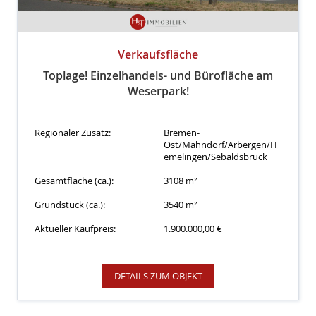
Verkaufsfläche
Toplage! Einzelhandels- und Bürofläche am
Weserpark!
Regionaler Zusatz:
Bremen-
Ost/Mahndorf/Arbergen/H
emelingen/Sebaldsbrück
Gesamtfläche (ca.):
3108 m²
Grundstück (ca.):
3540 m²
Aktueller Kaufpreis:
1.900.000,00 €
DETAILS ZUM OBJEKT