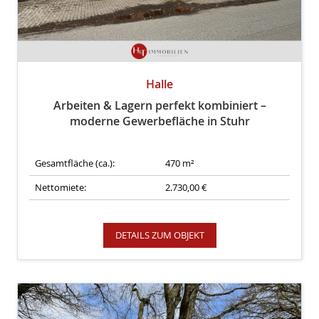
Halle
Arbeiten & Lagern perfekt kombiniert –
moderne Gewerbefläche in Stuhr
Gesamtfläche (ca.):
470 m²
Nettomiete:
2.730,00 €
DETAILS ZUM OBJEKT