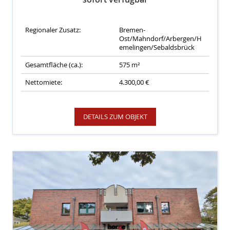
Regionaler Zusatz:
Bremen-
Ost/Mahndorf/Arbergen/H
emelingen/Sebaldsbrück
Gesamtfläche (ca.):
575 m²
Nettomiete:
4.300,00 €
DETAILS ZUM OBJEKT