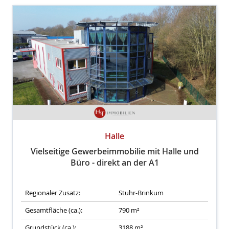
Halle
Vielseitige Gewerbeimmobilie mit Halle und
Büro - direkt an der A1
Regionaler Zusatz:
Stuhr-Brinkum
Gesamtfläche (ca.):
790 m²
Grundstück (ca.):
3188 m²