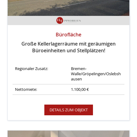
Bürofläche
Große Kellerlagerräume mit geräumigen
Büroeinheiten und Stellplätzen!
Regionaler Zusatz:
Bremen-
Walle/Gröpelingen/Oslebsh
ausen
Nettomiete:
1.100,00 €
DETAILS ZUM OBJEKT