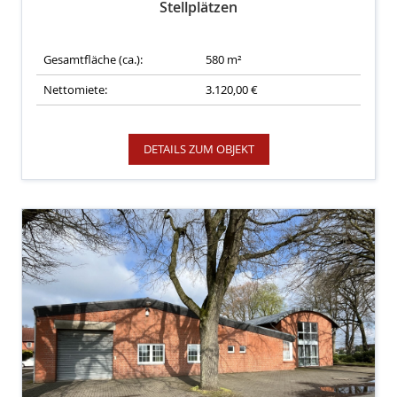
Stellplätzen
Gesamtfläche (ca.):
580 m²
Nettomiete:
3.120,00 €
DETAILS ZUM OBJEKT