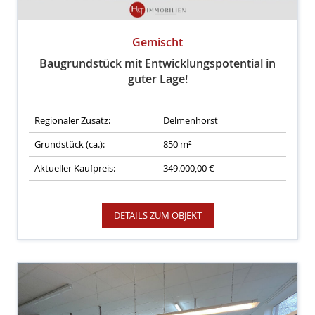
Gemischt
Baugrundstück mit Entwicklungspotential in
guter Lage!
Regionaler Zusatz:
Delmenhorst
Grundstück (ca.):
850 m²
Aktueller Kaufpreis:
349.000,00 €
DETAILS ZUM OBJEKT