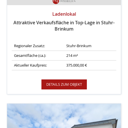
Ladenlokal
Attraktive Verkaufsfläche in Top-Lage in Stuhr-
Brinkum
Regionaler Zusatz:
Stuhr-Brinkum
Gesamtfläche (ca.):
214 m²
Aktueller Kaufpreis:
375.000,00 €
DETAILS ZUM OBJEKT