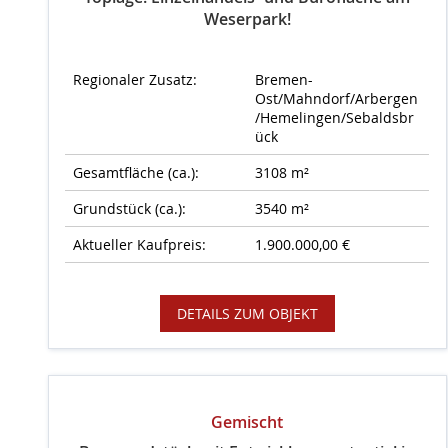
Weserpark!
Regionaler Zusatz:
Bremen-
Ost/Mahndorf/Arbergen
/Hemelingen/Sebaldsbr
ück
Gesamtfläche (ca.):
3108 m²
Grundstück (ca.):
3540 m²
Aktueller Kaufpreis:
1.900.000,00 €
DETAILS ZUM OBJEKT
Gemischt