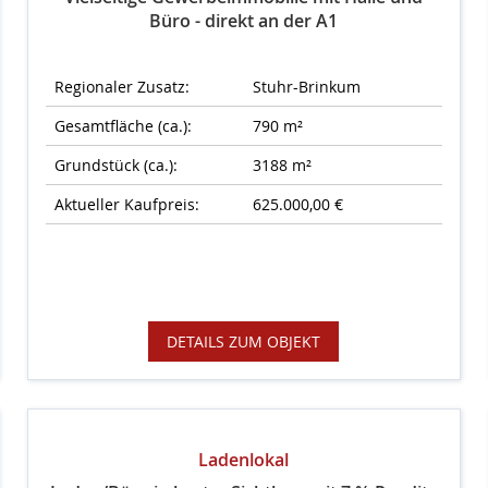
Büro - direkt an der A1
Regionaler Zusatz:
Stuhr-Brinkum
Gesamtfläche (ca.):
790 m²
Grundstück (ca.):
3188 m²
Aktueller Kaufpreis:
625.000,00 €
DETAILS ZUM OBJEKT
Ladenlokal