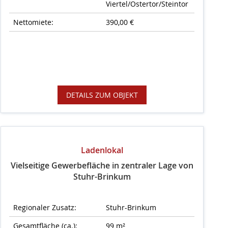
Viertel/Ostertor/Steintor
Nettomiete:
390,00 €
DETAILS ZUM OBJEKT
Ladenlokal
Vielseitige Gewerbefläche in zentraler Lage von
Stuhr-Brinkum
Regionaler Zusatz:
Stuhr-Brinkum
Gesamtfläche (ca.):
99 m²