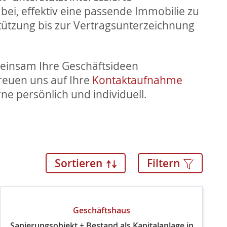
i, effektiv eine passende Immobilie zu
tützung bis zur Vertragsunterzeichnung
.
einsam Ihre Geschäftsideen
freuen uns auf Ihre
Kontaktaufnahme
ne persönlich und individuell.
Sortieren
Filtern
Geschäftshaus
Sanierungsobjekt + Bestand als Kapitalanlage in