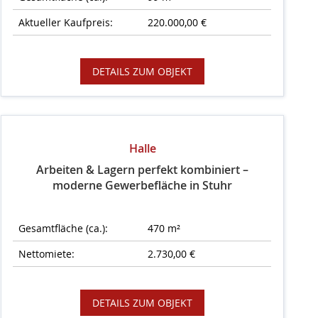
Aktueller Kaufpreis:
220.000,00 €
DETAILS ZUM OBJEKT
Halle
Arbeiten & Lagern perfekt kombiniert –
moderne Gewerbefläche in Stuhr
Gesamtfläche (ca.):
470 m²
Nettomiete:
2.730,00 €
DETAILS ZUM OBJEKT