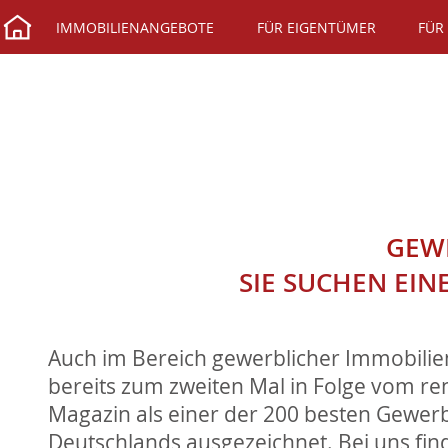
IMMOBILIENANGEBOTE
FÜR EIGENTÜMER
FÜR
GEW
SIE SUCHEN EIN
Auch im Bereich gewerblicher Immobilie
bereits zum zweiten Mal in Folge vom r
Magazin als einer der 200 besten Gewe
Deutschlands ausgezeichnet. Bei uns find