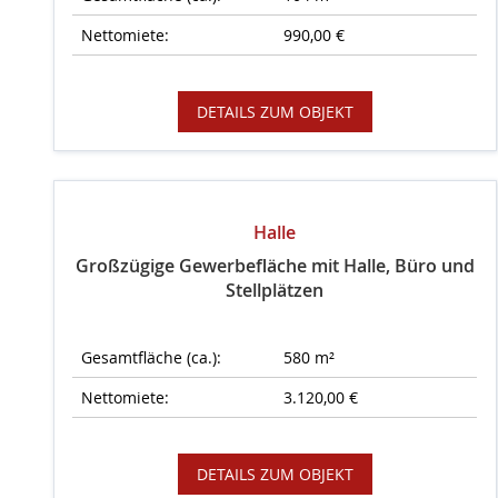
Nettomiete:
990,00 €
DETAILS ZUM OBJEKT
Halle
Großzügige Gewerbefläche mit Halle, Büro und
Stellplätzen
Gesamtfläche (ca.):
580 m²
Nettomiete:
3.120,00 €
DETAILS ZUM OBJEKT