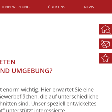
ILIENBEWERTUNG
ÜBER UNS
NEWS
ETEN
ND UMGEBUNG?
 enorm wichtig. Hier erwartet Sie eine
ewerbeflächen, die auf unterschiedliche
nitten sind. Unser speziell entwickeltes
t" unterstützt interessierte