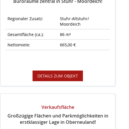
Büroräume zentral in Stuhr - Moordeich!
Regionaler Zusatz:
Stuhr-Altstuhr/
Moordeich
Gesamtfläche (ca.):
86 m²
Nettomiete:
665,00 €
DETAILS ZUM OBJEKT
Verkaufsfläche
Großzügige Flächen und Parkmöglichkeiten in
erstklassiger Lage in Oberneuland!