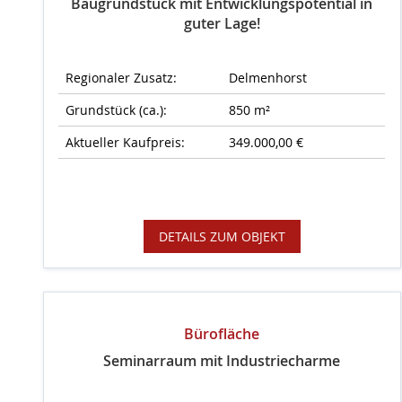
Baugrundstück mit Entwicklungspotential in
guter Lage!
Regionaler Zusatz:
Delmenhorst
Grundstück (ca.):
850 m²
Aktueller Kaufpreis:
349.000,00 €
DETAILS ZUM OBJEKT
Bürofläche
Seminarraum mit Industriecharme