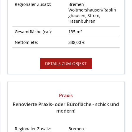
Regionaler Zusatz:
Bremen-
Woltmershausen/Rablin
ghausen, Strom,
Hasenbühren
Gesamtfläche (ca.):
135 m²
Nettomiete:
338,00 €
DETAILS ZUM OBJEKT
Praxis
Renovierte Praxis- oder Bürofläche - schick und
modern!
Regionaler Zusatz:
Bremen-