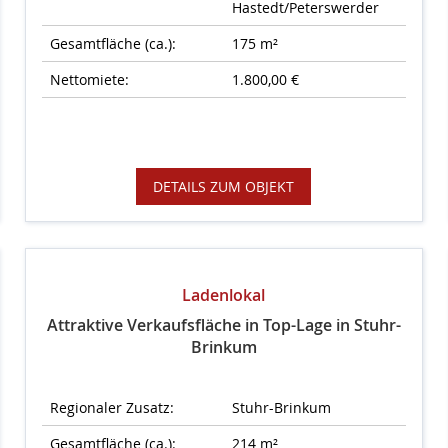
Hastedt/Peterswerder
Gesamtfläche (ca.):
175 m²
Nettomiete:
1.800,00 €
DETAILS ZUM OBJEKT
Ladenlokal
Attraktive Verkaufsfläche in Top-Lage in Stuhr-
Brinkum
Regionaler Zusatz:
Stuhr-Brinkum
Gesamtfläche (ca.):
214 m²