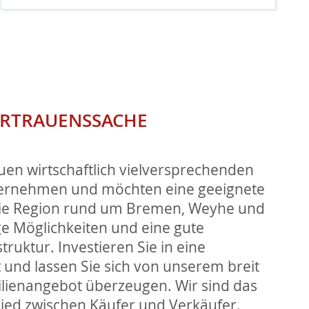
ERTRAUENSSACHE
uen wirtschaftlich vielversprechenden
nternehmen und möchten eine geeignete
ie Region rund um Bremen, Weyhe und
tige Möglichkeiten und eine gute
struktur. Investieren Sie in eine
 und lassen Sie sich von unserem breit
lienangebot überzeugen. Wir sind das
lied zwischen Käufer und Verkäufer.