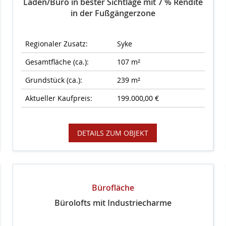
Laden/Büro in bester Sichtlage mit 7 % Rendite
in der Fußgängerzone
Regionaler Zusatz:
Syke
Gesamtfläche (ca.):
107 m²
Grundstück (ca.):
239 m²
Aktueller Kaufpreis:
199.000,00 €
DETAILS ZUM OBJEKT
Bürofläche
Bürolofts mit Industriecharme