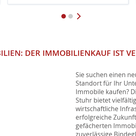
LIEN:
DER IMMOBILIENKAUF IST V
Sie suchen einen ne
Standort für Ihr U
Immobile kaufen? D
Stuhr bietet vielfäl
wirtschaftliche Infra
erfolgreiche Zukunft
gefächerten Immobi
zuverlässige Bindeg