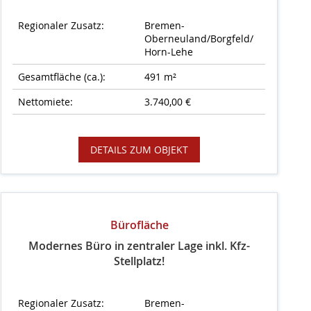
Regionaler Zusatz:
Bremen-
Oberneuland/Borgfeld/
Horn-Lehe
Gesamtfläche (ca.):
491 m²
Nettomiete:
3.740,00 €
DETAILS ZUM OBJEKT
Bürofläche
Modernes Büro in zentraler Lage inkl. Kfz-
Stellplatz!
Regionaler Zusatz:
Bremen-