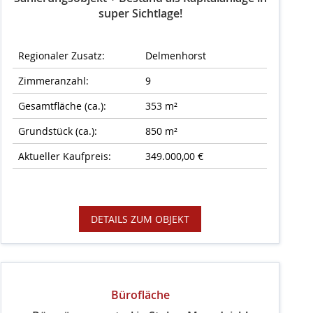
super Sichtlage!
Regionaler Zusatz:
Delmenhorst
Zimmeranzahl:
9
Gesamtfläche (ca.):
353 m²
Grundstück (ca.):
850 m²
Aktueller Kaufpreis:
349.000,00 €
DETAILS ZUM OBJEKT
Bürofläche