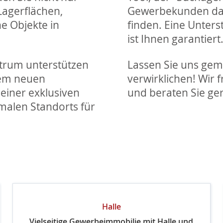
agerflächen,
Gewerbekunden dabe
e Objekte in
finden. Eine Unters
ist Ihnen garantiert
trum unterstützen
Lassen Sie uns gem
nem neuen
verwirklichen! Wir 
einer exklusiven
und beraten Sie ger
imalen Standorts für
Halle
Vielseitige Gewerbeimmobilie mit Halle und