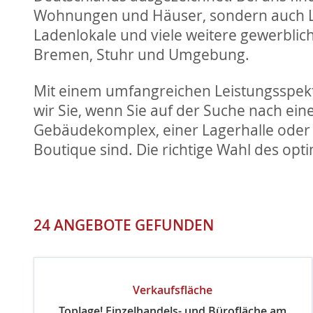
Wohnungen und Häuser, sondern auch L
Ladenlokale und viele weitere gewerblich
Bremen, Stuhr und Umgebung.
Mit einem umfangreichen Leistungsspek
wir Sie, wenn Sie auf der Suche nach ei
Gebäudekomplex, einer Lagerhalle oder 
Boutique sind. Die richtige Wahl des opt
24 ANGEBOTE GEFUNDEN
Verkaufsfläche
Toplage! Einzelhandels- und Bürofläche am