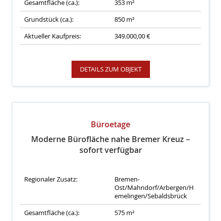
Gesamtfläche (ca.):
353 m²
Grundstück (ca.):
850 m²
Aktueller Kaufpreis:
349.000,00 €
DETAILS ZUM OBJEKT
Büroetage
Moderne Bürofläche nahe Bremer Kreuz –
sofort verfügbar
Regionaler Zusatz:
Bremen-
Ost/Mahndorf/Arbergen/H
emelingen/Sebaldsbrück
Gesamtfläche (ca.):
575 m²