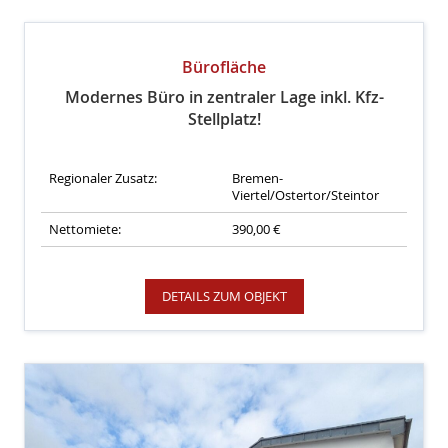
Bürofläche
Modernes Büro in zentraler Lage inkl. Kfz-
Stellplatz!
Regionaler Zusatz:
Bremen-
Viertel/Ostertor/Steintor
Nettomiete:
390,00 €
DETAILS ZUM OBJEKT