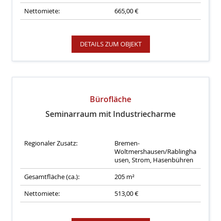
Nettomiete:
665,00 €
DETAILS ZUM OBJEKT
Bürofläche
Seminarraum mit Industriecharme
Regionaler Zusatz:
Bremen-
Woltmershausen/Rablingha
usen, Strom, Hasenbühren
Gesamtfläche (ca.):
205 m²
Nettomiete:
513,00 €