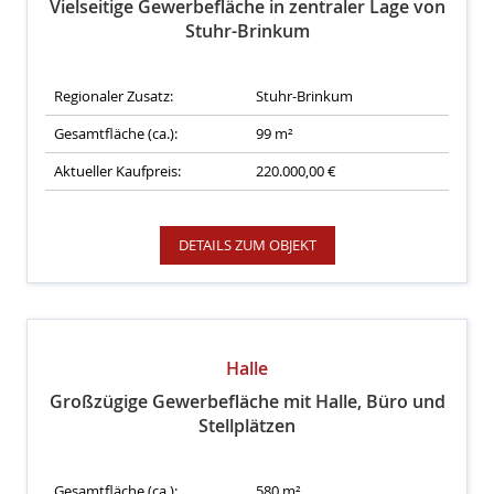
Vielseitige Gewerbefläche in zentraler Lage von
Stuhr-Brinkum
Regionaler Zusatz:
Stuhr-Brinkum
Gesamtfläche (ca.):
99 m²
Aktueller Kaufpreis:
220.000,00 €
DETAILS ZUM OBJEKT
Halle
Großzügige Gewerbefläche mit Halle, Büro und
Stellplätzen
Gesamtfläche (ca.):
580 m²