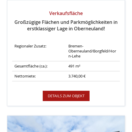
Verkaufsfläche
Großzügige Flächen und Parkmöglichkeiten in
erstklassiger Lage in Oberneuland!
Regionaler Zusatz:
Bremen-
Oberneuland/Borgfeld/Hor
n-Lehe
Gesamtfläche (ca.):
491 m²
Nettomiete:
3.740,00 €
DETAILS ZUM OBJEKT