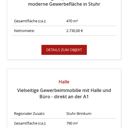
moderne Gewerbefläche in Stuhr
Gesamtfläche (ca.):
470 m²
Nettomiete:
2.730,00 €
DETAILS ZUM OBJEKT
Halle
Vielseitige Gewerbeimmobilie mit Halle und
Büro - direkt an der A1
Regionaler Zusatz:
Stuhr-Brinkum
Gesamtfläche (ca.):
790 m²