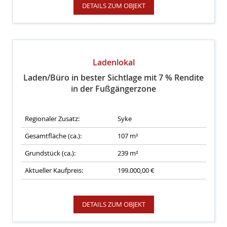
DETAILS ZUM OBJEKT
Ladenlokal
Laden/Büro in bester Sichtlage mit 7 % Rendite
in der Fußgängerzone
Regionaler Zusatz:
Syke
Gesamtfläche (ca.):
107 m²
Grundstück (ca.):
239 m²
Aktueller Kaufpreis:
199.000,00 €
DETAILS ZUM OBJEKT