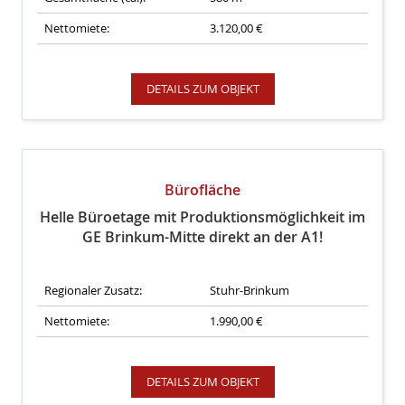
Nettomiete:
3.120,00 €
DETAILS ZUM OBJEKT
Bürofläche
Helle Büroetage mit Produktionsmöglichkeit im
GE Brinkum-Mitte direkt an der A1!
Regionaler Zusatz:
Stuhr-Brinkum
Nettomiete:
1.990,00 €
DETAILS ZUM OBJEKT