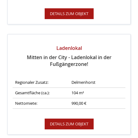
DETAILS ZUM OBJEKT
Ladenlokal
Mitten in der City - Ladenlokal in der
Fußgängerzone!
Regionaler Zusatz:
Delmenhorst
Gesamtfläche (ca.):
104 m²
Nettomiete:
990,00 €
DETAILS ZUM OBJEKT