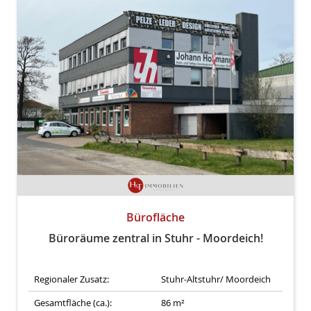
Bürofläche
Büroräume zentral in Stuhr - Moordeich!
Regionaler Zusatz:
Stuhr-Altstuhr/ Moordeich
Gesamtfläche (ca.):
86 m²