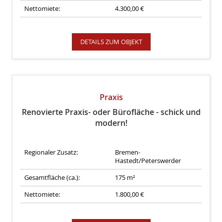
Nettomiete:
4.300,00 €
DETAILS ZUM OBJEKT
Praxis
Renovierte Praxis- oder Bürofläche - schick und
modern!
Regionaler Zusatz:
Bremen-
Hastedt/Peterswerder
Gesamtfläche (ca.):
175 m²
Nettomiete:
1.800,00 €