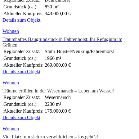
Grundstück (ca.):
850 m²
Aktueller Kaufpreis:
349.000,00 €
Details zum Objekt
Wohnen
Traumhaftes Baugrundstück in Fahrenhorst: Ihr Refugium im
Grünen
Regionaler Zusatz:
Stuhr-Bürstel/Neukrug/Fahrenhorst
Grundstück (ca.):
1966 m²
Aktueller Kaufpreis:
269.000,00 €
Details zum Objekt
Wohnen
Träume erfüllen in der Wesermarsch – Leben am Wasser!
Regionaler Zusatz:
Wesermarsch
Grundstück (ca.):
2230 m²
Aktueller Kaufpreis:
175.000,00 €
Details zum Objekt
Wohnen
Viel Platz, um sich zu verwirklichen – los geht’s!