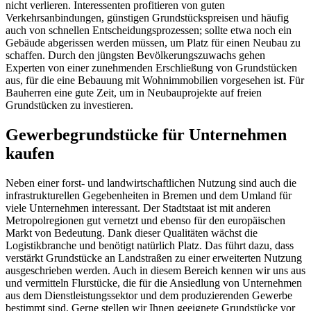
nicht verlieren. Interessenten profitieren von guten
Verkehrsanbindungen, günstigen Grundstückspreisen und häufig
auch von schnellen Entscheidungsprozessen; sollte etwa noch ein
Gebäude abgerissen werden müssen, um Platz für einen Neubau zu
schaffen. Durch den jüngsten Bevölkerungszuwachs gehen
Experten von einer zunehmenden Erschließung von Grundstücken
aus, für die eine Bebauung mit Wohnimmobilien vorgesehen ist. Für
Bauherren eine gute Zeit, um in Neubauprojekte auf freien
Grundstücken zu investieren.
Gewerbegrundstücke für Unternehmen
kaufen
Neben einer forst- und landwirtschaftlichen Nutzung sind auch die
infrastrukturellen Gegebenheiten in Bremen und dem Umland für
viele Unternehmen interessant. Der Stadtstaat ist mit anderen
Metropolregionen gut vernetzt und ebenso für den europäischen
Markt von Bedeutung. Dank dieser Qualitäten wächst die
Logistikbranche und benötigt natürlich Platz. Das führt dazu, dass
verstärkt Grundstücke an Landstraßen zu einer erweiterten Nutzung
ausgeschrieben werden. Auch in diesem Bereich kennen wir uns aus
und vermitteln Flurstücke, die für die Ansiedlung von Unternehmen
aus dem Dienstleistungssektor und dem produzierenden Gewerbe
bestimmt sind. Gerne stellen wir Ihnen geeignete Grundstücke vor