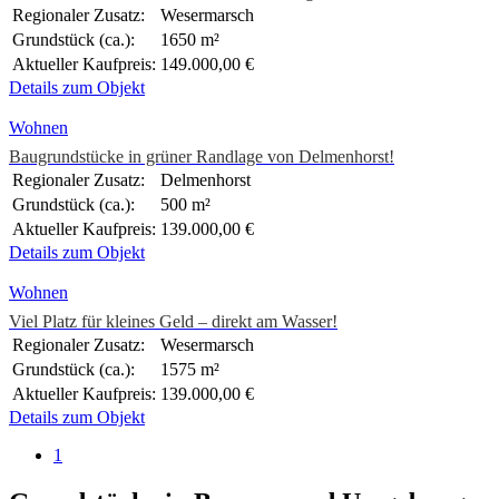
Regionaler Zusatz:
Wesermarsch
Grundstück (ca.):
1650 m²
Aktueller Kaufpreis:
149.000,00 €
Details zum Objekt
Wohnen
Baugrundstücke in grüner Randlage von Delmenhorst!
Regionaler Zusatz:
Delmenhorst
Grundstück (ca.):
500 m²
Aktueller Kaufpreis:
139.000,00 €
Details zum Objekt
Wohnen
Viel Platz für kleines Geld – direkt am Wasser!
Regionaler Zusatz:
Wesermarsch
Grundstück (ca.):
1575 m²
Aktueller Kaufpreis:
139.000,00 €
Details zum Objekt
1