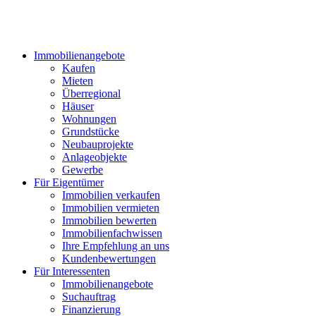
Immobilienangebote
Kaufen
Mieten
Überregional
Häuser
Wohnungen
Grundstücke
Neubauprojekte
Anlageobjekte
Gewerbe
Für Eigentümer
Immobilien verkaufen
Immobilien vermieten
Immobilien bewerten
Immobilienfachwissen
Ihre Empfehlung an uns
Kundenbewertungen
Für Interessenten
Immobilienangebote
Suchauftrag
Finanzierung