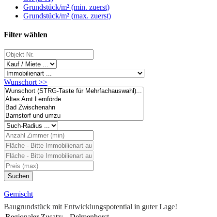
Grundstück/m² (min. zuerst)
Grundstück/m² (max. zuerst)
Filter wählen
Wunschort >>
Gemischt
Baugrundstück mit Entwicklungspotential in guter Lage!
Regionaler Zusatz:
Delmenhorst