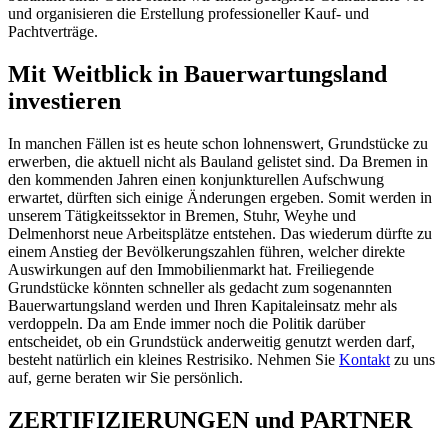
und organisieren die Erstellung professioneller Kauf- und
Pachtverträge.
Mit Weitblick in Bauerwartungsland
investieren
In manchen Fällen ist es heute schon lohnenswert, Grundstücke zu
erwerben, die aktuell nicht als Bauland gelistet sind. Da Bremen in
den kommenden Jahren einen konjunkturellen Aufschwung
erwartet, dürften sich einige Änderungen ergeben. Somit werden in
unserem Tätigkeitssektor in Bremen, Stuhr, Weyhe und
Delmenhorst neue Arbeitsplätze entstehen. Das wiederum dürfte zu
einem Anstieg der Bevölkerungszahlen führen, welcher direkte
Auswirkungen auf den Immobilienmarkt hat. Freiliegende
Grundstücke könnten schneller als gedacht zum sogenannten
Bauerwartungsland werden und Ihren Kapitaleinsatz mehr als
verdoppeln. Da am Ende immer noch die Politik darüber
entscheidet, ob ein Grundstück anderweitig genutzt werden darf,
besteht natürlich ein kleines Restrisiko. Nehmen Sie
Kontakt
zu uns
auf, gerne beraten wir Sie persönlich.
ZERTIFIZIERUNGEN
und
PARTNER