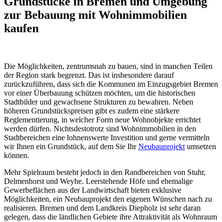
Grundstücke in Bremen und Umgebung
zur Bebauung mit Wohnimmobilien
kaufen
Die Möglichkeiten, zentrumsnah zu bauen, sind in manchen Teilen
der Region stark begrenzt. Das ist insbesondere darauf
zurückzuführen, dass sich die Kommunen im Einzugsgebiet Bremen
vor einer Überbauung schützen möchten, um die historischen
Stadtbilder und gewachsene Strukturen zu bewahren. Neben
höheren Grundstückspreisen gibt es zudem eine stärkere
Reglementierung, in welcher Form neue Wohnobjekte errichtet
werden dürfen. Nichtsdestotrotz sind Wohnimmobilien in den
Stadtbereichen eine lohnenswerte Investition und gerne vermitteln
wir Ihnen ein Grundstück, auf dem Sie Ihr
Neubauprojekt
umsetzen
können.
Mehr Spielraum besteht jedoch in den Randbereichen von Stuhr,
Delmenhorst und Weyhe. Leerstehende Höfe und ehemalige
Gewerbeflächen aus der Landwirtschaft bieten exklusive
Möglichkeiten, ein Neubauprojekt den eigenen Wünschen nach zu
realisieren. Bremen und dem Landkreis Diepholz ist sehr daran
gelegen, dass die ländlichen Gebiete ihre Attraktivität als Wohnraum