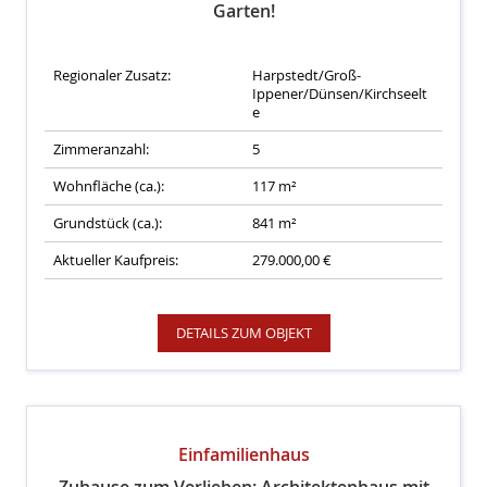
Garten!
Regionaler Zusatz:
Harpstedt/Groß-
Ippener/Dünsen/Kirchseelt
e
Zimmeranzahl:
5
Wohnfläche (ca.):
117 m²
Grundstück (ca.):
841 m²
Aktueller Kaufpreis:
279.000,00 €
DETAILS ZUM OBJEKT
Einfamilienhaus