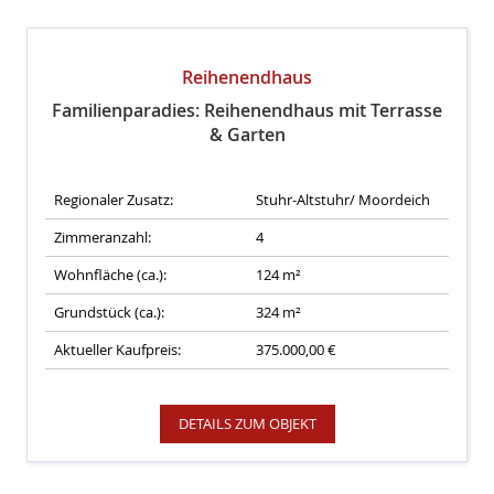
Reihenendhaus
Familienparadies: Reihenendhaus mit Terrasse
& Garten
Regionaler Zusatz:
Stuhr-Altstuhr/ Moordeich
Zimmeranzahl:
4
Wohnfläche (ca.):
124 m²
Grundstück (ca.):
324 m²
Aktueller Kaufpreis:
375.000,00 €
DETAILS ZUM OBJEKT