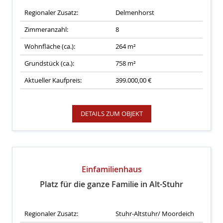
Regionaler Zusatz:
Delmenhorst
Zimmeranzahl:
8
Wohnfläche (ca.):
264 m²
Grundstück (ca.):
758 m²
Aktueller Kaufpreis:
399.000,00 €
DETAILS ZUM OBJEKT
Einfamilienhaus
Platz für die ganze Familie in Alt-Stuhr
Regionaler Zusatz:
Stuhr-Altstuhr/ Moordeich