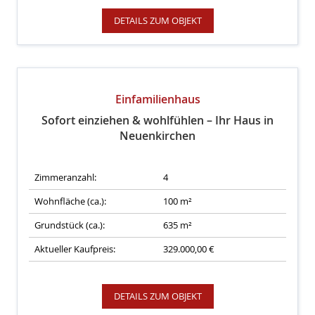
DETAILS ZUM OBJEKT
Einfamilienhaus
Sofort einziehen & wohlfühlen – Ihr Haus in
Neuenkirchen
Zimmeranzahl:
4
Wohnfläche (ca.):
100 m²
Grundstück (ca.):
635 m²
Aktueller Kaufpreis:
329.000,00 €
DETAILS ZUM OBJEKT