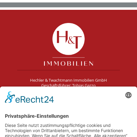
Hechler & Twachtmann Immobilien GmbH
Geschäftsführer: Tobias Gazzo
Blockener Str. 4
28816 Stuhr
Schwachhauser Heerstr. 18
28209 Bremen
Kontakt