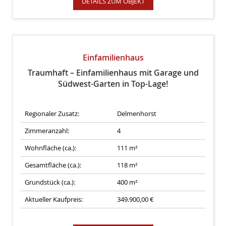
DETAILS ZUM OBJEKT
Einfamilienhaus
Traumhaft – Einfamilienhaus mit Garage und
Südwest-Garten in Top-Lage!
Regionaler Zusatz:
Delmenhorst
Zimmeranzahl:
4
Wohnfläche (ca.):
111 m²
Gesamtfläche (ca.):
118 m²
Grundstück (ca.):
400 m²
Aktueller Kaufpreis:
349.900,00 €