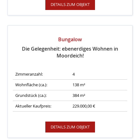
DETAILS ZUM OBJEKT
Bungalow
Die Gelegenheit: ebenerdiges Wohnen in
Moordeich!
Zimmeranzahl:
4
Wohnfläche (ca.):
138 m²
Grundstück (ca.):
384 m²
Aktueller Kaufpreis:
229.000,00 €
DETAILS ZUM OBJEKT