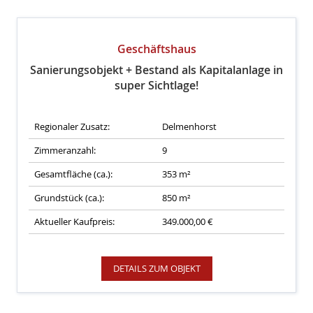
Geschäftshaus
Sanierungsobjekt + Bestand als Kapitalanlage in
super Sichtlage!
Regionaler Zusatz:
Delmenhorst
Zimmeranzahl:
9
Gesamtfläche (ca.):
353 m²
Grundstück (ca.):
850 m²
Aktueller Kaufpreis:
349.000,00 €
DETAILS ZUM OBJEKT