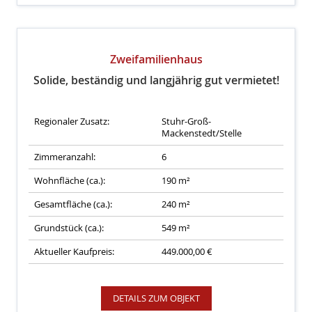
Zweifamilienhaus
Solide, beständig und langjährig gut vermietet!
Regionaler Zusatz:
Stuhr-Groß-
Mackenstedt/Stelle
Zimmeranzahl:
6
Wohnfläche (ca.):
190 m²
Gesamtfläche (ca.):
240 m²
Grundstück (ca.):
549 m²
Aktueller Kaufpreis:
449.000,00 €
DETAILS ZUM OBJEKT