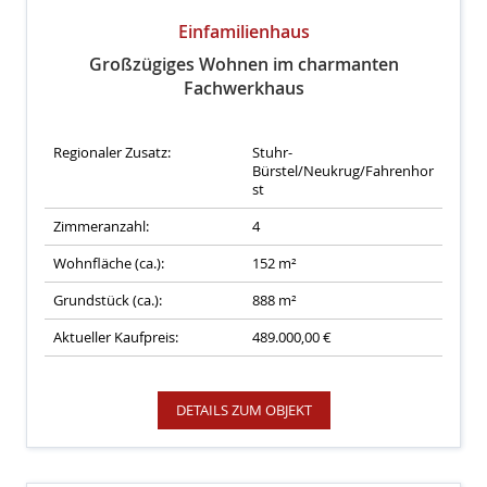
Einfamilienhaus
Großzügiges Wohnen im charmanten
Fachwerkhaus
Regionaler Zusatz:
Stuhr-
Bürstel/Neukrug/Fahrenhor
st
Zimmeranzahl:
4
Wohnfläche (ca.):
152 m²
Grundstück (ca.):
888 m²
Aktueller Kaufpreis:
489.000,00 €
DETAILS ZUM OBJEKT