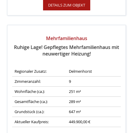
DETAILS ZUM OBJEKT
Mehrfamilienhaus
Ruhige Lage! Gepflegtes Mehrfamilienhaus mit
neuwertiger Heizung!
Regionaler Zusatz:
Delmenhorst
Zimmeranzahl:
9
Wohnfläche (ca.):
251 m²
Gesamtfläche (ca.):
289 m²
Grundstück (ca.):
647 m²
Aktueller Kaufpreis:
449.900,00 €