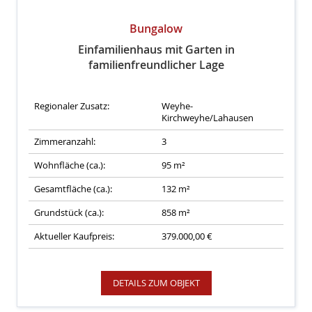
Bungalow
Einfamilienhaus mit Garten in
familienfreundlicher Lage
Regionaler Zusatz:
Weyhe-
Kirchweyhe/Lahausen
Zimmeranzahl:
3
Wohnfläche (ca.):
95 m²
Gesamtfläche (ca.):
132 m²
Grundstück (ca.):
858 m²
Aktueller Kaufpreis:
379.000,00 €
DETAILS ZUM OBJEKT