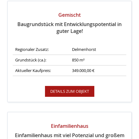
Gemischt
Baugrundstück mit Entwicklungspotential in
guter Lage!
Regionaler Zusatz:
Delmenhorst
Grundstück (ca.):
850 m²
Aktueller Kaufpreis:
349.000,00 €
DETAILS ZUM OBJEKT
Einfamilienhaus
Einfamilienhaus mit viel Potenzial und großem