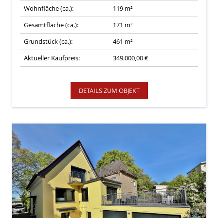
Wohnfläche (ca.):
119 m²
Gesamtfläche (ca.):
171 m²
Grundstück (ca.):
461 m²
Aktueller Kaufpreis:
349.000,00 €
DETAILS ZUM OBJEKT