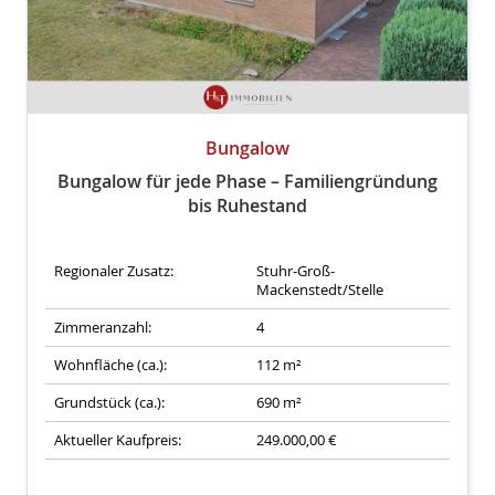
Bungalow
Bungalow für jede Phase – Familiengründung
bis Ruhestand
Regionaler Zusatz:
Stuhr-Groß-
Mackenstedt/Stelle
Zimmeranzahl:
4
Wohnfläche (ca.):
112 m²
Grundstück (ca.):
690 m²
Aktueller Kaufpreis:
249.000,00 €