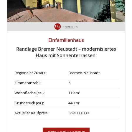
Einfamilienhaus
Randlage Bremer Neustadt – modernisiertes
Haus mit Sonnenterrassen!
Regionaler Zusatz:
Bremen-Neustadt
Zimmeranzahl:
5
Wohnfläche (ca.):
119 m²
Grundstück (ca.):
440 m²
Aktueller Kaufpreis:
369.000,00 €