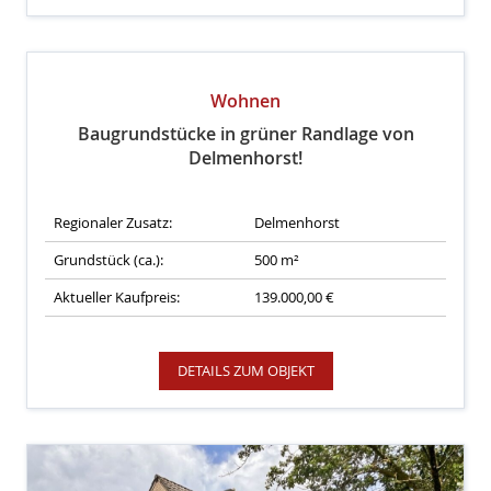
Wohnen
Baugrundstücke in grüner Randlage von
Delmenhorst!
Regionaler Zusatz:
Delmenhorst
Grundstück (ca.):
500 m²
Aktueller Kaufpreis:
139.000,00 €
DETAILS ZUM OBJEKT