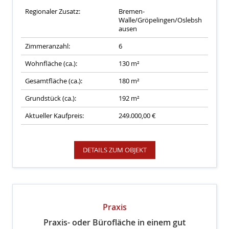
Regionaler Zusatz:
Bremen-
Walle/Gröpelingen/Oslebsh
ausen
Zimmeranzahl:
6
Wohnfläche (ca.):
130 m²
Gesamtfläche (ca.):
180 m²
Grundstück (ca.):
192 m²
Aktueller Kaufpreis:
249.000,00 €
DETAILS ZUM OBJEKT
Praxis
Praxis- oder Bürofläche in einem gut