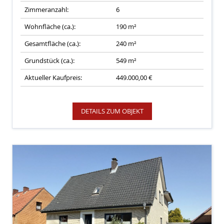
Zimmeranzahl:
6
Wohnfläche (ca.):
190 m²
Gesamtfläche (ca.):
240 m²
Grundstück (ca.):
549 m²
Aktueller Kaufpreis:
449.000,00 €
DETAILS ZUM OBJEKT