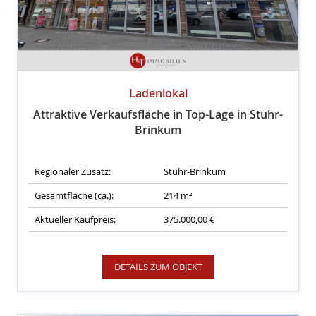
Ladenlokal
Attraktive Verkaufsfläche in Top-Lage in Stuhr-
Brinkum
Regionaler Zusatz:
Stuhr-Brinkum
Gesamtfläche (ca.):
214 m²
Aktueller Kaufpreis:
375.000,00 €
DETAILS ZUM OBJEKT