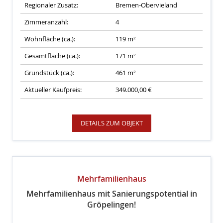
Regionaler Zusatz:
Bremen-Obervieland
Zimmeranzahl:
4
Wohnfläche (ca.):
119 m²
Gesamtfläche (ca.):
171 m²
Grundstück (ca.):
461 m²
Aktueller Kaufpreis:
349.000,00 €
DETAILS ZUM OBJEKT
Mehrfamilienhaus
Mehrfamilienhaus mit Sanierungspotential in
Gröpelingen!