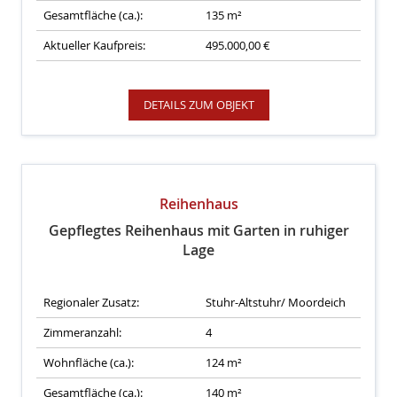
Gesamtfläche (ca.):
135 m²
Aktueller Kaufpreis:
495.000,00 €
DETAILS ZUM OBJEKT
Reihenhaus
Gepflegtes Reihenhaus mit Garten in ruhiger
Lage
Regionaler Zusatz:
Stuhr-Altstuhr/ Moordeich
Zimmeranzahl:
4
Wohnfläche (ca.):
124 m²
Gesamtfläche (ca.):
140 m²