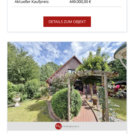
Aktueller Kaufpreis:
449.000,00 €
DETAILS ZUM OBJEKT