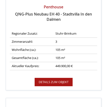
Penthouse
QNG-Plus Neubau EH 40 - Stadtvilla In den
Dalmen
Regionaler Zusatz:
Stuhr-Brinkum
Zimmeranzahl:
3
Wohnfläche (ca.):
105 m²
Gesamtfläche (ca.):
105 m²
Aktueller Kaufpreis:
449.900,00 €
DETAILS ZUM OBJEKT