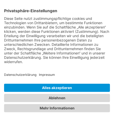
Immobilie verkaufen in Delmenhorst
Immobilienmakler Delmenhorst
Immobilienmakler Stuhr
Immobilienmakler Weyhe