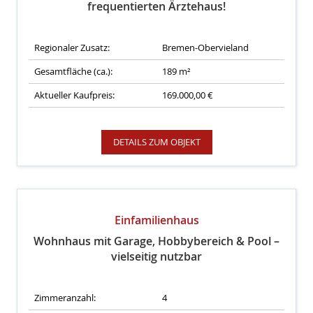
frequentierten Ärztehaus!
Regionaler Zusatz:
Bremen-Obervieland
Gesamtfläche (ca.):
189 m²
Aktueller Kaufpreis:
169.000,00 €
DETAILS ZUM OBJEKT
Einfamilienhaus
Wohnhaus mit Garage, Hobbybereich & Pool –
vielseitig nutzbar
Zimmeranzahl:
4