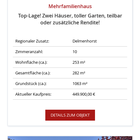
Mehrfamilienhaus
Top-Lage! Zwei Häuser, toller Garten, teilbar
oder zusätzliche Rendite!
Regionaler Zusatz:
Delmenhorst
Zimmeranzahl:
10
Wohnfläche (ca.):
253 m²
Gesamtfläche (ca.):
282 m²
Grundstück (ca.):
1063 m²
Aktueller Kaufpreis:
449.900,00 €
DETAILS ZUM OBJEKT