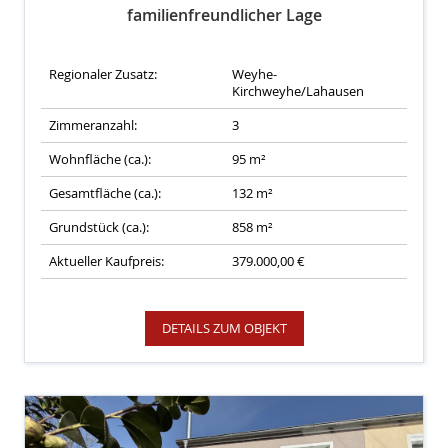
familienfreundlicher Lage
Regionaler Zusatz:
Weyhe-
Kirchweyhe/Lahausen
Zimmeranzahl:
3
Wohnfläche (ca.):
95 m²
Gesamtfläche (ca.):
132 m²
Grundstück (ca.):
858 m²
Aktueller Kaufpreis:
379.000,00 €
DETAILS ZUM OBJEKT