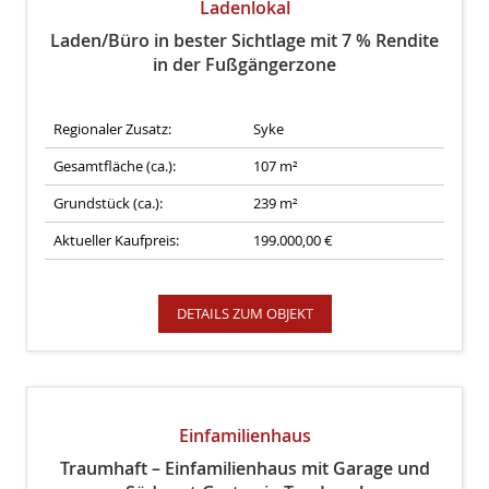
Ladenlokal
Laden/Büro in bester Sichtlage mit 7 % Rendite
in der Fußgängerzone
Regionaler Zusatz:
Syke
Gesamtfläche (ca.):
107 m²
Grundstück (ca.):
239 m²
Aktueller Kaufpreis:
199.000,00 €
DETAILS ZUM OBJEKT
Einfamilienhaus
Traumhaft – Einfamilienhaus mit Garage und