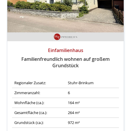
Einfamilienhaus
Familienfreundlich wohnen auf großem
Grundstück
Regionaler Zusatz:
Stuhr-Brinkum
Zimmeranzahl:
6
Wohnfläche (ca.):
164 m²
Gesamtfläche (ca.):
264 m²
Grundstück (ca.):
972 m²