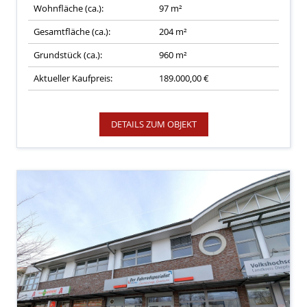
Wohnfläche (ca.):
97 m²
Gesamtfläche (ca.):
204 m²
Grundstück (ca.):
960 m²
Aktueller Kaufpreis:
189.000,00 €
DETAILS ZUM OBJEKT