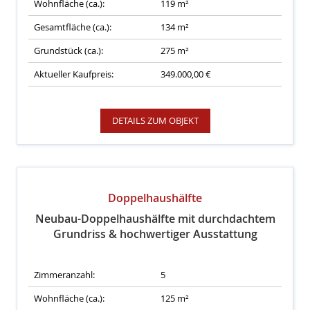
Wohnfläche (ca.):
119 m²
Gesamtfläche (ca.):
134 m²
Grundstück (ca.):
275 m²
Aktueller Kaufpreis:
349.000,00 €
DETAILS ZUM OBJEKT
Doppelhaushälfte
Neubau-Doppelhaushälfte mit durchdachtem
Grundriss & hochwertiger Ausstattung
Zimmeranzahl:
5
Wohnfläche (ca.):
125 m²