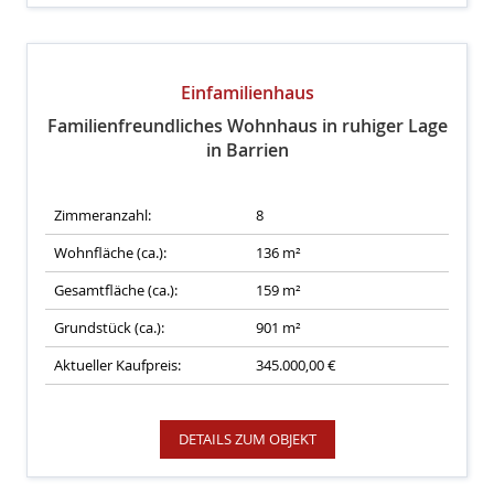
Einfamilienhaus
Familienfreundliches Wohnhaus in ruhiger Lage
in Barrien
Zimmeranzahl:
8
Wohnfläche (ca.):
136 m²
Gesamtfläche (ca.):
159 m²
Grundstück (ca.):
901 m²
Aktueller Kaufpreis:
345.000,00 €
DETAILS ZUM OBJEKT