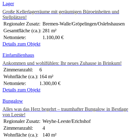
Lager
Große Kellerlagerräume mit geräumigen Büroeinheiten und
Stellplätzen!
Regionaler Zusatz:
Bremen-Walle/Gröpelingen/Oslebshausen
Gesamtfläche (ca.):
281 m²
Nettomiete:
1.100,00 €
Details zum Objekt
Einfamilienhaus
Ankommen und wohlfühlen: Ihr neues Zuhause in Brinkum!
Zimmeranzahl:
6
Wohnfläche (ca.):
164 m²
Nettomiete:
1.300,00 €
Details zum Objekt
Bungalow
Alles was das Herz begehrt – traumhafter Bungalow in Bestlage
von Leeste!
Regionaler Zusatz:
Weyhe-Leeste/Erichshof
Zimmeranzahl:
4
Wohnfläche (ca.):
140 m²