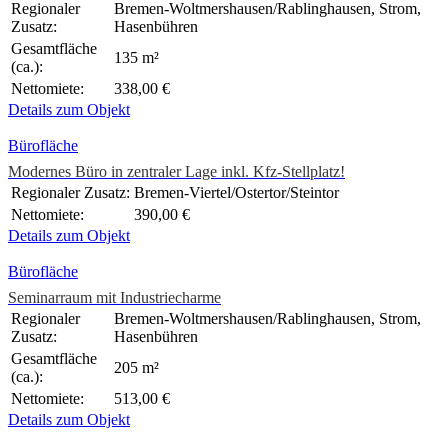
Regionaler
Bremen-Woltmershausen/Rablinghausen, Strom,
Zusatz:
Hasenbühren
Gesamtfläche
135 m²
(ca.):
Nettomiete:
338,00 €
Details zum Objekt
Bürofläche
Modernes Büro in zentraler Lage inkl. Kfz-Stellplatz!
Regionaler Zusatz:
Bremen-Viertel/Ostertor/Steintor
Nettomiete:
390,00 €
Details zum Objekt
Bürofläche
Seminarraum mit Industriecharme
Regionaler
Bremen-Woltmershausen/Rablinghausen, Strom,
Zusatz:
Hasenbühren
Gesamtfläche
205 m²
(ca.):
Nettomiete:
513,00 €
Details zum Objekt