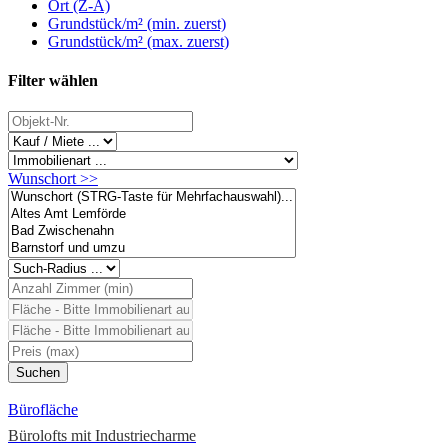
Ort (Z-A)
Grundstück/m² (min. zuerst)
Grundstück/m² (max. zuerst)
Filter wählen
Wunschort >>
Bürofläche
Bürolofts mit Industriecharme