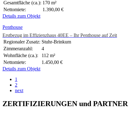
Gesamtfläche (ca.):
170 m²
Nettomiete:
1.390,00 €
Details zum Objekt
Penthouse
Erstbezug im Effizienzhaus 40EE – Ihr Penthouse auf Zeit
Regionaler Zusatz:
Stuhr-Brinkum
Zimmeranzahl:
4
Wohnfläche (ca.):
112 m²
Nettomiete:
1.450,00 €
Details zum Objekt
1
2
next
ZERTIFIZIERUNGEN
und
PARTNER