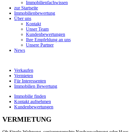
Immobilienfachwissen
zur Startseite
Immobilienbewertung
Über uns
Kontakt
Unser Team
Kundenbewertungen
Ihre Empfehlung an uns
Unsere Partner
News
Verkaufen
Vermieten
Für Interessenten
Immobilien Bewertung
Immobilie finden
Kontakt aufnehmen
Kundenbewertungen
VERMIETUNG
Ob Single-Wohnung, seniorengerechte Neubauwohnung oder Haus