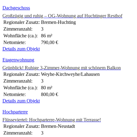
Dachgeschoss
Großzügig und ruhig – OG-Wohnung auf Huchtinger Resthof
Regionaler Zusatz:
Bremen-Huchting
Zimmeranzahl:
3
Wohnfläche (ca.):
86 m²
Nettomiete:
790,00 €
Details zum Objekt
Etagenwohnung
Grünblick! Ruhige 3-Zimmer-Wohnung mit schönem Balkon
Regionaler Zusatz:
Weyhe-Kirchweyhe/Lahausen
Zimmeranzahl:
3
Wohnfläche (ca.):
80 m²
Nettomiete:
800,00 €
Details zum Objekt
Hochparterre
Flüsseviertel: Hochparterre-Wohnung mit Terrasse!
Regionaler Zusatz:
Bremen-Neustadt
Zimmeranzahl:
3