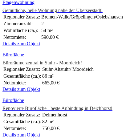
Etagenwohnung
Gemütliche, helle Wohnung nahe der Überseestadt!
Regionaler Zusatz:
Bremen-Walle/Gröpelingen/Oslebshausen
Zimmeranzahl:
2
Wohnfläche (ca.):
54 m²
Nettomiete:
590,00 €
Details zum Objekt
Bürofläche
Büroräume zentral in Stuhr - Moordeich!
Regionaler Zusatz:
Stuhr-Altstuhr/ Moordeich
Gesamtfläche (ca.):
86 m²
Nettomiete:
665,00 €
Details zum Objekt
Bürofläche
Renovierte Bürofläche - beste Anbindung in Deichhorst!
Regionaler Zusatz:
Delmenhorst
Gesamtfläche (ca.):
82 m²
Nettomiete:
750,00 €
Details zum Objekt