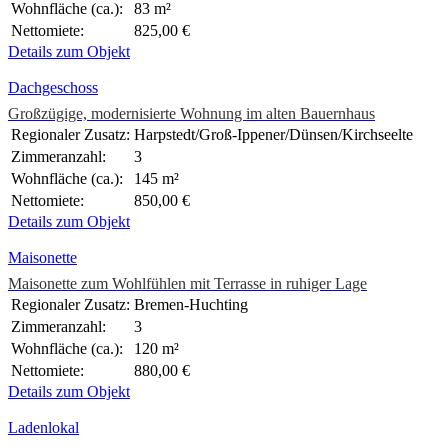
Wohnfläche (ca.):
83 m²
Nettomiete:
825,00 €
Details zum Objekt
Dachgeschoss
Großzügige, modernisierte Wohnung im alten Bauernhaus
Regionaler Zusatz:
Harpstedt/Groß-Ippener/Dünsen/Kirchseelte
Zimmeranzahl:
3
Wohnfläche (ca.):
145 m²
Nettomiete:
850,00 €
Details zum Objekt
Maisonette
Maisonette zum Wohlfühlen mit Terrasse in ruhiger Lage
Regionaler Zusatz:
Bremen-Huchting
Zimmeranzahl:
3
Wohnfläche (ca.):
120 m²
Nettomiete:
880,00 €
Details zum Objekt
Ladenlokal