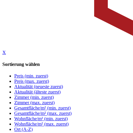
X
Sortierung wählen
Preis (min. zuerst)
Preis (max. zuerst)
Aktualität (neueste zuerst)
Aktualität (älteste zuerst)
Zimmer (min. zuerst)
Zimmer (max. zuerst)
Gesamtfläche/m² (min. zuerst)
Gesamtfläche/m² (max. zuerst)
Wohnfläche/m² (min. zuerst)
Wohnfläche/m² (max. zuerst)
Ort (A-Z)