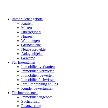
Immobilienangebote
Kaufen
Mieten
Überregional
Häuser
Wohnungen
Grundstücke
Neubauprojekte
Anlageobjekte
Gewerbe
Für Eigentümer
Immobilien verkaufen
Immobilien vermieten
Immobilien bewerten
Immobilienfachwissen
Ihre Empfehlung an uns
Kundenbewertungen
Für Interessenten
Immobilienangebote
Suchauftrag
Finanzierung