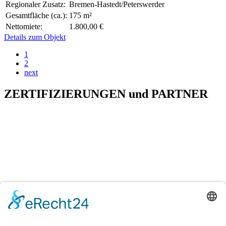
Regionaler Zusatz:
Bremen-Hastedt/Peterswerder
Gesamtfläche (ca.):
175 m²
Nettomiete:
1.800,00 €
Details zum Objekt
1
2
next
ZERTIFIZIERUNGEN
und
PARTNER
H&T Immobilien