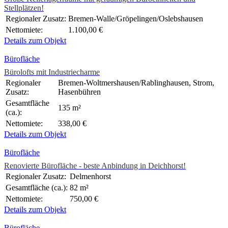
Stellplätzen!
Regionaler Zusatz:
Bremen-Walle/Gröpelingen/Oslebshausen
Nettomiete:
1.100,00 €
Details zum Objekt
Bürofläche
Bürolofts mit Industriecharme
Regionaler
Bremen-Woltmershausen/Rablinghausen, Strom,
Zusatz:
Hasenbühren
Gesamtfläche
135 m²
(ca.):
Nettomiete:
338,00 €
Details zum Objekt
Bürofläche
Renovierte Bürofläche - beste Anbindung in Deichhorst!
Regionaler Zusatz:
Delmenhorst
Gesamtfläche (ca.):
82 m²
Nettomiete:
750,00 €
Details zum Objekt
Bürofläche