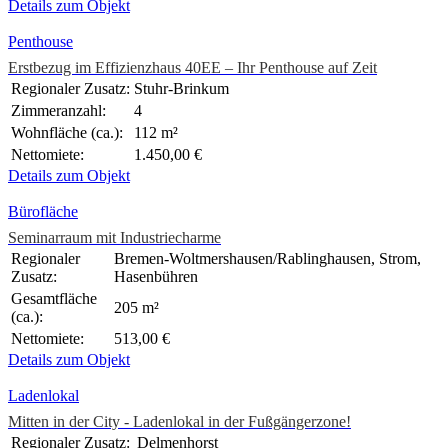
Details zum Objekt
Penthouse
Erstbezug im Effizienzhaus 40EE – Ihr Penthouse auf Zeit
Regionaler Zusatz:
Stuhr-Brinkum
Zimmeranzahl:
4
Wohnfläche (ca.):
112 m²
Nettomiete:
1.450,00 €
Details zum Objekt
Bürofläche
Seminarraum mit Industriecharme
Regionaler
Bremen-Woltmershausen/Rablinghausen, Strom,
Zusatz:
Hasenbühren
Gesamtfläche
205 m²
(ca.):
Nettomiete:
513,00 €
Details zum Objekt
Ladenlokal
Mitten in der City - Ladenlokal in der Fußgängerzone!
Regionaler Zusatz:
Delmenhorst