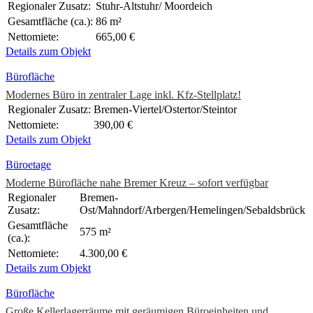
Regionaler Zusatz:
Stuhr-Altstuhr/ Moordeich
Gesamtfläche (ca.):
86 m²
Nettomiete:
665,00 €
Details zum Objekt
Bürofläche
Modernes Büro in zentraler Lage inkl. Kfz-Stellplatz!
Regionaler Zusatz:
Bremen-Viertel/Ostertor/Steintor
Nettomiete:
390,00 €
Details zum Objekt
Büroetage
Moderne Bürofläche nahe Bremer Kreuz – sofort verfügbar
Regionaler
Bremen-
Zusatz:
Ost/Mahndorf/Arbergen/Hemelingen/Sebaldsbrück
Gesamtfläche
575 m²
(ca.):
Nettomiete:
4.300,00 €
Details zum Objekt
Bürofläche
Große Kellerlagerräume mit geräumigen Büroeinheiten und