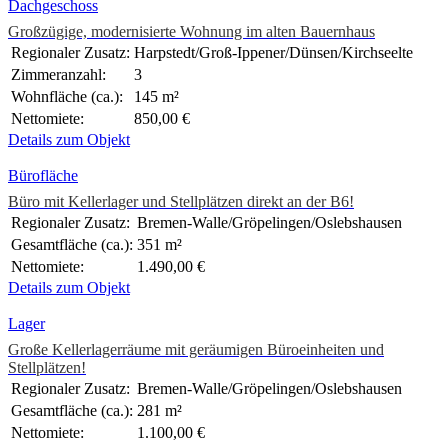
Dachgeschoss
Großzügige, modernisierte Wohnung im alten Bauernhaus
Regionaler Zusatz:
Harpstedt/Groß-Ippener/Dünsen/Kirchseelte
Zimmeranzahl:
3
Wohnfläche (ca.):
145 m²
Nettomiete:
850,00 €
Details zum Objekt
Bürofläche
Büro mit Kellerlager und Stellplätzen direkt an der B6!
Regionaler Zusatz:
Bremen-Walle/Gröpelingen/Oslebshausen
Gesamtfläche (ca.):
351 m²
Nettomiete:
1.490,00 €
Details zum Objekt
Lager
Große Kellerlagerräume mit geräumigen Büroeinheiten und
Stellplätzen!
Regionaler Zusatz:
Bremen-Walle/Gröpelingen/Oslebshausen
Gesamtfläche (ca.):
281 m²
Nettomiete:
1.100,00 €