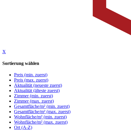
X
Sortierung wählen
Preis (min. zuerst)
Preis (max. zuerst)
Aktualität (neueste zuerst)
Aktualität (älteste zuerst)
Zimmer (min. zuerst)
Zimmer (max. zuerst)
Gesamtfläche/m² (min. zuerst)
Gesamtfläche/m² (max. zuerst)
Wohnfläche/m² (min. zuerst)
Wohnfläche/m² (max. zuerst)
Ort (A-Z)