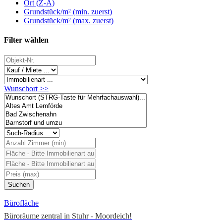
Ort (Z-A)
Grundstück/m² (min. zuerst)
Grundstück/m² (max. zuerst)
Filter wählen
Wunschort >>
Bürofläche
Büroräume zentral in Stuhr - Moordeich!