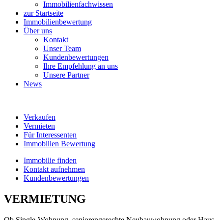
Immobilienfachwissen
zur Startseite
Immobilienbewertung
Über uns
Kontakt
Unser Team
Kundenbewertungen
Ihre Empfehlung an uns
Unsere Partner
News
Verkaufen
Vermieten
Für Interessenten
Immobilien Bewertung
Immobilie finden
Kontakt aufnehmen
Kundenbewertungen
VERMIETUNG
Ob Single-Wohnung, seniorengerechte Neubauwohnung oder Haus