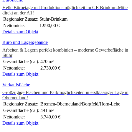
Helle Büroetage mit Produktionsmöglichkeit im GE Brinkum-Mitte
direkt an der A1!
Regionaler Zusatz:
Stuhr-Brinkum
Nettomiete:
1.990,00 €
Details zum Objekt
Büro und Lagergebäude
Arbeiten & Lagern perfekt kombiniert – moderne Gewerbefläche in
Stuhr
Gesamtfläche (ca.):
470 m²
Nettomiete:
2.730,00 €
Details zum Objekt
Verkaufsfläche
Großzügige Flächen und Parkmöglichkeiten in erstklassiger Lage in
Oberneuland!
Regionaler Zusatz:
Bremen-Oberneuland/Borgfeld/Horn-Lehe
Gesamtfläche (ca.):
491 m²
Nettomiete:
3.740,00 €
Details zum Objekt