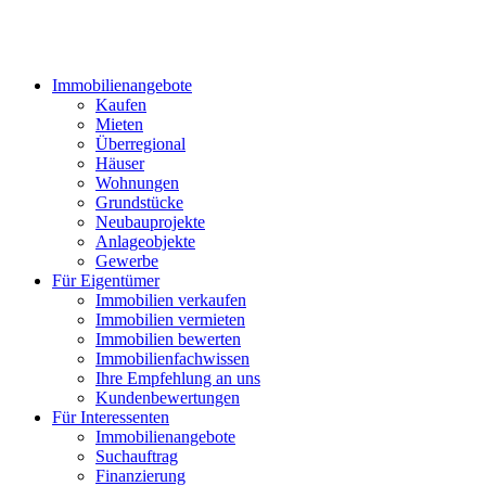
Immobilienangebote
Kaufen
Mieten
Überregional
Häuser
Wohnungen
Grundstücke
Neubauprojekte
Anlageobjekte
Gewerbe
Für Eigentümer
Immobilien verkaufen
Immobilien vermieten
Immobilien bewerten
Immobilienfachwissen
Ihre Empfehlung an uns
Kundenbewertungen
Für Interessenten
Immobilienangebote
Suchauftrag
Finanzierung