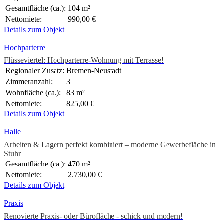
Gesamtfläche (ca.):
104 m²
Nettomiete:
990,00 €
Details zum Objekt
Hochparterre
Flüsseviertel: Hochparterre-Wohnung mit Terrasse!
Regionaler Zusatz:
Bremen-Neustadt
Zimmeranzahl:
3
Wohnfläche (ca.):
83 m²
Nettomiete:
825,00 €
Details zum Objekt
Halle
Arbeiten & Lagern perfekt kombiniert – moderne Gewerbefläche in
Stuhr
Gesamtfläche (ca.):
470 m²
Nettomiete:
2.730,00 €
Details zum Objekt
Praxis
Renovierte Praxis- oder Bürofläche - schick und modern!