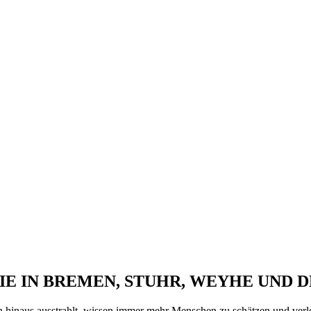
BILIE IN BREMEN, STUHR, WEYHE UND
n hinaus ausstrahlt, wissen immer mehr Menschen zu schätzen und verl