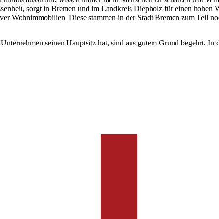
assenheit, sorgt in Bremen und im Landkreis Diepholz für einen hohe
raktiver Wohnimmobilien. Diese stammen in der Stadt Bremen zum Teil n
ernehmen seinen Hauptsitz hat, sind aus gutem Grund begehrt. In der 