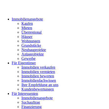
Immobilienangebote
Kaufen
Mieten
Überregional
Häuser
Wohnungen
Grundstücke
Neubauprojekte
Anlageobjekte
Gewerbe
Für Eigentümer
Immobilien verkaufen
Immobilien vermieten
Immobilien bewerten
Immobilienfachwissen
Ihre Empfehlung an uns
Kundenbewertungen
Für Interessenten
Immobilienangebote
Suchauftrag
Finanzierung