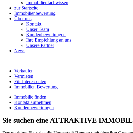
Immobilienfachwissen
zur Startseite
Immobilienbewertung
Über uns
Kontakt
Unser Team
Kundenbewertungen
Ihre Empfehlung an uns
Unsere Partner
News
Verkaufen
Vermieten
Für Interessenten
Immobilien Bewertung
Immobilie finden
Kontakt aufnehmen
Kundenbewertungen
Sie suchen eine ATTRAKTIVE IMMO
Das maritime Flair, das die Hansestadt Bremen weit über ihre Grenze