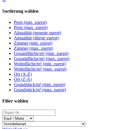
Sortierung wählen
Preis (min. zuerst)
Preis (max. zuerst)
Aktualität (neueste zuerst)
Aktualität (älteste zuerst)
Zimmer (min. zuerst)
Zimmer (max. zuerst)
Gesamtfläche/m² (min. zuerst)
Gesamtfläche/m² (max. zuerst)
Wohnfläche/m² (min. zuerst)
Wohnfläche/m² (max. zuerst)
Ort (A-Z)
Ort (Z-A)
Grundstück/m² (min. zuerst)
Grundstück/m² (max. zuerst)
Filter wählen