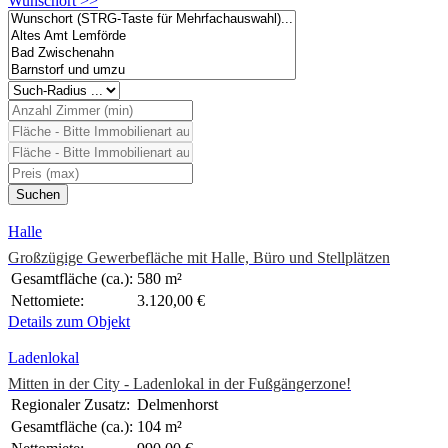
Wunschort >>
Halle
Großzügige Gewerbefläche mit Halle, Büro und Stellplätzen
Gesamtfläche (ca.):
580 m²
Nettomiete:
3.120,00 €
Details zum Objekt
Ladenlokal
Mitten in der City - Ladenlokal in der Fußgängerzone!
Regionaler Zusatz:
Delmenhorst
Gesamtfläche (ca.):
104 m²