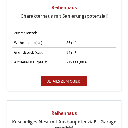
Reihenhaus
Charakterhaus mit Sanierungspotenzial!
Zimmeranzahl:
5
Wohnfläche (ca.):
86 m²
Grundstück (ca.):
94 m²
Aktueller Kaufpreis:
219.000,00 €
DETAILS ZUM OBJEKT
Reihenhaus
Kuscheliges Nest mit Ausbaupotenzial! – Garage