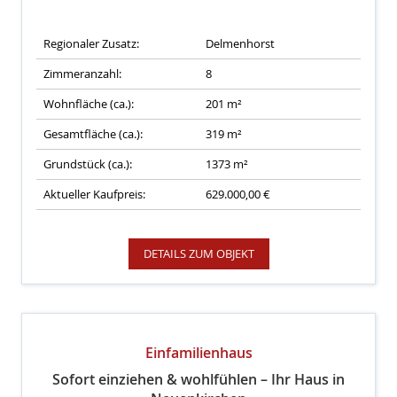
Regionaler Zusatz:
Delmenhorst
Zimmeranzahl:
8
Wohnfläche (ca.):
201 m²
Gesamtfläche (ca.):
319 m²
Grundstück (ca.):
1373 m²
Aktueller Kaufpreis:
629.000,00 €
DETAILS ZUM OBJEKT
Einfamilienhaus
Sofort einziehen & wohlfühlen – Ihr Haus in