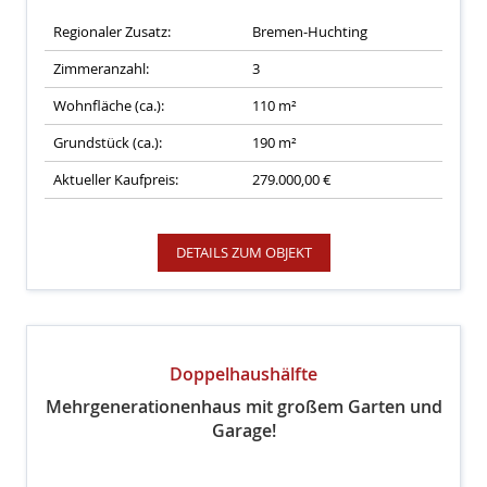
Regionaler Zusatz:
Bremen-Huchting
Zimmeranzahl:
3
Wohnfläche (ca.):
110 m²
Grundstück (ca.):
190 m²
Aktueller Kaufpreis:
279.000,00 €
DETAILS ZUM OBJEKT
Doppelhaushälfte
Mehrgenerationenhaus mit großem Garten und
Garage!