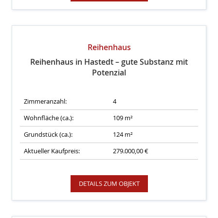
Reihenhaus
Reihenhaus in Hastedt – gute Substanz mit
Potenzial
Zimmeranzahl:
4
Wohnfläche (ca.):
109 m²
Grundstück (ca.):
124 m²
Aktueller Kaufpreis:
279.000,00 €
DETAILS ZUM OBJEKT