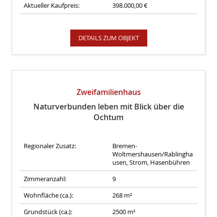
Aktueller Kaufpreis:
398.000,00 €
DETAILS ZUM OBJEKT
Zweifamilienhaus
Naturverbunden leben mit Blick über die
Ochtum
Regionaler Zusatz:
Bremen-
Woltmershausen/Rablingha
usen, Strom, Hasenbühren
Zimmeranzahl:
9
Wohnfläche (ca.):
268 m²
Grundstück (ca.):
2500 m²