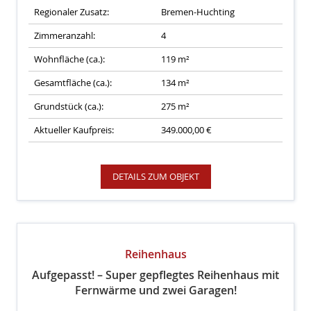
Regionaler Zusatz:
Bremen-Huchting
Zimmeranzahl:
4
Wohnfläche (ca.):
119 m²
Gesamtfläche (ca.):
134 m²
Grundstück (ca.):
275 m²
Aktueller Kaufpreis:
349.000,00 €
DETAILS ZUM OBJEKT
Reihenhaus
Aufgepasst! – Super gepflegtes Reihenhaus mit
Fernwärme und zwei Garagen!