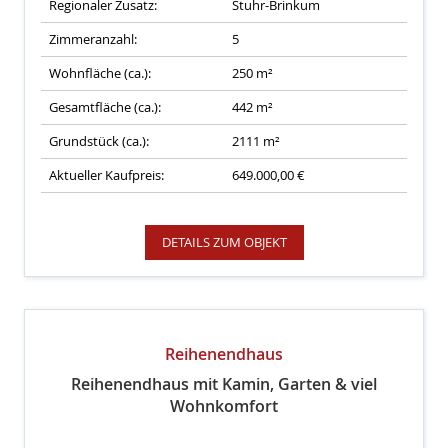
Regionaler Zusatz:
Stuhr-Brinkum
Zimmeranzahl:
5
Wohnfläche (ca.):
250 m²
Gesamtfläche (ca.):
442 m²
Grundstück (ca.):
2111 m²
Aktueller Kaufpreis:
649.000,00 €
DETAILS ZUM OBJEKT
Reihenendhaus
Reihenendhaus mit Kamin, Garten & viel
Wohnkomfort