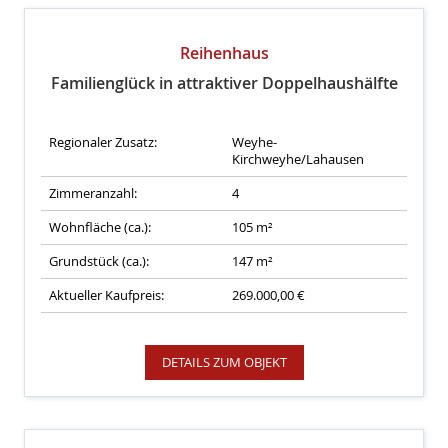
Reihenhaus
Familienglück in attraktiver Doppelhaushälfte
Regionaler Zusatz:
Weyhe-
Kirchweyhe/Lahausen
Zimmeranzahl:
4
Wohnfläche (ca.):
105 m²
Grundstück (ca.):
147 m²
Aktueller Kaufpreis:
269.000,00 €
DETAILS ZUM OBJEKT