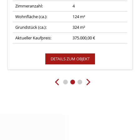
Zimmeranzahl:
4
Wohnfläche (ca.):
124 m²
Grundstück (ca.):
324 m²
Aktueller Kaufpreis:
375.000,00 €
DETAILS ZUM OBJEKT