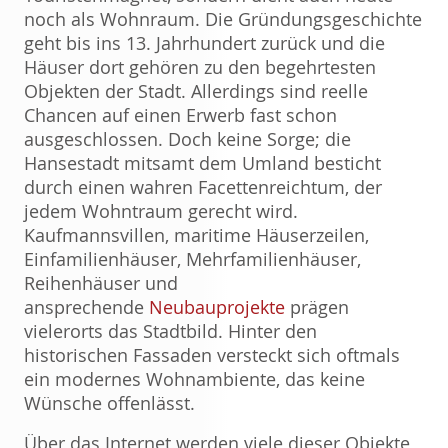
noch als Wohnraum. Die Gründungsgeschichte
geht bis ins 13. Jahrhundert zurück und die
Häuser dort gehören zu den begehrtesten
Objekten der Stadt. Allerdings sind reelle
Chancen auf einen Erwerb fast schon
ausgeschlossen. Doch keine Sorge; die
Hansestadt mitsamt dem Umland besticht
durch einen wahren Facettenreichtum, der
jedem Wohntraum gerecht wird.
Kaufmannsvillen, maritime Häuserzeilen,
Einfamilienhäuser, Mehrfamilienhäuser,
Reihenhäuser und
ansprechende
Neubauprojekte
prägen
vielerorts das Stadtbild. Hinter den
historischen Fassaden versteckt sich oftmals
ein modernes Wohnambiente, das keine
Wünsche offenlässt.
Über das Internet werden viele dieser Objekte