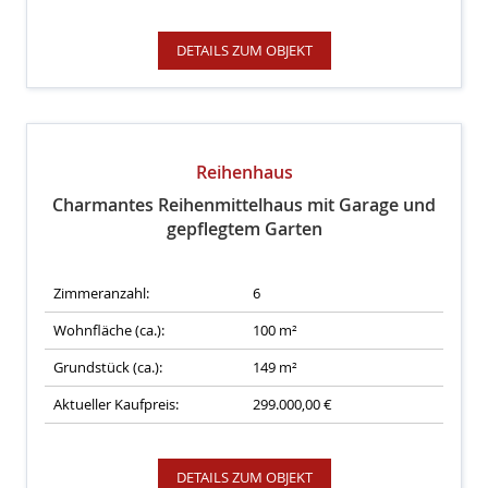
DETAILS ZUM OBJEKT
Reihenhaus
Charmantes Reihenmittelhaus mit Garage und
gepflegtem Garten
Zimmeranzahl:
6
Wohnfläche (ca.):
100 m²
Grundstück (ca.):
149 m²
Aktueller Kaufpreis:
299.000,00 €
DETAILS ZUM OBJEKT