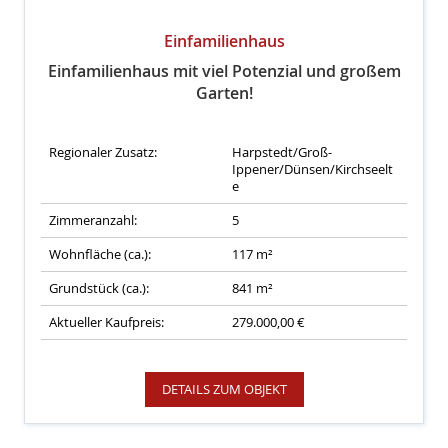
Einfamilienhaus
Einfamilienhaus mit viel Potenzial und großem
Garten!
Regionaler Zusatz:
Harpstedt/Groß-
Ippener/Dünsen/Kirchseelt
e
Zimmeranzahl:
5
Wohnfläche (ca.):
117 m²
Grundstück (ca.):
841 m²
Aktueller Kaufpreis:
279.000,00 €
DETAILS ZUM OBJEKT