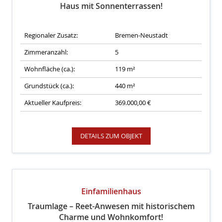
Haus mit Sonnenterrassen!
Regionaler Zusatz:
Bremen-Neustadt
Zimmeranzahl:
5
Wohnfläche (ca.):
119 m²
Grundstück (ca.):
440 m²
Aktueller Kaufpreis:
369.000,00 €
DETAILS ZUM OBJEKT
Einfamilienhaus
Traumlage – Reet-Anwesen mit historischem
Charme und Wohnkomfort!