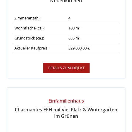
Neuenkirchen
Zimmeranzahl:
4
Wohnfläche (ca.):
100 m²
Grundstück (ca.):
635 m²
Aktueller Kaufpreis:
329.000,00 €
DETAILS ZUM OBJEKT
Einfamilienhaus
Charmantes EFH mit viel Platz & Wintergarten
im Grünen