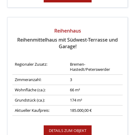
Reihenhaus
Reihenmittelhaus mit Südwest-Terrasse und
Garage!
Regionaler Zusatz:
Bremen-
Hastedt/Peterswerder
Zimmeranzahl:
3
Wohnfläche (ca.):
66 m²
Grundstück (ca.):
174 m²
Aktueller Kaufpreis:
185.000,00 €
DETAILS ZUM OBJEKT