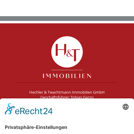
Hechler & Twachtmann Immobilien GmbH
Geschäftsführer: Tobias Gazzo
Blockener Str. 4
28816 Stuhr
Schwachhauser Heerstr. 18
28209 Bremen