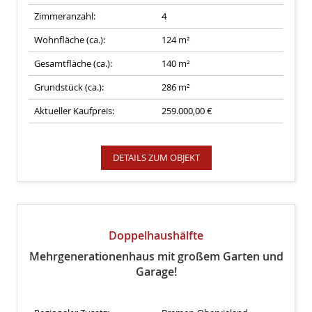
Zimmeranzahl:
4
Wohnfläche (ca.):
124 m²
Gesamtfläche (ca.):
140 m²
Grundstück (ca.):
286 m²
Aktueller Kaufpreis:
259.000,00 €
DETAILS ZUM OBJEKT
Doppelhaushälfte
Mehrgenerationenhaus mit großem Garten und
Garage!