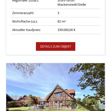
Regionaler Zusatz:
Stuhr-Groß-
Mackenstedt/Stelle
Zimmeranzahl:
3
Wohnfläche (ca.):
82 m²
Aktueller Kaufpreis:
339.000,00 €
DETAILS ZUM OBJEKT