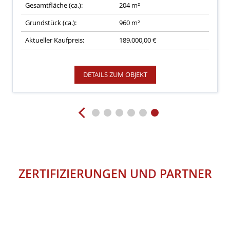
Gesamtfläche (ca.):
204 m²
Grundstück (ca.):
960 m²
Aktueller Kaufpreis:
189.000,00 €
DETAILS ZUM OBJEKT
ZERTIFIZIERUNGEN
UND
PARTNER