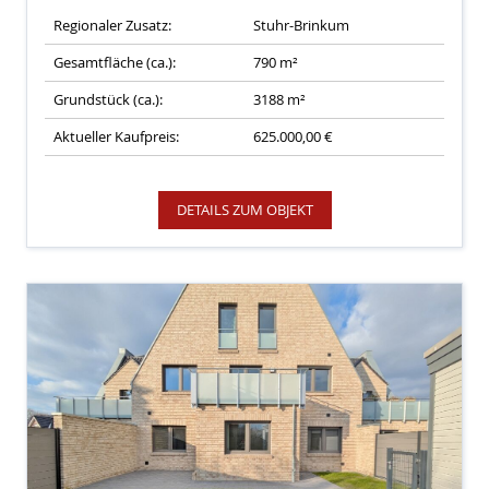
Regionaler Zusatz:
Stuhr-Brinkum
Gesamtfläche (ca.):
790 m²
Grundstück (ca.):
3188 m²
Aktueller Kaufpreis:
625.000,00 €
DETAILS ZUM OBJEKT