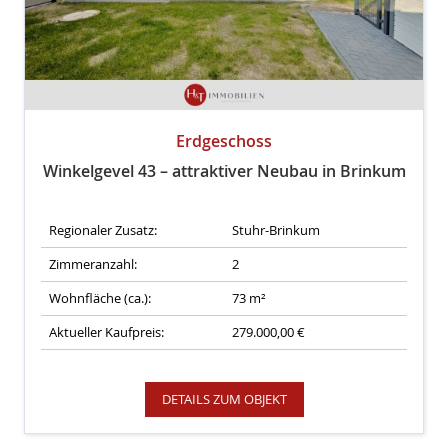
Erdgeschoss
Winkelgevel 43 – attraktiver Neubau in Brinkum
Regionaler Zusatz:
Stuhr-Brinkum
Zimmeranzahl:
2
Wohnfläche (ca.):
73 m²
Aktueller Kaufpreis:
279.000,00 €
DETAILS ZUM OBJEKT