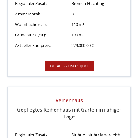
Regionaler Zusatz:
Bremen-Huchting
Zimmeranzahl:
3
Wohnfläche (ca.):
110 m²
Grundstück (ca.):
190 m²
Aktueller Kaufpreis:
279.000,00 €
DETAILS ZUM OBJEKT
Reihenhaus
Gepflegtes Reihenhaus mit Garten in ruhiger
Lage
Regionaler Zusatz:
Stuhr-Altstuhr/ Moordeich