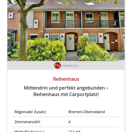
Reihenhaus
Mittendrin und perfekt angebunden –
Reihenhaus mit Carportplatz!
Regionaler Zusatz:
Bremen-Obervieland
Zimmeranzahl:
4
Wohnfläche (ca.):
111 m²