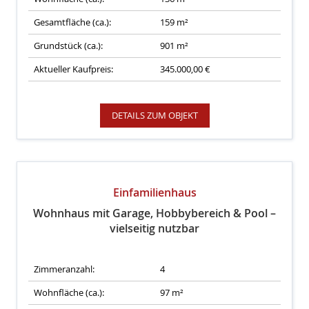
Gesamtfläche (ca.):
159 m²
Grundstück (ca.):
901 m²
Aktueller Kaufpreis:
345.000,00 €
DETAILS ZUM OBJEKT
Einfamilienhaus
Wohnhaus mit Garage, Hobbybereich & Pool –
vielseitig nutzbar
Zimmeranzahl:
4
Wohnfläche (ca.):
97 m²