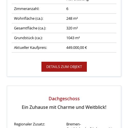
Zimmeranzahl:
6
Wohnfläche (ca.):
248 m²
Gesamtfläche (ca.):
320 m²
Grundstück (ca.):
1043 m²
Aktueller Kaufpreis:
449.000,00 €
DETAILS ZUM OBJEKT
Dachgeschoss
Ein Zuhause mit Charme und Weitblick!
Regionaler Zusatz:
Bremen-