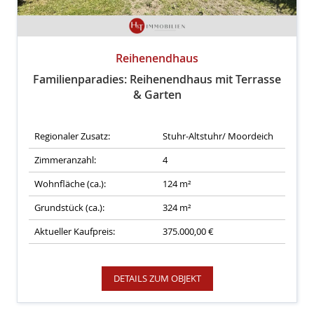
Reihenendhaus
Familienparadies: Reihenendhaus mit Terrasse
& Garten
Regionaler Zusatz:
Stuhr-Altstuhr/ Moordeich
Zimmeranzahl:
4
Wohnfläche (ca.):
124 m²
Grundstück (ca.):
324 m²
Aktueller Kaufpreis:
375.000,00 €
DETAILS ZUM OBJEKT