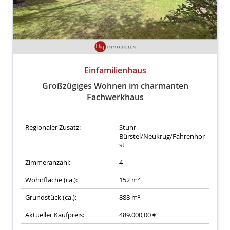
Einfamilienhaus
Großzügiges Wohnen im charmanten
Fachwerkhaus
Regionaler Zusatz:
Stuhr-
Bürstel/Neukrug/Fahrenhor
st
Zimmeranzahl:
4
Wohnfläche (ca.):
152 m²
Grundstück (ca.):
888 m²
Aktueller Kaufpreis:
489.000,00 €