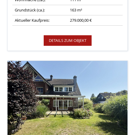
Grundstück (ca.):
163 m²
Aktueller Kaufpreis:
279.000,00 €
DETAILS ZUM OBJEKT