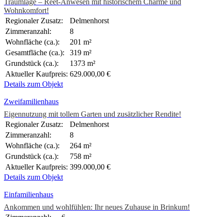
Traumlage – Reet-Anwesen mit historischem Charme und
Wohnkomfort!
Regionaler Zusatz:
Delmenhorst
Zimmeranzahl:
8
Wohnfläche (ca.):
201 m²
Gesamtfläche (ca.):
319 m²
Grundstück (ca.):
1373 m²
Aktueller Kaufpreis:
629.000,00 €
Details zum Objekt
Zweifamilienhaus
Eigennutzung mit tollem Garten und zusätzlicher Rendite!
Regionaler Zusatz:
Delmenhorst
Zimmeranzahl:
8
Wohnfläche (ca.):
264 m²
Grundstück (ca.):
758 m²
Aktueller Kaufpreis:
399.000,00 €
Details zum Objekt
Einfamilienhaus
Ankommen und wohlfühlen: Ihr neues Zuhause in Brinkum!