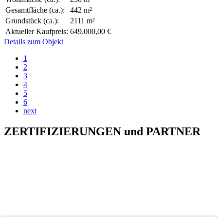
Gesamtfläche (ca.):
442 m²
Grundstück (ca.):
2111 m²
Aktueller Kaufpreis:
649.000,00 €
Details zum Objekt
1
2
3
4
5
6
next
ZERTIFIZIERUNGEN
und
PARTNER