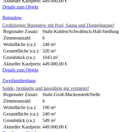
Aktueller Kaufpreis:
449.000,00 €
Details zum Objekt
Bungalow
Großzügiger Bungalow mit Pool, Sauna und Doppelgarage!
Regionaler Zusatz:
Stuhr-Kuhlen/Schwäbisch-Hall-Siedlung
Zimmeranzahl:
6
Wohnfläche (ca.):
248 m²
Gesamtfläche (ca.):
320 m²
Grundstück (ca.):
1043 m²
Aktueller Kaufpreis:
449.000,00 €
Details zum Objekt
Zweifamilienhaus
Solide, beständig und langjährig gut vermietet!
Regionaler Zusatz:
Stuhr-Groß-Mackenstedt/Stelle
Zimmeranzahl:
6
Wohnfläche (ca.):
190 m²
Gesamtfläche (ca.):
240 m²
Grundstück (ca.):
549 m²
Aktueller Kaufpreis:
449.000,00 €