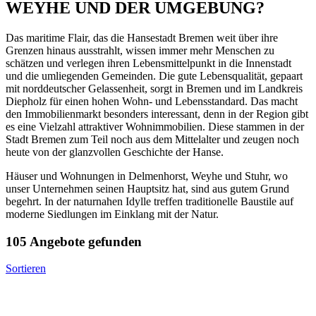
WEYHE UND DER UMGEBUNG?
Das maritime Flair, das die Hansestadt Bremen weit über ihre
Grenzen hinaus ausstrahlt, wissen immer mehr Menschen zu
schätzen und verlegen ihren Lebensmittelpunkt in die Innenstadt
und die umliegenden Gemeinden. Die gute Lebensqualität, gepaart
mit norddeutscher Gelassenheit, sorgt in Bremen und im Landkreis
Diepholz für einen hohen Wohn- und Lebensstandard. Das macht
den Immobilienmarkt besonders interessant, denn in der Region gibt
es eine Vielzahl attraktiver Wohnimmobilien. Diese stammen in der
Stadt Bremen zum Teil noch aus dem Mittelalter und zeugen noch
heute von der glanzvollen Geschichte der Hanse.
Häuser und Wohnungen in Delmenhorst, Weyhe und Stuhr, wo
unser Unternehmen seinen Hauptsitz hat, sind aus gutem Grund
begehrt. In der naturnahen Idylle treffen traditionelle Baustile auf
moderne Siedlungen im Einklang mit der Natur.
105 Angebote gefunden
Sortieren