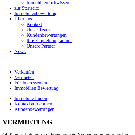
Immobilienfachwissen
zur Startseite
Immobilienbewertung
Über uns
Kontakt
Unser Team
Kundenbewertungen
Ihre Empfehlung an uns
Unsere Partner
News
Verkaufen
Vermieten
Für Interessenten
Immobilien Bewertung
Immobilie finden
Kontakt aufnehmen
Kundenbewertungen
VERMIETUNG
Ob Single-Wohnung, seniorengerechte Neubauwohnung oder Haus