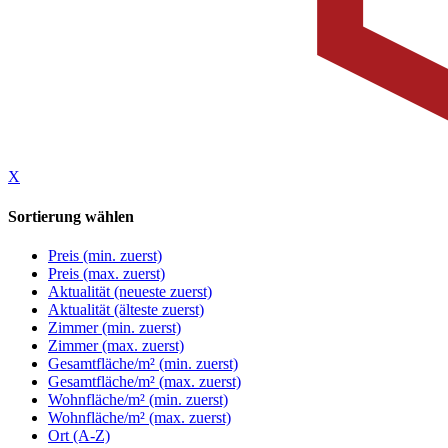
X
Sortierung wählen
Preis (min. zuerst)
Preis (max. zuerst)
Aktualität (neueste zuerst)
Aktualität (älteste zuerst)
Zimmer (min. zuerst)
Zimmer (max. zuerst)
Gesamtfläche/m² (min. zuerst)
Gesamtfläche/m² (max. zuerst)
Wohnfläche/m² (min. zuerst)
Wohnfläche/m² (max. zuerst)
Ort (A-Z)