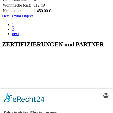
Wohnfläche (ca.):
112 m²
Nettomiete:
1.450,00 €
Details zum Objekt
1
2
next
ZERTIFIZIERUNGEN
und
PARTNER
H&T Immobilien