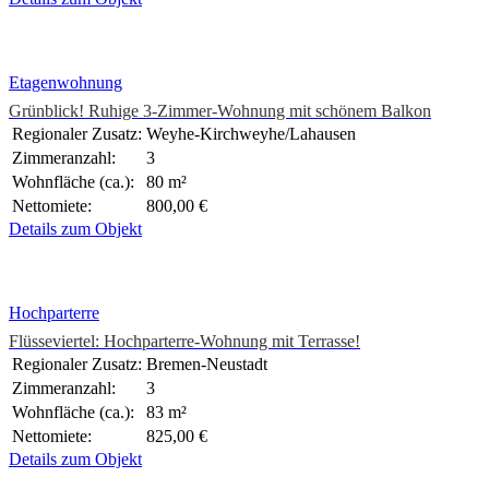
Etagenwohnung
Grünblick! Ruhige 3-Zimmer-Wohnung mit schönem Balkon
Regionaler Zusatz:
Weyhe-Kirchweyhe/Lahausen
Zimmeranzahl:
3
Wohnfläche (ca.):
80 m²
Nettomiete:
800,00 €
Details zum Objekt
Hochparterre
Flüsseviertel: Hochparterre-Wohnung mit Terrasse!
Regionaler Zusatz:
Bremen-Neustadt
Zimmeranzahl:
3
Wohnfläche (ca.):
83 m²
Nettomiete:
825,00 €
Details zum Objekt