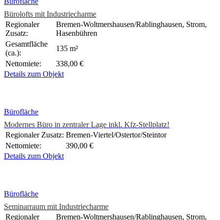
Bürofläche
Bürolofts mit Industriecharme
Regionaler
Bremen-Woltmershausen/Rablinghausen, Strom,
Zusatz:
Hasenbühren
Gesamtfläche
135 m²
(ca.):
Nettomiete:
338,00 €
Details zum Objekt
Bürofläche
Modernes Büro in zentraler Lage inkl. Kfz-Stellplatz!
Regionaler Zusatz:
Bremen-Viertel/Ostertor/Steintor
Nettomiete:
390,00 €
Details zum Objekt
Bürofläche
Seminarraum mit Industriecharme
Regionaler
Bremen-Woltmershausen/Rablinghausen, Strom,