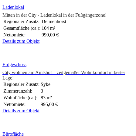
Ladenlokal
Mitten in der City - Ladenlokal in der Fußgängerzone!
Regionaler Zusatz:
Delmenhorst
Gesamtfläche (ca.):
104 m²
Nettomiete:
990,00 €
Details zum Objekt
Erdgeschoss
City wohnen am Amtshof – zeitgemäßer Wohnkomfort in bester
Lage!
Regionaler Zusatz:
Syke
Zimmeranzahl:
3
Wohnfläche (ca.):
83 m²
Nettomiete:
995,00 €
Details zum Objekt
Bürofläche