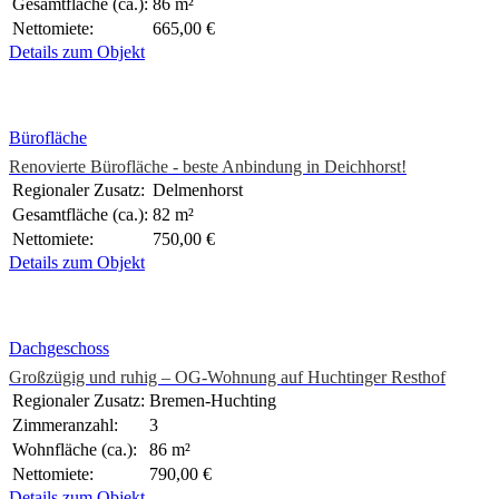
Gesamtfläche (ca.):
86 m²
Nettomiete:
665,00 €
Details zum Objekt
Bürofläche
Renovierte Bürofläche - beste Anbindung in Deichhorst!
Regionaler Zusatz:
Delmenhorst
Gesamtfläche (ca.):
82 m²
Nettomiete:
750,00 €
Details zum Objekt
Dachgeschoss
Großzügig und ruhig – OG-Wohnung auf Huchtinger Resthof
Regionaler Zusatz:
Bremen-Huchting
Zimmeranzahl:
3
Wohnfläche (ca.):
86 m²
Nettomiete:
790,00 €
Details zum Objekt