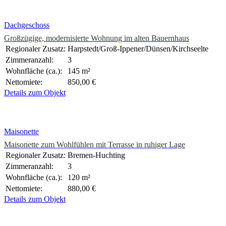
Dachgeschoss
Großzügige, modernisierte Wohnung im alten Bauernhaus
Regionaler Zusatz:
Harpstedt/Groß-Ippener/Dünsen/Kirchseelte
Zimmeranzahl:
3
Wohnfläche (ca.):
145 m²
Nettomiete:
850,00 €
Details zum Objekt
Maisonette
Maisonette zum Wohlfühlen mit Terrasse in ruhiger Lage
Regionaler Zusatz:
Bremen-Huchting
Zimmeranzahl:
3
Wohnfläche (ca.):
120 m²
Nettomiete:
880,00 €
Details zum Objekt