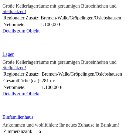
Große Kellerlagerräume mit geräumigen Büroeinheiten und
Stellplätzen!
Regionaler Zusatz:
Bremen-Walle/Gröpelingen/Oslebshausen
Nettomiete:
1.100,00 €
Details zum Objekt
Lager
Große Kellerlagerräume mit geräumigen Büroeinheiten und
Stellplätzen!
Regionaler Zusatz:
Bremen-Walle/Gröpelingen/Oslebshausen
Gesamtfläche (ca.):
281 m²
Nettomiete:
1.100,00 €
Details zum Objekt
Einfamilienhaus
Ankommen und wohlfühlen: Ihr neues Zuhause in Brinkum!
Zimmeranzahl:
6