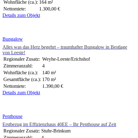
Wohnfläche (ca.):
164 m²
Nettomiete:
1.300,00 €
Details zum Objekt
Bungalow
Alles was das Herz begehrt – traumhafter Bungalow in Bestlage
von Leeste!
Regionaler Zusatz:
Weyhe-Leeste/Erichshof
Zimmeranzahl:
4
Wohnfläche (ca.):
140 m²
Gesamtfläche (ca.):
170 m²
Nettomiete:
1.390,00 €
Details zum Objekt
Penthouse
Erstbezug im Effizienzhaus 40EE – Ihr Penthouse auf Zeit
Regionaler Zusatz:
Stuhr-Brinkum
Zimmeranzahl:
4