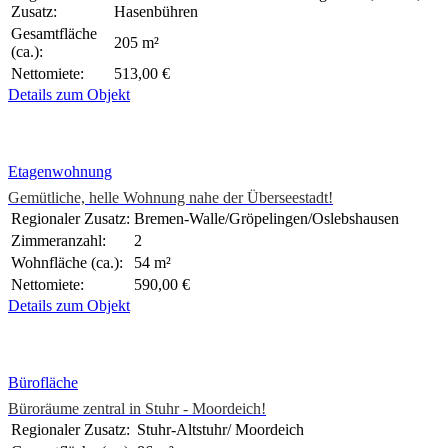
Zusatz:
Hasenbühren
Gesamtfläche
205 m²
(ca.):
Nettomiete:
513,00 €
Details zum Objekt
Etagenwohnung
Gemütliche, helle Wohnung nahe der Überseestadt!
Regionaler Zusatz:
Bremen-Walle/Gröpelingen/Oslebshausen
Zimmeranzahl:
2
Wohnfläche (ca.):
54 m²
Nettomiete:
590,00 €
Details zum Objekt
Bürofläche
Büroräume zentral in Stuhr - Moordeich!
Regionaler Zusatz:
Stuhr-Altstuhr/ Moordeich