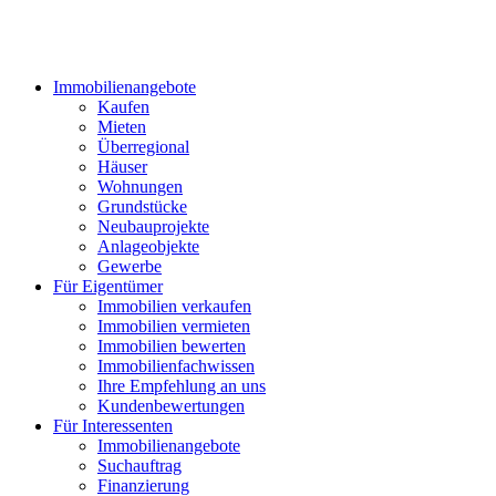
Immobilienangebote
Kaufen
Mieten
Überregional
Häuser
Wohnungen
Grundstücke
Neubauprojekte
Anlageobjekte
Gewerbe
Für Eigentümer
Immobilien verkaufen
Immobilien vermieten
Immobilien bewerten
Immobilienfachwissen
Ihre Empfehlung an uns
Kundenbewertungen
Für Interessenten
Immobilienangebote
Suchauftrag
Finanzierung