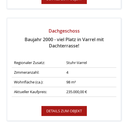
Dachgeschoss
Baujahr 2000 - viel Platz in Varrel mit
Dachterrasse!
Regionaler Zusatz:
Stuhr-Varrel
Zimmeranzahl:
4
Wohnfläche (ca.):
98 m²
Aktueller Kaufpreis:
235.000,00 €
DETAILS ZUM OBJEKT