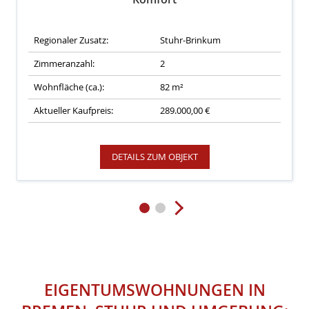
Regionaler Zusatz:
Stuhr-Brinkum
Zimmeranzahl:
2
Wohnfläche (ca.):
82 m²
Aktueller Kaufpreis:
289.000,00 €
DETAILS ZUM OBJEKT
EIGENTUMSWOHNUNGEN IN