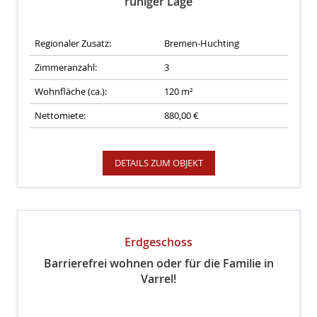
ruhiger Lage
Regionaler Zusatz:
Bremen-Huchting
Zimmeranzahl:
3
Wohnfläche (ca.):
120 m²
Nettomiete:
880,00 €
DETAILS ZUM OBJEKT
Erdgeschoss
Barrierefrei wohnen oder für die Familie in
Varrel!