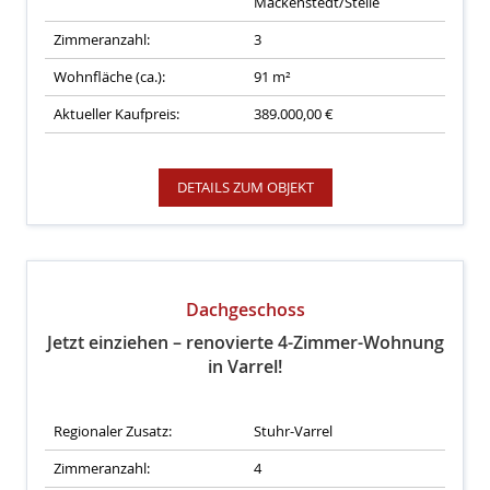
Mackenstedt/Stelle
Zimmeranzahl:
3
Wohnfläche (ca.):
91 m²
Aktueller Kaufpreis:
389.000,00 €
DETAILS ZUM OBJEKT
Dachgeschoss
Jetzt einziehen – renovierte 4-Zimmer-Wohnung
in Varrel!
Regionaler Zusatz:
Stuhr-Varrel
Zimmeranzahl:
4