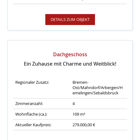
DETAILS ZUM OBJEKT
Dachgeschoss
Ein Zuhause mit Charme und Weitblick!
Regionaler Zusatz:
Bremen-
Ost/Mahndorf/Arbergen/H
emelingen/Sebaldsbrück
Zimmeranzahl:
4
Wohnfläche (ca.):
109 m²
Aktueller Kaufpreis:
279.000,00 €