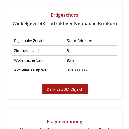
Erdgeschoss
Winkelgevel 43 – attraktiver Neubau in Brinkum
Regionaler Zusatz:
Stuhr-Brinkum
Zimmeranzahl:
3
Wohnfläche (ca.):
95 m²
Aktueller Kaufpreis:
364.000,00 €
DETAILS ZUM OBJEKT
Etagenwohnung