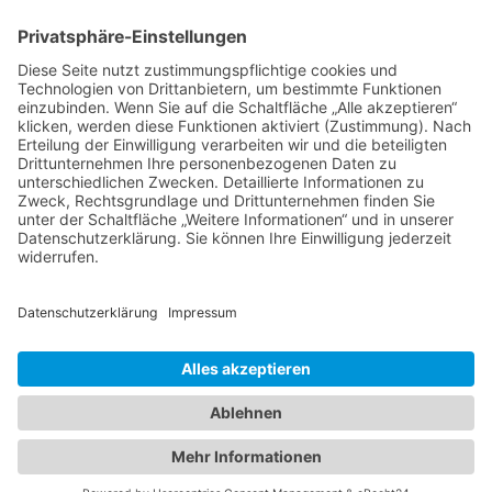
Schwachhauser Heerstr. 18
28209 Bremen
Kontakt
Impressum
AGB
Datenschutz
Cookie-Erklärung
Immobilie verkaufen in Bremen
Immobilie verkaufen in Delmenhorst
Immobilienmakler Delmenhorst
Immobilienmakler Stuhr
Immobilienmakler Weyhe