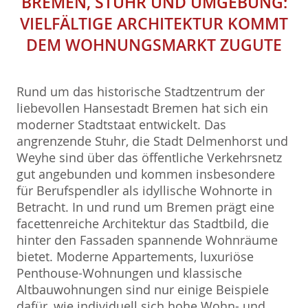
BREMEN, STUHR UND UMGEBUNG:
VIELFÄLTIGE ARCHITEKTUR KOMMT
DEM WOHNUNGSMARKT ZUGUTE
Rund um das historische Stadtzentrum der
liebevollen Hansestadt Bremen hat sich ein
moderner Stadtstaat entwickelt. Das
angrenzende Stuhr, die Stadt Delmenhorst und
Weyhe sind über das öffentliche Verkehrsnetz
gut angebunden und kommen insbesondere
für Berufspendler als idyllische Wohnorte in
Betracht. In und rund um Bremen prägt eine
facettenreiche Architektur das Stadtbild, die
hinter den Fassaden spannende Wohnräume
bietet. Moderne Appartements, luxuriöse
Penthouse-Wohnungen und klassische
Altbauwohnungen sind nur einige Beispiele
dafür, wie individuell sich hohe Wohn- und