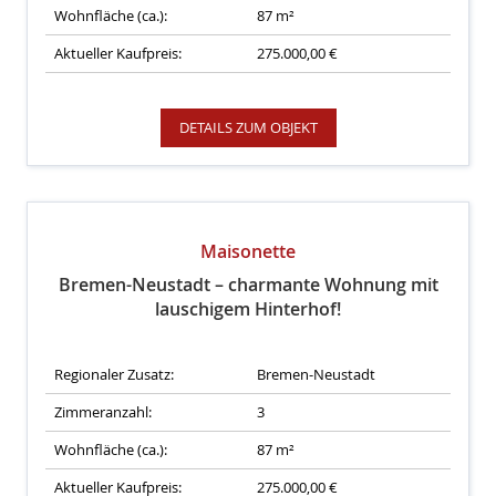
Wohnfläche (ca.):
87 m²
Aktueller Kaufpreis:
275.000,00 €
DETAILS ZUM OBJEKT
Maisonette
Bremen-Neustadt – charmante Wohnung mit
lauschigem Hinterhof!
Regionaler Zusatz:
Bremen-Neustadt
Zimmeranzahl:
3
Wohnfläche (ca.):
87 m²
Aktueller Kaufpreis:
275.000,00 €