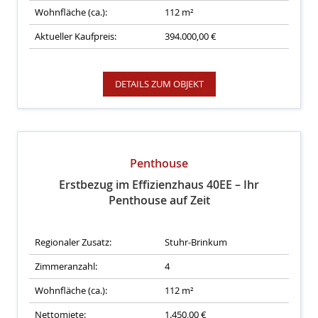
Wohnfläche (ca.):
112 m²
Aktueller Kaufpreis:
394.000,00 €
DETAILS ZUM OBJEKT
Penthouse
Erstbezug im Effizienzhaus 40EE – Ihr
Penthouse auf Zeit
Regionaler Zusatz:
Stuhr-Brinkum
Zimmeranzahl:
4
Wohnfläche (ca.):
112 m²
Nettomiete:
1.450,00 €