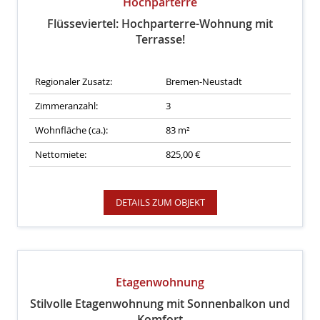
Hochparterre
Flüsseviertel: Hochparterre-Wohnung mit
Terrasse!
Regionaler Zusatz:
Bremen-Neustadt
Zimmeranzahl:
3
Wohnfläche (ca.):
83 m²
Nettomiete:
825,00 €
DETAILS ZUM OBJEKT
Etagenwohnung
Stilvolle Etagenwohnung mit Sonnenbalkon und
Komfort