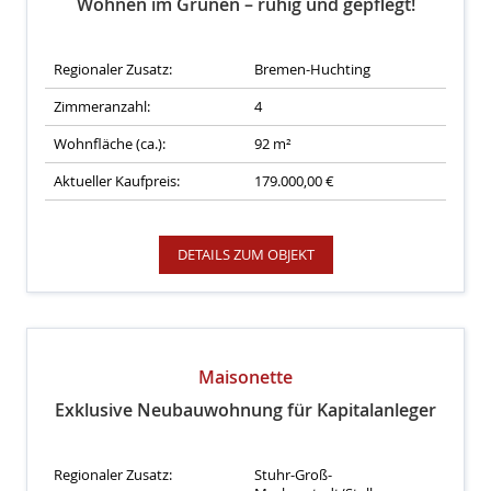
Wohnen im Grünen – ruhig und gepflegt!
Regionaler Zusatz:
Bremen-Huchting
Zimmeranzahl:
4
Wohnfläche (ca.):
92 m²
Aktueller Kaufpreis:
179.000,00 €
DETAILS ZUM OBJEKT
Maisonette
Exklusive Neubauwohnung für Kapitalanleger
Regionaler Zusatz:
Stuhr-Groß-