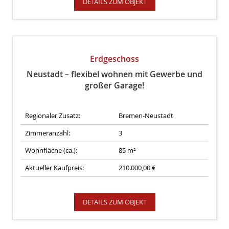
DETAILS ZUM OBJEKT
Erdgeschoss
Neustadt – flexibel wohnen mit Gewerbe und
großer Garage!
Regionaler Zusatz:
Bremen-Neustadt
Zimmeranzahl:
3
Wohnfläche (ca.):
85 m²
Aktueller Kaufpreis:
210.000,00 €
DETAILS ZUM OBJEKT