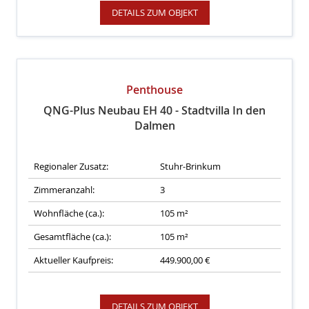
DETAILS ZUM OBJEKT
Penthouse
QNG-Plus Neubau EH 40 - Stadtvilla In den
Dalmen
Regionaler Zusatz:
Stuhr-Brinkum
Zimmeranzahl:
3
Wohnfläche (ca.):
105 m²
Gesamtfläche (ca.):
105 m²
Aktueller Kaufpreis:
449.900,00 €
DETAILS ZUM OBJEKT