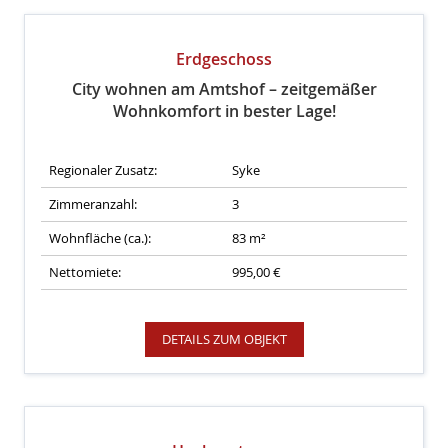
Erdgeschoss
City wohnen am Amtshof – zeitgemäßer
Wohnkomfort in bester Lage!
Regionaler Zusatz:
Syke
Zimmeranzahl:
3
Wohnfläche (ca.):
83 m²
Nettomiete:
995,00 €
DETAILS ZUM OBJEKT