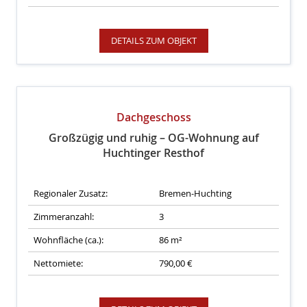
DETAILS ZUM OBJEKT
Dachgeschoss
Großzügig und ruhig – OG-Wohnung auf
Huchtinger Resthof
Regionaler Zusatz:
Bremen-Huchting
Zimmeranzahl:
3
Wohnfläche (ca.):
86 m²
Nettomiete:
790,00 €