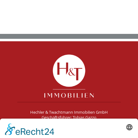
Hechler & Twachtmann Immobilien GmbH
Geschäftsführer: Tobias Gazzo
Blockener Str. 4
28816 Stuhr