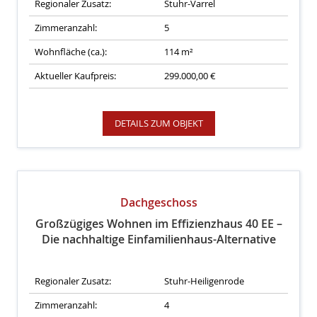
Regionaler Zusatz:
Stuhr-Varrel
Zimmeranzahl:
5
Wohnfläche (ca.):
114 m²
Aktueller Kaufpreis:
299.000,00 €
DETAILS ZUM OBJEKT
Dachgeschoss
Großzügiges Wohnen im Effizienzhaus 40 EE –
Die nachhaltige Einfamilienhaus-Alternative
Regionaler Zusatz:
Stuhr-Heiligenrode
Zimmeranzahl:
4